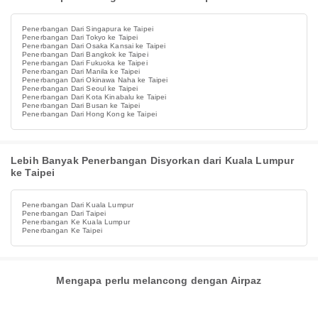
Penerbangan Dari Singapura ke Taipei
Penerbangan Dari Tokyo ke Taipei
Penerbangan Dari Osaka Kansai ke Taipei
Penerbangan Dari Bangkok ke Taipei
Penerbangan Dari Fukuoka ke Taipei
Penerbangan Dari Manila ke Taipei
Penerbangan Dari Okinawa Naha ke Taipei
Penerbangan Dari Seoul ke Taipei
Penerbangan Dari Kota Kinabalu ke Taipei
Penerbangan Dari Busan ke Taipei
Penerbangan Dari Hong Kong ke Taipei
Lebih Banyak Penerbangan Disyorkan dari Kuala Lumpur
ke Taipei
Penerbangan Dari Kuala Lumpur
Penerbangan Dari Taipei
Penerbangan Ke Kuala Lumpur
Penerbangan Ke Taipei
Mengapa perlu melancong dengan Airpaz