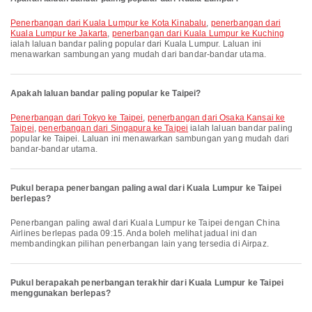
penerbangan dari Kuala Lumpur ke Kota Kinabalu
,
penerbangan dari
Kuala Lumpur ke Jakarta
,
penerbangan dari Kuala Lumpur ke Kuching
ialah laluan bandar paling popular dari Kuala Lumpur. Laluan ini
menawarkan sambungan yang mudah dari bandar-bandar utama.
Apakah laluan bandar paling popular ke Taipei?
penerbangan dari Tokyo ke Taipei
,
penerbangan dari Osaka Kansai ke
Taipei
,
penerbangan dari Singapura ke Taipei
ialah laluan bandar paling
popular ke Taipei. Laluan ini menawarkan sambungan yang mudah dari
bandar-bandar utama.
Pukul berapa penerbangan paling awal dari Kuala Lumpur ke Taipei
berlepas?
Penerbangan paling awal dari Kuala Lumpur ke Taipei dengan China
Airlines berlepas pada 09:15. Anda boleh melihat jadual ini dan
membandingkan pilihan penerbangan lain yang tersedia di Airpaz.
Pukul berapakah penerbangan terakhir dari Kuala Lumpur ke Taipei
menggunakan berlepas?