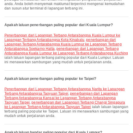
anda. Anda boleh menyemak maklumat terperinci mengenai kemudahan
dan susun atur terminal di lapangan terbang ini.
Apakah laluan penerbangan paling popular dari Kuala Lumpur?
penerbangan dari Lapangan Terbang Antarabangsa Kuala Lumpur ke
Lapangan Terbang Antarabangsa Kota Kinabalu
,
penerbangan dari
Lapangan Terbang Antarabangsa Kuala Lumpur ke Lapangan Terbang
Antarabangsa Soekarno Hatta
,
penerbangan dari Lapangan Terbang
Antarabangsa Kuala Lumpur ke Lapangan Terbang Antarabangsa Kuching
ialah laluan lapangan terbang paling popular dari Kuala Lumpur. Laluan
ini menawarkan sambungan yang mudah untuk perjalanan anda.
Apakah laluan penerbangan paling popular ke Taipei?
penerbangan dari Lapangan Terbang Antarabangsa Narita ke Lapangan
Terbang Antarabangsa Taoyuan Taipei
,
penerbangan dari Lapangan
Terbang Antarabangsa Kansai ke Lapangan Terbang Antarabangsa
Taoyuan Taipei
,
penerbangan dari Lapangan Terbang Changi Singapura
ke Lapangan Terbang Antarabangsa Taoyuan Taipei
ialah laluan lapangan
terbang paling popular ke Taipei. Laluan ini menawarkan sambungan yang
mudah untuk perjalanan anda.
Apakah laluan bandar paling popular dari Kuala Lumpur?