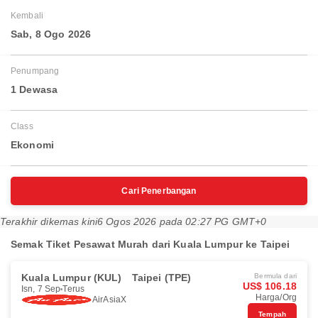
Kembali
Sab, 8 Ogo 2026
Penumpang
1 Dewasa
Class
Ekonomi
Cari Penerbangan
Terakhir dikemas kini
6 Ogos 2026 pada 02:27 PG GMT+0
Semak Tiket Pesawat Murah dari Kuala Lumpur ke Taipei
Kuala Lumpur (KUL)
Taipei (TPE)
Bermula dari
US$ 106.18
Isn, 7 Sep
Terus
Harga/Org
AirAsiaX
Tempah