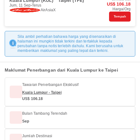
Kuala Lumpur (KUL)
Taipei (TPE)
US$ 106.18
Jum, 11 Sep
Terus
Harga/Org
AirAsiaX
Tempah
Sila ambil perhatian bahawa harga yang disenaraikan di
halaman ini mungkin tidak terkini dan tertakluk kepada
perubahan tanpa notis terlebih dahulu. Kami berusaha untuk
memberikan maklumat yang paling tepat dan terkini.
Maklumat Penerbangan dari Kuala Lumpur ke Taipei
Tawaran Penerbangan Eksklusif
Kuala Lumpur - Taipei
US$ 106.18
Bulan Tambang Terendah
Sep
Jumlah Destinasi