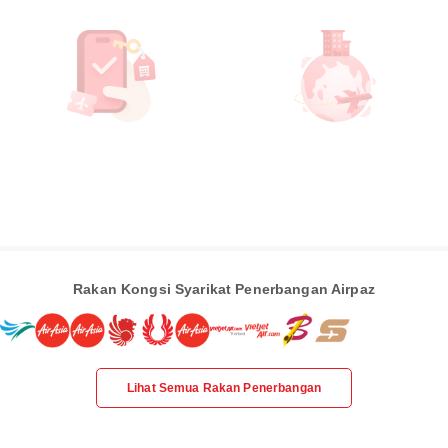
Rakan Kongsi Syarikat Penerbangan Airpaz
Lihat Semua Rakan Penerbangan