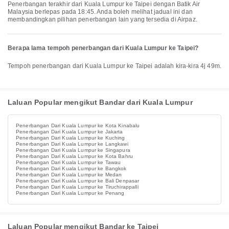
Penerbangan terakhir dari Kuala Lumpur ke Taipei dengan Batik Air
Malaysia berlepas pada 18:45. Anda boleh melihat jadual ini dan
membandingkan pilihan penerbangan lain yang tersedia di Airpaz.
Berapa lama tempoh penerbangan dari Kuala Lumpur ke Taipei?
Tempoh penerbangan dari Kuala Lumpur ke Taipei adalah kira-kira 4j 49m.
Laluan Popular mengikut Bandar dari Kuala Lumpur
Penerbangan Dari Kuala Lumpur ke Kota Kinabalu
Penerbangan Dari Kuala Lumpur ke Jakarta
Penerbangan Dari Kuala Lumpur ke Kuching
Penerbangan Dari Kuala Lumpur ke Langkawi
Penerbangan Dari Kuala Lumpur ke Singapura
Penerbangan Dari Kuala Lumpur ke Kota Bahru
Penerbangan Dari Kuala Lumpur ke Tawau
Penerbangan Dari Kuala Lumpur ke Bangkok
Penerbangan Dari Kuala Lumpur ke Medan
Penerbangan Dari Kuala Lumpur ke Bali Denpasar
Penerbangan Dari Kuala Lumpur ke Tiruchirappalli
Penerbangan Dari Kuala Lumpur ke Penang
Laluan Popular mengikut Bandar ke Taipei