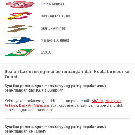
China Airlines
Batik Air Malaysia
Starlux Airlines
Malaysia Airlines
EVA Air
Soalan Lazim mengenai penerbangan dari Kuala Lumpur ke
Taipei
Syarikat penerbangan manakah yang paling popular untuk
penerbangan dari Kuala Lumpur?
Kebanyakan pelancong dari Kuala Lumpur menaiki
AirAsia
,
Malaysia
Airlines
,
Batik Air Malaysia
, syarikat penerbangan paling popular untuk
penerbangan dari bandar ini.
Syarikat penerbangan manakah yang paling popular untuk
penerbangan ke Taipei?