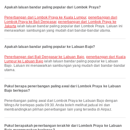
Apakah laluan bandar paling popular dari Lombok Praya?
penerbangan dari Lombok Praya ke Kuala Lumpur
,
penerbangan dari
Lombok Praya ke Bali Denpasar
,
penerbangan dari Lombok Praya ke
Jakarta
ialah laluan bandar paling popular dari Lombok Praya. Laluan ini
menawarkan sambungan yang mudah dari bandar-bandar utama.
Apakah laluan bandar paling popular ke Labuan Bajo?
penerbangan dari Bali Denpasar ke Labuan Bajo
,
penerbangan dari Kuala
Lumpur ke Labuan Bajo
ialah laluan bandar paling popular ke Labuan
Bajo. Laluan ini menawarkan sambungan yang mudah dari bandar-bandar
utama.
Pukul berapa penerbangan paling awal dari Lombok Praya ke Labuan
Bajo berlepas?
Penerbangan paling awal dari Lombok Praya ke Labuan Bajo dengan
Wings Air berlepas pada 09:30. Anda boleh melihat jadual ini dan
membandingkan pilihan penerbangan lain yang tersedia di Airpaz.
Pukul berapakah penerbangan terakhir dari Lombok Praya ke Labuan