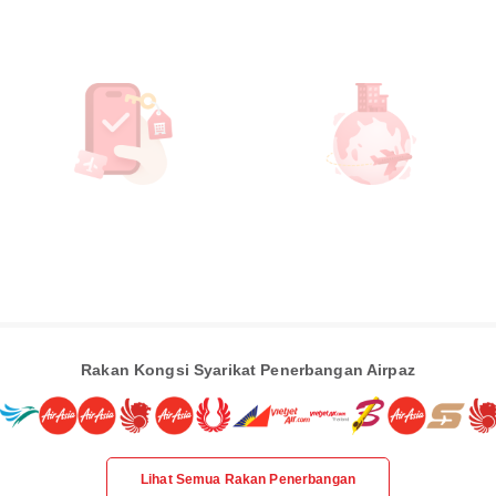
Rakan Kongsi Syarikat Penerbangan Airpaz
Lihat Semua Rakan Penerbangan