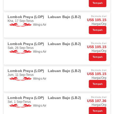
Tempah
Lombok Praya (LOP)
Labuan Bajo (LBJ)
Bermula dari
US$ 105.15
Kha, 17 Sep
Terus
Harga/Org
Wings Air
Tempah
Lombok Praya (LOP)
Labuan Bajo (LBJ)
Bermula dari
US$ 105.15
Sab, 26 Sep
Terus
Harga/Org
Wings Air
Tempah
Lombok Praya (LOP)
Labuan Bajo (LBJ)
Bermula dari
US$ 105.15
Jum, 11 Sep
Terus
Harga/Org
Wings Air
Tempah
Lombok Praya (LOP)
Labuan Bajo (LBJ)
Bermula dari
US$ 107.36
Sel, 1 Sep
Terus
Harga/Org
Wings Air
Tempah