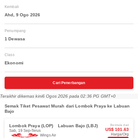
Kembali
Ahd, 9 Ogo 2026
Penumpang
1 Dewasa
Class
Ekonomi
Cari Penerbangan
Terakhir dikemas kini
6 Ogos 2026 pada 02:36 PG GMT+0
Semak Tiket Pesawat Murah dari Lombok Praya ke Labuan
Bajo
Lombok Praya (LOP)
Labuan Bajo (LBJ)
Bermula dari
US$ 101.63
Sab, 19 Sep
Terus
Harga/Org
Wings Air