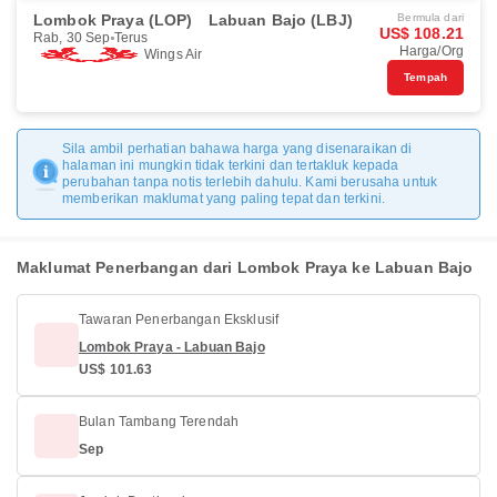
Lombok Praya (LOP)
Labuan Bajo (LBJ)
Bermula dari
US$ 108.21
Rab, 30 Sep
Terus
Harga/Org
Wings Air
Tempah
Sila ambil perhatian bahawa harga yang disenaraikan di
halaman ini mungkin tidak terkini dan tertakluk kepada
perubahan tanpa notis terlebih dahulu. Kami berusaha untuk
memberikan maklumat yang paling tepat dan terkini.
Maklumat Penerbangan dari Lombok Praya ke Labuan Bajo
Tawaran Penerbangan Eksklusif
Lombok Praya - Labuan Bajo
US$ 101.63
Bulan Tambang Terendah
Sep