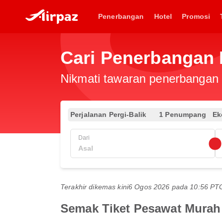
Penerbangan
Hotel
Promosi
Cari Penerbangan 
Nikmati tawaran penerbangan e
Perjalanan Pergi-Balik
1 Penumpang
Ek
Dari
Terakhir dikemas kini
6 Ogos 2026 pada 10:56 P
Semak Tiket Pesawat Murah 