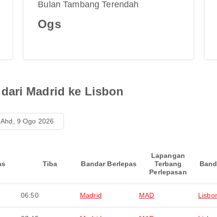
Bulan Tambang Terendah
Ogs
dari Madrid ke Lisbon
Ahd, 9 Ogo 2026
Lapangan
as
Tiba
Bandar Berlepas
Terbang
Band
Perlepasan
06:50
Madrid
MAD
Lisbo