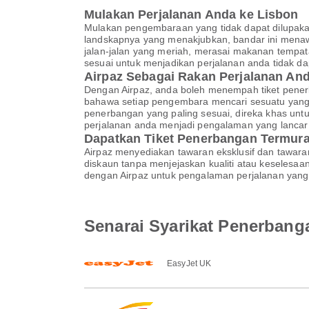
Mulakan Perjalanan Anda ke Lisbon
Mulakan pengembaraan yang tidak dapat dilupaka
landskapnya yang menakjubkan, bandar ini menaw
jalan-jalan yang meriah, merasai makanan tempat
sesuai untuk menjadikan perjalanan anda tidak da
Airpaz Sebagai Rakan Perjalanan A
Dengan Airpaz, anda boleh menempah tiket pener
bahawa setiap pengembara mencari sesuatu yang 
penerbangan yang paling sesuai, direka khas un
perjalanan anda menjadi pengalaman yang lanca
Dapatkan Tiket Penerbangan Termura
Airpaz menyediakan tawaran eksklusif dan tawar
diskaun tanpa menjejaskan kualiti atau keselesa
dengan Airpaz untuk pengalaman perjalanan yang 
Senarai Syarikat Penerbang
EasyJet UK