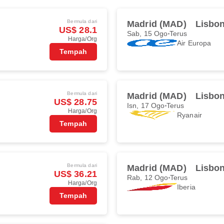
Bermula dari
Madrid (MAD)
Lisbon
US$ 28.1
Sab, 15 Ogo
Terus
Harga/Org
Air Europa
Tempah
Bermula dari
Madrid (MAD)
Lisbon
US$ 28.75
Isn, 17 Ogo
Terus
Harga/Org
Ryanair
Tempah
Bermula dari
Madrid (MAD)
Lisbon
US$ 36.21
Rab, 12 Ogo
Terus
Harga/Org
Iberia
Tempah