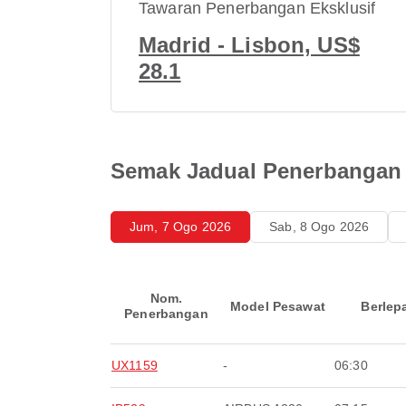
Tawaran Penerbangan Eksklusif
Madrid - Lisbon, US$
28.1
Semak Jadual Penerbangan 
Jum, 7 Ogo 2026
Sab, 8 Ogo 2026
Nom.
Model Pesawat
Berlep
Penerbangan
UX1159
-
06:30