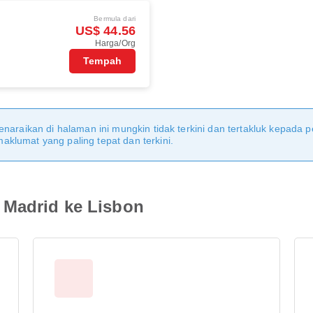
Bermula dari
US$ 44.56
Harga/Org
Tempah
naraikan di halaman ini mungkin tidak terkini dan tertakluk kepada p
klumat yang paling tepat dan terkini.
 Madrid ke Lisbon