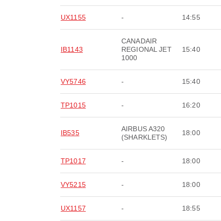
UX1155
-
14:55
CANADAIR
IB1143
REGIONAL JET
15:40
1000
VY5746
-
15:40
TP1015
-
16:20
AIRBUS A320
IB535
18:00
(SHARKLETS)
TP1017
-
18:00
VY5215
-
18:00
UX1157
-
18:55