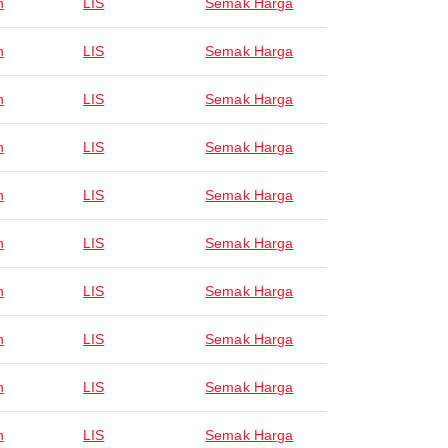
n
LIS
Semak Harga
n
LIS
Semak Harga
n
LIS
Semak Harga
n
LIS
Semak Harga
n
LIS
Semak Harga
n
LIS
Semak Harga
n
LIS
Semak Harga
n
LIS
Semak Harga
n
LIS
Semak Harga
n
LIS
Semak Harga