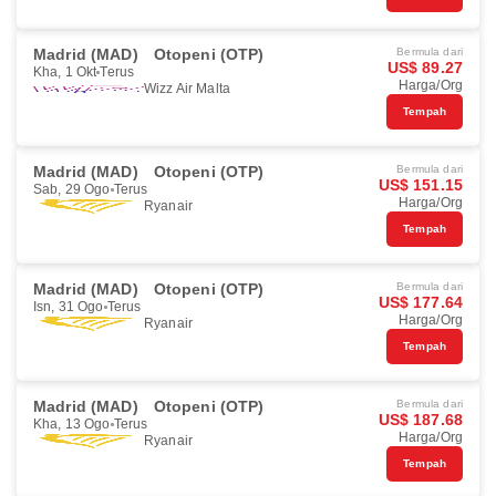
Madrid (MAD)
Otopeni (OTP)
Bermula dari
US$ 89.27
Kha, 1 Okt
Terus
Harga/Org
Wizz Air Malta
Tempah
Madrid (MAD)
Otopeni (OTP)
Bermula dari
US$ 151.15
Sab, 29 Ogo
Terus
Harga/Org
Ryanair
Tempah
Madrid (MAD)
Otopeni (OTP)
Bermula dari
US$ 177.64
Isn, 31 Ogo
Terus
Harga/Org
Ryanair
Tempah
Madrid (MAD)
Otopeni (OTP)
Bermula dari
US$ 187.68
Kha, 13 Ogo
Terus
Harga/Org
Ryanair
Tempah