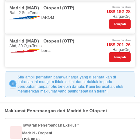
Madrid (MAD)
Otopeni (OTP)
Bermula dari
US$ 192.28
Rab, 2 Sep
Terus
Harga/Org
TAROM
Tempah
Madrid (MAD)
Otopeni (OTP)
Bermula dari
US$ 201.26
Ahd, 30 Ogo
Terus
Harga/Org
Iberia
Tempah
Sila ambil perhatian bahawa harga yang disenaraikan di
halaman ini mungkin tidak terkini dan tertakluk kepada
perubahan tanpa notis terlebih dahulu. Kami berusaha untuk
memberikan maklumat yang paling tepat dan terkini.
Maklumat Penerbangan dari Madrid ke Otopeni
Tawaran Penerbangan Eksklusif
Madrid - Otopeni
US$ 80.63