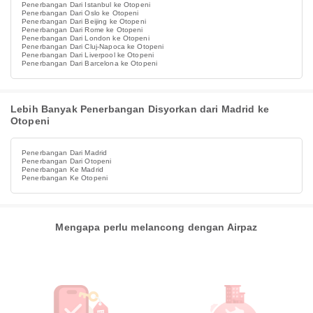
Penerbangan Dari Istanbul ke Otopeni
Penerbangan Dari Oslo ke Otopeni
Penerbangan Dari Beijing ke Otopeni
Penerbangan Dari Rome ke Otopeni
Penerbangan Dari London ke Otopeni
Penerbangan Dari Cluj-Napoca ke Otopeni
Penerbangan Dari Liverpool ke Otopeni
Penerbangan Dari Barcelona ke Otopeni
Lebih Banyak Penerbangan Disyorkan dari Madrid ke
Otopeni
Penerbangan Dari Madrid
Penerbangan Dari Otopeni
Penerbangan Ke Madrid
Penerbangan Ke Otopeni
Mengapa perlu melancong dengan Airpaz