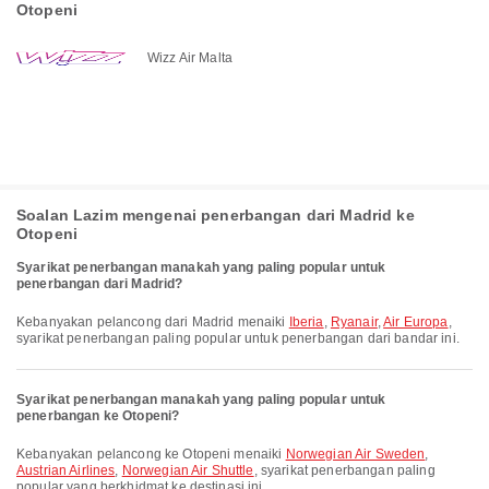
Otopeni
Wizz Air Malta
Soalan Lazim mengenai penerbangan dari Madrid ke
Otopeni
Syarikat penerbangan manakah yang paling popular untuk
penerbangan dari Madrid?
Kebanyakan pelancong dari Madrid menaiki
Iberia
,
Ryanair
,
Air Europa
,
syarikat penerbangan paling popular untuk penerbangan dari bandar ini.
Syarikat penerbangan manakah yang paling popular untuk
penerbangan ke Otopeni?
Kebanyakan pelancong ke Otopeni menaiki
Norwegian Air Sweden
,
Austrian Airlines
,
Norwegian Air Shuttle
, syarikat penerbangan paling
popular yang berkhidmat ke destinasi ini.