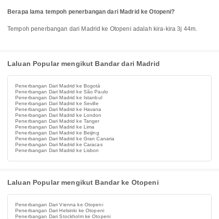
Berapa lama tempoh penerbangan dari Madrid ke Otopeni?
Tempoh penerbangan dari Madrid ke Otopeni adalah kira-kira 3j 44m.
Laluan Popular mengikut Bandar dari Madrid
Penerbangan Dari Madrid ke Bogotá
Penerbangan Dari Madrid ke São Paulo
Penerbangan Dari Madrid ke Istanbul
Penerbangan Dari Madrid ke Seville
Penerbangan Dari Madrid ke Havana
Penerbangan Dari Madrid ke London
Penerbangan Dari Madrid ke Tanger
Penerbangan Dari Madrid ke Lima
Penerbangan Dari Madrid ke Beijing
Penerbangan Dari Madrid ke Gran Canaria
Penerbangan Dari Madrid ke Caracas
Penerbangan Dari Madrid ke Lisbon
Laluan Popular mengikut Bandar ke Otopeni
Penerbangan Dari Vienna ke Otopeni
Penerbangan Dari Helsinki ke Otopeni
Penerbangan Dari Stockholm ke Otopeni