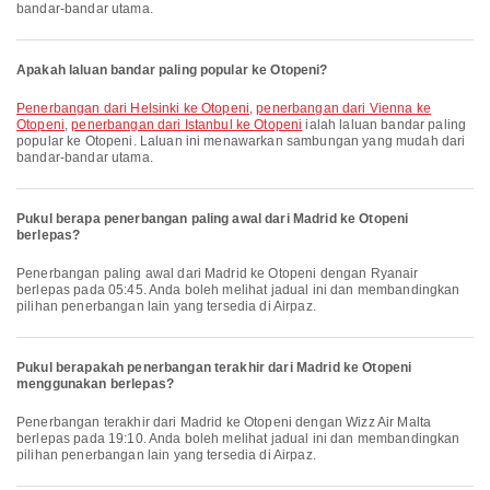
bandar-bandar utama.
Apakah laluan bandar paling popular ke Otopeni?
penerbangan dari Helsinki ke Otopeni
,
penerbangan dari Vienna ke
Otopeni
,
penerbangan dari Istanbul ke Otopeni
ialah laluan bandar paling
popular ke Otopeni. Laluan ini menawarkan sambungan yang mudah dari
bandar-bandar utama.
Pukul berapa penerbangan paling awal dari Madrid ke Otopeni
berlepas?
Penerbangan paling awal dari Madrid ke Otopeni dengan Ryanair
berlepas pada 05:45. Anda boleh melihat jadual ini dan membandingkan
pilihan penerbangan lain yang tersedia di Airpaz.
Pukul berapakah penerbangan terakhir dari Madrid ke Otopeni
menggunakan berlepas?
Penerbangan terakhir dari Madrid ke Otopeni dengan Wizz Air Malta
berlepas pada 19:10. Anda boleh melihat jadual ini dan membandingkan
pilihan penerbangan lain yang tersedia di Airpaz.