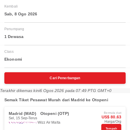
Kembali
Sab, 8 Ogo 2026
Penumpang
1 Dewasa
Class
Ekonomi
Cari Penerbangan
Terakhir dikemas kini
6 Ogos 2026 pada 07:49 PTG GMT+0
Semak Tiket Pesawat Murah dari Madrid ke Otopeni
Madrid (MAD)
Otopeni (OTP)
Bermula dari
US$ 80.63
Sel, 15 Sep
Terus
Harga/Org
Wizz Air Malta
Tempah