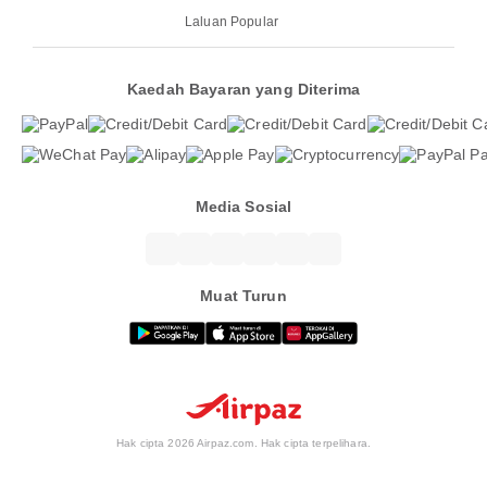
Laluan Popular
Kaedah Bayaran yang Diterima
Media Sosial
Muat Turun
Hak cipta 2026 Airpaz.com. Hak cipta terpelihara.