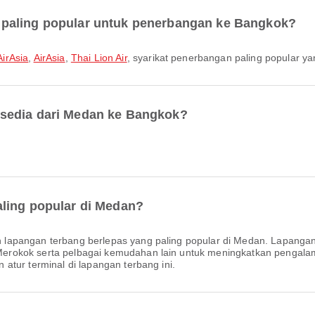
paling popular untuk penerbangan ke Bangkok?
AirAsia
,
AirAsia
,
Thai Lion Air
, syarikat penerbangan paling popular yan
sedia dari Medan ke Bangkok?
ling popular di Medan?
h lapangan terbang berlepas yang paling popular di Medan. Lapanga
erokok serta pelbagai kemudahan lain untuk meningkatkan pengala
atur terminal di lapangan terbang ini.