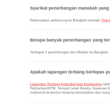
Syarikat penerbangan manakah yang 
Kebanyakan pelancong ke Bangkok menaiki
Thai 
Berapa banyak penerbangan yang ter
Terdapat 2 penerbangan dari Medan ke Bangkok.
Apakah lapangan terbang berlepas pa
Lapangan Terbang Antarabangsa Kualanamu
iala
Perbankan/ATM, Tempat Letak Kereta, Kawasan M
maklumat terperinci tentang kemudahan dan susun 