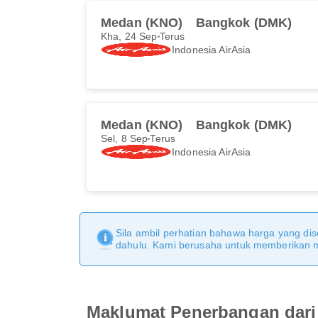
Medan (KNO)
Bangkok (DMK)
Kha, 24 Sep
Terus
Indonesia AirAsia
Medan (KNO)
Bangkok (DMK)
Sel, 8 Sep
Terus
Indonesia AirAsia
Sila ambil perhatian bahawa harga yang dise
dahulu. Kami berusaha untuk memberikan ma
Maklumat Penerbangan dar