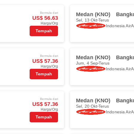
Bermula dari
Medan (KNO)
Bangk
US$ 56.63
Sel, 13 Okt
Terus
Harga/Org
Indonesia AirA
Tempah
Bermula dari
Medan (KNO)
Bangk
US$ 57.36
Jum, 4 Sep
Terus
Harga/Org
Indonesia AirA
Tempah
Bermula dari
Medan (KNO)
Bangk
US$ 57.36
Sel, 20 Okt
Terus
Harga/Org
Indonesia AirA
Tempah