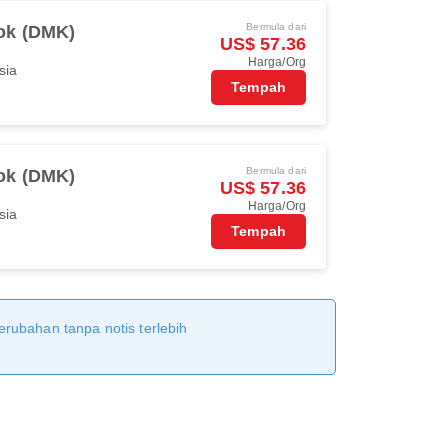
Bermula dari
ok (DMK)
US$ 57.36
Harga/Org
sia
Tempah
Bermula dari
ok (DMK)
US$ 57.36
Harga/Org
sia
Tempah
erubahan tanpa notis terlebih