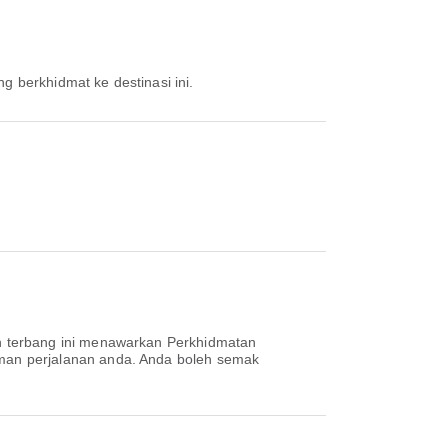
g berkhidmat ke destinasi ini.
n terbang ini menawarkan Perkhidmatan
man perjalanan anda. Anda boleh semak