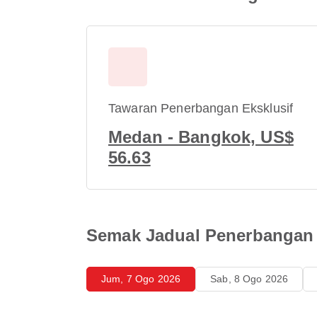
Tawaran Penerbangan Eksklusif
Medan - Bangkok, US$
56.63
Semak Jadual Penerbangan 
Jum, 7 Ogo 2026
Sab, 8 Ogo 2026