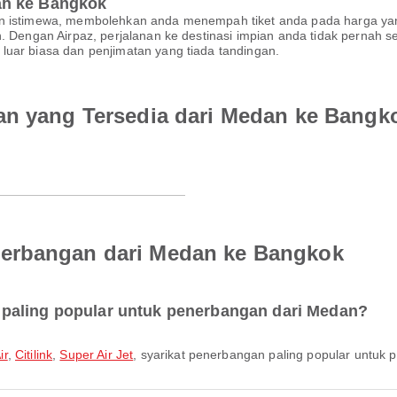
ah ke Bangkok
an istimewa, membolehkan anda menempah tiket anda pada harga yan
an. Dengan Airpaz, perjalanan ke destinasi impian anda tidak perna
luar biasa dan penjimatan yang tiada tandingan.
an yang Tersedia dari Medan ke Bangk
erbangan dari Medan ke Bangkok
paling popular untuk penerbangan dari Medan?
ir
,
Citilink
,
Super Air Jet
, syarikat penerbangan paling popular untuk 