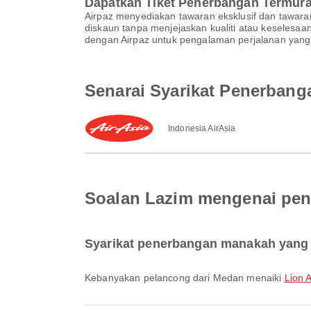
Dapatkan Tiket Penerbangan Termur
Airpaz menyediakan tawaran eksklusif dan tawar
diskaun tanpa menjejaskan kualiti atau keselesa
dengan Airpaz untuk pengalaman perjalanan yang 
Senarai Syarikat Penerbang
Indonesia AirAsia
Soalan Lazim mengenai pen
Syarikat penerbangan manakah yang 
Kebanyakan pelancong dari Medan menaiki
Lion A