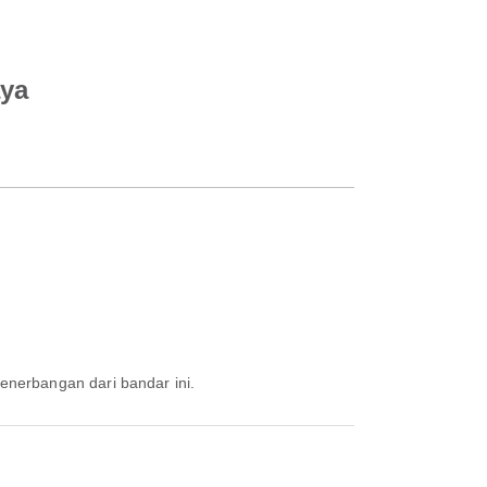
aya
penerbangan dari bandar ini.