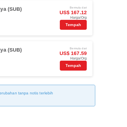
Bermula dari
ya (SUB)
US$ 167.12
Harga/Org
Tempah
Bermula dari
ya (SUB)
US$ 167.59
Harga/Org
Tempah
erubahan tanpa notis terlebih