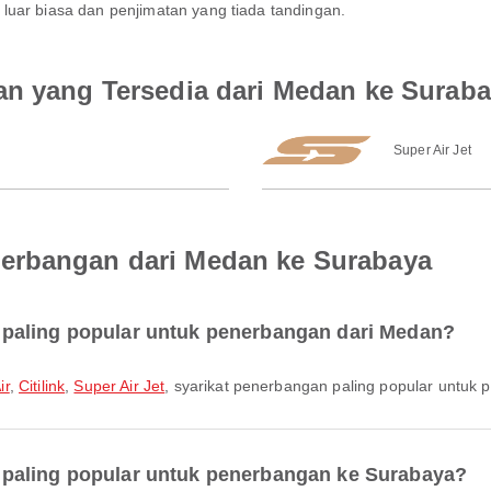
luar biasa dan penjimatan yang tiada tandingan.
an yang Tersedia dari Medan ke Surab
Super Air Jet
erbangan dari Medan ke Surabaya
paling popular untuk penerbangan dari Medan?
ir
,
Citilink
,
Super Air Jet
, syarikat penerbangan paling popular untuk 
paling popular untuk penerbangan ke Surabaya?