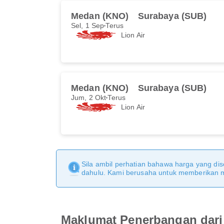
Medan (KNO)
Surabaya (SUB)
Sel, 1 Sep
Terus
Lion Air
Medan (KNO)
Surabaya (SUB)
Jum, 2 Okt
Terus
Lion Air
Sila ambil perhatian bahawa harga yang dise
dahulu. Kami berusaha untuk memberikan ma
Maklumat Penerbangan dari