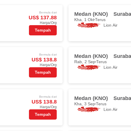
Bermula dari
Medan (KNO)
Suraba
US$ 137.88
Kha, 1 Okt
Terus
Harga/Org
Lion Air
Tempah
Bermula dari
Medan (KNO)
Suraba
US$ 138.8
Rab, 2 Sep
Terus
Harga/Org
Lion Air
Tempah
Bermula dari
Medan (KNO)
Suraba
US$ 138.8
Kha, 3 Sep
Terus
Harga/Org
Lion Air
Tempah