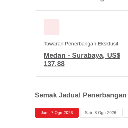
Tawaran Penerbangan Eksklusif
Medan - Surabaya, US$
137.88
Semak Jadual Penerbangan 
Jum, 7 Ogo 2026
Sab, 8 Ogo 2026