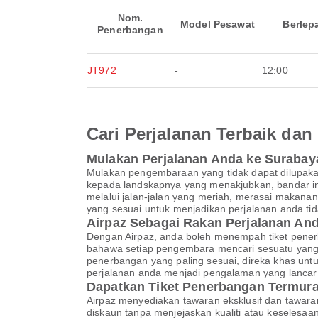
Nom.
Model Pesawat
Berlep
Penerbangan
JT972
-
12:00
Cari Perjalanan Terbaik d
Mulakan Perjalanan Anda ke Surabay
Mulakan pengembaraan yang tidak dapat dilupaka
kepada landskapnya yang menakjubkan, bandar in
melalui jalan-jalan yang meriah, merasai makana
yang sesuai untuk menjadikan perjalanan anda tid
Airpaz Sebagai Rakan Perjalanan A
Dengan Airpaz, anda boleh menempah tiket pene
bahawa setiap pengembara mencari sesuatu yang 
penerbangan yang paling sesuai, direka khas un
perjalanan anda menjadi pengalaman yang lanca
Dapatkan Tiket Penerbangan Termur
Airpaz menyediakan tawaran eksklusif dan tawar
diskaun tanpa menjejaskan kualiti atau keselesa