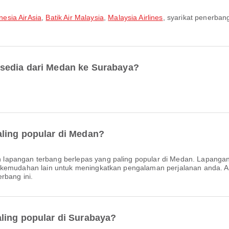
nesia AirAsia
,
Batik Air Malaysia
,
Malaysia Airlines
, syarikat penerban
sedia dari Medan ke Surabaya?
.
ling popular di Medan?
h lapangan terbang berlepas yang paling popular di Medan. Lapang
i kemudahan lain untuk meningkatkan pengalaman perjalanan anda. A
rbang ini.
ling popular di Surabaya?