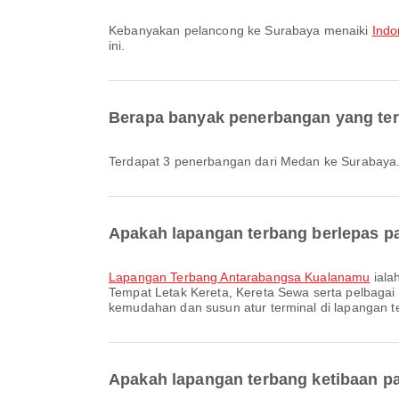
Kebanyakan pelancong ke Surabaya menaiki
Indo
ini.
Berapa banyak penerbangan yang ter
Terdapat 3 penerbangan dari Medan ke Surabaya
Apakah lapangan terbang berlepas pa
Lapangan Terbang Antarabangsa Kualanamu
iala
Tempat Letak Kereta, Kereta Sewa serta pelbaga
kemudahan dan susun atur terminal di lapangan te
Apakah lapangan terbang ketibaan pa