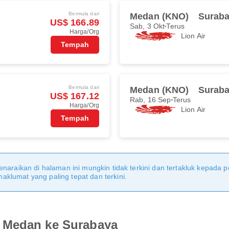
Bermula dari
Medan (KNO)
Suraba
US$ 166.89
Sab, 3 Okt
Terus
Harga/Org
Lion Air
Tempah
Bermula dari
Medan (KNO)
Suraba
US$ 167.12
Rab, 16 Sep
Terus
Harga/Org
Lion Air
Tempah
naraikan di halaman ini mungkin tidak terkini dan tertakluk kepada p
klumat yang paling tepat dan terkini.
 Medan ke Surabaya