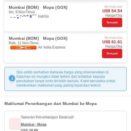
Mumbai (BOM)
Mopa (GOX)
Bermula dari
US$ 54.54
Isn, 9 Nov
Terus
Harga/Org
IndiGo
Tempah
Mumbai (BOM)
Mopa (GOX)
Bermula dari
US$ 61.61
Rab, 11 Nov
Terus
Harga/Org
Air India Express
Tempah
Sila ambil perhatian bahawa harga yang disenaraikan di
halaman ini mungkin tidak terkini dan tertakluk kepada
perubahan tanpa notis terlebih dahulu. Kami berusaha untuk
memberikan maklumat yang paling tepat dan terkini.
Maklumat Penerbangan dari Mumbai ke Mopa
Tawaran Penerbangan Eksklusif
Mumbai - Mopa
US$ 28.88