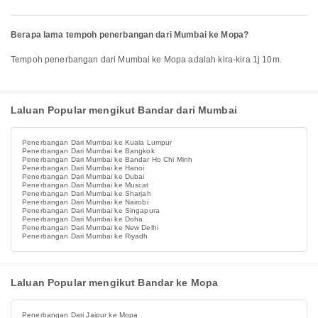
Berapa lama tempoh penerbangan dari Mumbai ke Mopa?
Tempoh penerbangan dari Mumbai ke Mopa adalah kira-kira 1j 10m.
Laluan Popular mengikut Bandar dari Mumbai
Penerbangan Dari Mumbai ke Kuala Lumpur
Penerbangan Dari Mumbai ke Bangkok
Penerbangan Dari Mumbai ke Bandar Ho Chi Minh
Penerbangan Dari Mumbai ke Hanoi
Penerbangan Dari Mumbai ke Dubai
Penerbangan Dari Mumbai ke Muscat
Penerbangan Dari Mumbai ke Sharjah
Penerbangan Dari Mumbai ke Nairobi
Penerbangan Dari Mumbai ke Singapura
Penerbangan Dari Mumbai ke Doha
Penerbangan Dari Mumbai ke New Delhi
Penerbangan Dari Mumbai ke Riyadh
Laluan Popular mengikut Bandar ke Mopa
Penerbangan Dari Jaipur ke Mopa