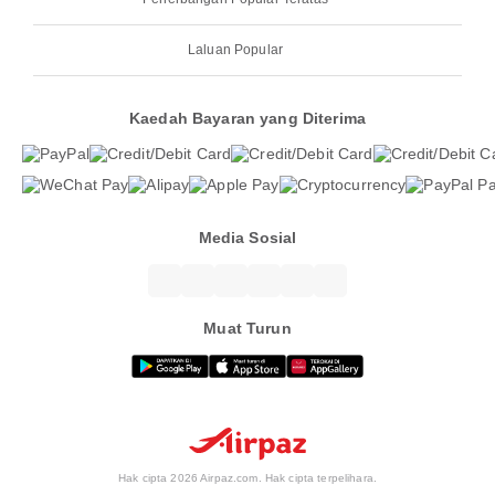
Laluan Popular
Kaedah Bayaran yang Diterima
Media Sosial
Muat Turun
Hak cipta 2026 Airpaz.com. Hak cipta terpelihara.