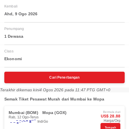
Kembali
Ahd, 9 Ogo 2026
Penumpang
1 Dewasa
Class
Ekonomi
Cari Penerbangan
Terakhir dikemas kini
4 Ogos 2026 pada 11:47 PTG GMT+0
Semak Tiket Pesawat Murah dari Mumbai ke Mopa
Mumbai (BOM)
Mopa (GOX)
Bermula dari
US$ 28.88
Rab, 12 Ogo
Terus
Harga/Org
IndiGo
Tempah