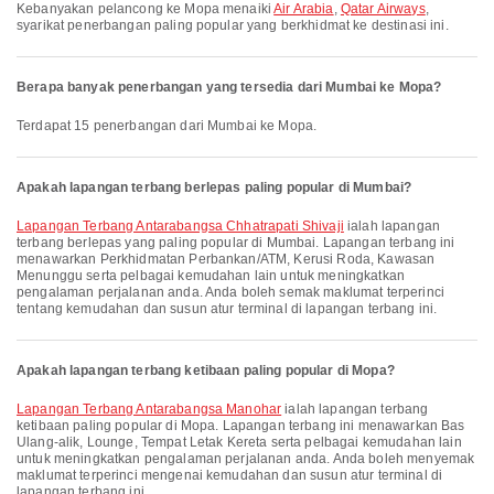
Kebanyakan pelancong ke Mopa menaiki
Air Arabia
,
Qatar Airways
,
syarikat penerbangan paling popular yang berkhidmat ke destinasi ini.
Berapa banyak penerbangan yang tersedia dari Mumbai ke Mopa?
Terdapat 15 penerbangan dari Mumbai ke Mopa.
Apakah lapangan terbang berlepas paling popular di Mumbai?
Lapangan Terbang Antarabangsa Chhatrapati Shivaji
ialah lapangan
terbang berlepas yang paling popular di Mumbai. Lapangan terbang ini
menawarkan Perkhidmatan Perbankan/ATM, Kerusi Roda, Kawasan
Menunggu serta pelbagai kemudahan lain untuk meningkatkan
pengalaman perjalanan anda. Anda boleh semak maklumat terperinci
tentang kemudahan dan susun atur terminal di lapangan terbang ini.
Apakah lapangan terbang ketibaan paling popular di Mopa?
Lapangan Terbang Antarabangsa Manohar
ialah lapangan terbang
ketibaan paling popular di Mopa. Lapangan terbang ini menawarkan Bas
Ulang-alik, Lounge, Tempat Letak Kereta serta pelbagai kemudahan lain
untuk meningkatkan pengalaman perjalanan anda. Anda boleh menyemak
maklumat terperinci mengenai kemudahan dan susun atur terminal di
lapangan terbang ini.