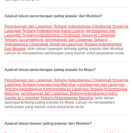
Apakah laluan penerbangan paling popular dari Mumbai?
penerbangan dari Lapangan Terbang Antarabangsa Chhatrapati Shivaji ke
Lapangan Terbang Antarabangsa Kuala Lumpur
,
penerbangan dari
Lapangan Terbang Antarabangsa Chhatrapati Shivaji ke Lapangan
Terbang Suvarnabhumi
,
penerbangan dari Lapangan Terbang
Antarabangsa Chhatrapati Shivaji ke Lapangan Terbang Antarabangsa
Don Mueang
ialah laluan lapangan terbang paling popular dari Mumbai.
Laluan ini menawarkan sambungan yang mudah untuk perjalanan anda.
Apakah laluan penerbangan paling popular ke Mopa?
penerbangan dari Lapangan Terbang Antarabangsa Chhatrapati Shivaji ke
Lapangan Terbang Antarabangsa Manohar
,
penerbangan dari Lapangan
Terbang Antarabangsa Kempegowda ke Lapangan Terbang Antarabangsa
Manohar
,
penerbangan dari Lapangan Terbang Antarabangsa Indira
Gandhi ke Lapangan Terbang Antarabangsa Manohar
ialah laluan
lapangan terbang paling popular ke Mopa. Laluan ini menawarkan
sambungan yang mudah untuk perjalanan anda.
Apakah laluan bandar paling popular dari Mumbai?