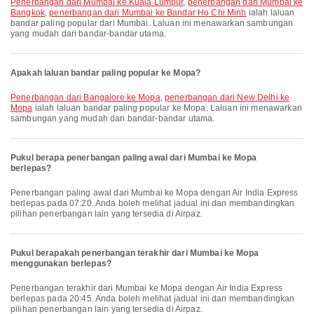
penerbangan dari Mumbai ke Kuala Lumpur
,
penerbangan dari Mumbai ke
Bangkok
,
penerbangan dari Mumbai ke Bandar Ho Chi Minh
ialah laluan
bandar paling popular dari Mumbai. Laluan ini menawarkan sambungan
yang mudah dari bandar-bandar utama.
Apakah laluan bandar paling popular ke Mopa?
penerbangan dari Bangalore ke Mopa
,
penerbangan dari New Delhi ke
Mopa
ialah laluan bandar paling popular ke Mopa. Laluan ini menawarkan
sambungan yang mudah dari bandar-bandar utama.
Pukul berapa penerbangan paling awal dari Mumbai ke Mopa
berlepas?
Penerbangan paling awal dari Mumbai ke Mopa dengan Air India Express
berlepas pada 07:20. Anda boleh melihat jadual ini dan membandingkan
pilihan penerbangan lain yang tersedia di Airpaz.
Pukul berapakah penerbangan terakhir dari Mumbai ke Mopa
menggunakan berlepas?
Penerbangan terakhir dari Mumbai ke Mopa dengan Air India Express
berlepas pada 20:45. Anda boleh melihat jadual ini dan membandingkan
pilihan penerbangan lain yang tersedia di Airpaz.