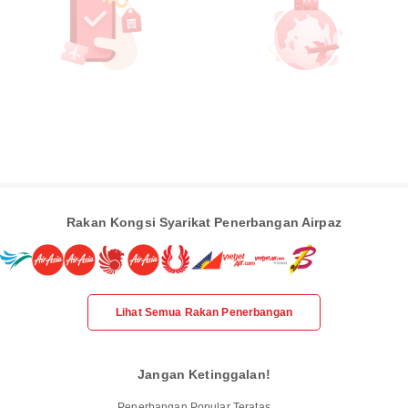
Rakan Kongsi Syarikat Penerbangan Airpaz
Lihat Semua Rakan Penerbangan
Jangan Ketinggalan!
Penerbangan Popular Teratas