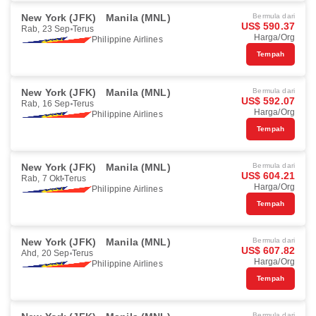
New York (JFK)
Manila (MNL)
Bermula dari
US$ 590.37
Rab, 23 Sep
Terus
Harga/Org
Philippine Airlines
Tempah
New York (JFK)
Manila (MNL)
Bermula dari
US$ 592.07
Rab, 16 Sep
Terus
Harga/Org
Philippine Airlines
Tempah
New York (JFK)
Manila (MNL)
Bermula dari
US$ 604.21
Rab, 7 Okt
Terus
Harga/Org
Philippine Airlines
Tempah
New York (JFK)
Manila (MNL)
Bermula dari
US$ 607.82
Ahd, 20 Sep
Terus
Harga/Org
Philippine Airlines
Tempah
Bermula dari