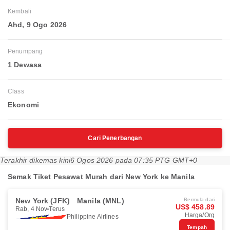
Kembali
Ahd, 9 Ogo 2026
Penumpang
1 Dewasa
Class
Ekonomi
Cari Penerbangan
Terakhir dikemas kini
6 Ogos 2026 pada 07:35 PTG GMT+0
Semak Tiket Pesawat Murah dari New York ke Manila
New York (JFK)
Manila (MNL)
Bermula dari
US$ 458.89
Rab, 4 Nov
Terus
Harga/Org
Philippine Airlines
Tempah