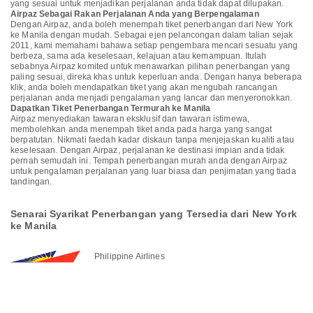
yang sesuai untuk menjadikan perjalanan anda tidak dapat dilupakan.
Airpaz Sebagai Rakan Perjalanan Anda yang Berpengalaman
Dengan Airpaz, anda boleh menempah tiket penerbangan dari New York
ke Manila dengan mudah. Sebagai ejen pelancongan dalam talian sejak
2011, kami memahami bahawa setiap pengembara mencari sesuatu yang
berbeza, sama ada keselesaan, kelajuan atau kemampuan. Itulah
sebabnya Airpaz komited untuk menawarkan pilihan penerbangan yang
paling sesuai, direka khas untuk keperluan anda. Dengan hanya beberapa
klik, anda boleh mendapatkan tiket yang akan mengubah rancangan
perjalanan anda menjadi pengalaman yang lancar dan menyeronokkan.
Dapatkan Tiket Penerbangan Termurah ke Manila
Airpaz menyediakan tawaran eksklusif dan tawaran istimewa,
membolehkan anda menempah tiket anda pada harga yang sangat
berpatutan. Nikmati faedah kadar diskaun tanpa menjejaskan kualiti atau
keselesaan. Dengan Airpaz, perjalanan ke destinasi impian anda tidak
pernah semudah ini. Tempah penerbangan murah anda dengan Airpaz
untuk pengalaman perjalanan yang luar biasa dan penjimatan yang tiada
tandingan.
Senarai Syarikat Penerbangan yang Tersedia dari New York
ke Manila
Philippine Airlines