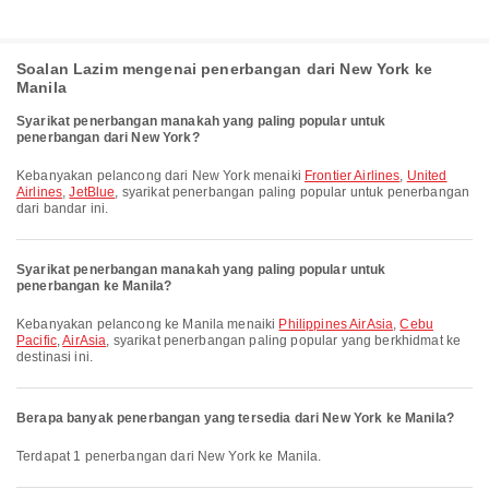
Soalan Lazim mengenai penerbangan dari New York ke
Manila
Syarikat penerbangan manakah yang paling popular untuk
penerbangan dari New York?
Kebanyakan pelancong dari New York menaiki
Frontier Airlines
,
United
Airlines
,
JetBlue
, syarikat penerbangan paling popular untuk penerbangan
dari bandar ini.
Syarikat penerbangan manakah yang paling popular untuk
penerbangan ke Manila?
Kebanyakan pelancong ke Manila menaiki
Philippines AirAsia
,
Cebu
Pacific
,
AirAsia
, syarikat penerbangan paling popular yang berkhidmat ke
destinasi ini.
Berapa banyak penerbangan yang tersedia dari New York ke Manila?
Terdapat 1 penerbangan dari New York ke Manila.