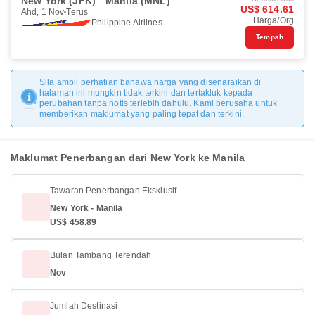
New York (JFK)
Manila (MNL)
US$ 614.61
Ahd, 1 Nov
Terus
Harga/Org
Philippine Airlines
Tempah
Sila ambil perhatian bahawa harga yang disenaraikan di
halaman ini mungkin tidak terkini dan tertakluk kepada
perubahan tanpa notis terlebih dahulu. Kami berusaha untuk
memberikan maklumat yang paling tepat dan terkini.
Maklumat Penerbangan dari New York ke Manila
Tawaran Penerbangan Eksklusif
New York - Manila
US$ 458.89
Bulan Tambang Terendah
Nov
Jumlah Destinasi