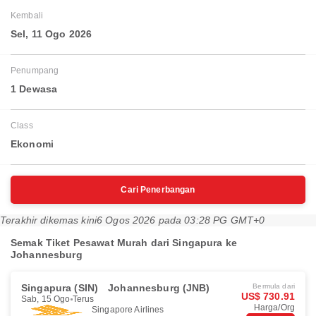
Kembali
Sel, 11 Ogo 2026
Penumpang
1 Dewasa
Class
Ekonomi
Cari Penerbangan
Terakhir dikemas kini
6 Ogos 2026 pada 03:28 PG GMT+0
Semak Tiket Pesawat Murah dari Singapura ke
Johannesburg
Singapura (SIN)
Johannesburg (JNB)
Bermula dari
US$ 730.91
Sab, 15 Ogo
Terus
Harga/Org
Singapore Airlines