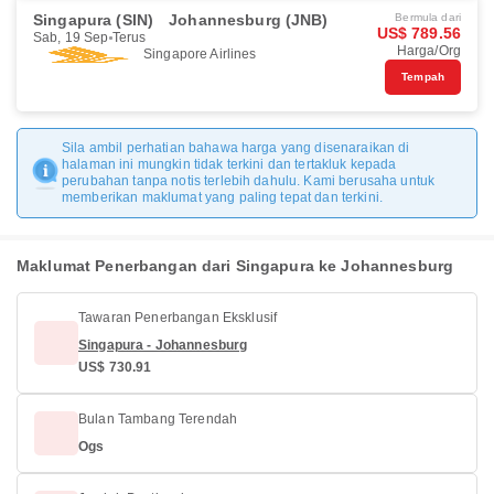
Singapura (SIN)
Johannesburg (JNB)
Bermula dari
US$ 789.56
Sab, 19 Sep
Terus
Harga/Org
Singapore Airlines
Tempah
Sila ambil perhatian bahawa harga yang disenaraikan di
halaman ini mungkin tidak terkini dan tertakluk kepada
perubahan tanpa notis terlebih dahulu. Kami berusaha untuk
memberikan maklumat yang paling tepat dan terkini.
Maklumat Penerbangan dari Singapura ke Johannesburg
Tawaran Penerbangan Eksklusif
Singapura - Johannesburg
US$ 730.91
Bulan Tambang Terendah
Ogs