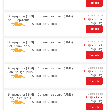
Tempah
Singapura (SIN)
Johannesburg (JNB)
Bermula dari
US$ 735.52
Isn, 7 Sep
Terus
Harga/Org
Singapore Airlines
Tempah
Singapura (SIN)
Johannesburg (JNB)
Bermula dari
US$ 739.21
Sel, 3 Nov
Terus
Harga/Org
Singapore Airlines
Tempah
Singapura (SIN)
Johannesburg (JNB)
Bermula dari
US$ 739.85
Sab, 22 Ogo
Terus
Harga/Org
Singapore Airlines
Tempah
Singapura (SIN)
Johannesburg (JNB)
Bermula dari
US$ 742.2
Rab, 9 Sep
Terus
Harga/Org
Singapore Airlines
Tempah