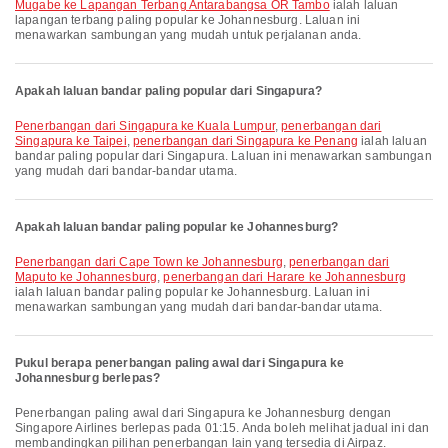
Mugabe ke Lapangan Terbang Antarabangsa OR Tambo
ialah laluan
lapangan terbang paling popular ke Johannesburg. Laluan ini
menawarkan sambungan yang mudah untuk perjalanan anda.
Apakah laluan bandar paling popular dari Singapura?
penerbangan dari Singapura ke Kuala Lumpur
,
penerbangan dari
Singapura ke Taipei
,
penerbangan dari Singapura ke Penang
ialah laluan
bandar paling popular dari Singapura. Laluan ini menawarkan sambungan
yang mudah dari bandar-bandar utama.
Apakah laluan bandar paling popular ke Johannesburg?
penerbangan dari Cape Town ke Johannesburg
,
penerbangan dari
Maputo ke Johannesburg
,
penerbangan dari Harare ke Johannesburg
ialah laluan bandar paling popular ke Johannesburg. Laluan ini
menawarkan sambungan yang mudah dari bandar-bandar utama.
Pukul berapa penerbangan paling awal dari Singapura ke
Johannesburg berlepas?
Penerbangan paling awal dari Singapura ke Johannesburg dengan
Singapore Airlines berlepas pada 01:15. Anda boleh melihat jadual ini dan
membandingkan pilihan penerbangan lain yang tersedia di Airpaz.