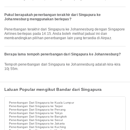
Pukul berapakah penerbangan terakhir dari Singapura ke
Johannesburg menggunakan berlepas?
Penerbangan terakhir dari Singapura ke Johannesburg dengan Singapore
Airlines berlepas pada 14:15. Anda boleh melihat jadual ini dan
membandingkan pilihan penerbangan lain yang tersedia di Airpaz.
Berapa lama tempoh penerbangan dari Singapura ke Johannesburg?
Tempoh penerbangan dari Singapura ke Johannesburg adalah kira-kira
10j 55m.
Laluan Popular mengikut Bandar dari Singapura
Penerbangan Dari Singapura ke Kuala Lumpur
Penerbangan Dari Singapura ke Taipei
Penerbangan Dari Singapura ke Penang
Penerbangan Dari Singapura ke Tokyo
Penerbangan Dari Singapura ke Bangkok
Penerbangan Dari Singapura ke Seoul
Penerbangan Dari Singapura ke Jakarta
Penerbangan Dari Singapura ke Kuching