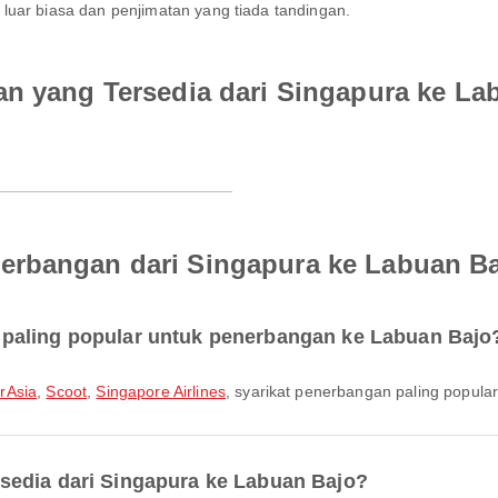
luar biasa dan penjimatan yang tiada tandingan.
an yang Tersedia dari Singapura ke La
erbangan dari Singapura ke Labuan B
paling popular untuk penerbangan ke Labuan Bajo
irAsia
,
Scoot
,
Singapore Airlines
, syarikat penerbangan paling popular
sedia dari Singapura ke Labuan Bajo?