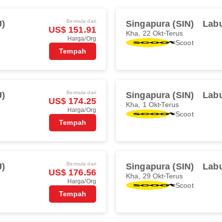
Bermula dari
J)
Singapura (SIN)
Labu
US$ 151.91
Kha, 22 Okt
Terus
Harga/Org
Scoot
Tempah
Bermula dari
J)
Singapura (SIN)
Labu
US$ 174.25
Kha, 1 Okt
Terus
Harga/Org
Scoot
Tempah
Bermula dari
J)
Singapura (SIN)
Labu
US$ 176.56
Kha, 29 Okt
Terus
Harga/Org
Scoot
Tempah