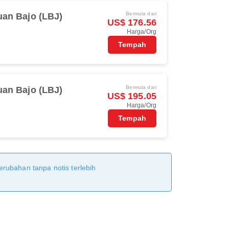
Bermula dari
an Bajo (LBJ)
US$ 176.56
Harga/Org
Tempah
Bermula dari
an Bajo (LBJ)
US$ 195.05
Harga/Org
Tempah
erubahan tanpa notis terlebih