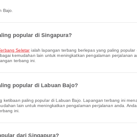
n Bajo.
ling popular di Singapura?
erbang Seletar
ialah lapangan terbang berlepas yang paling popular
lbagai kemudahan lain untuk meningkatkan pengalaman perjalanan a
angan terbang ini.
ling popular di Labuan Bajo?
ng ketibaan paling popular di Labuan Bajo. Lapangan terbang ini 
mudahan lain untuk meningkatkan pengalaman perjalanan anda. And
rbang ini.
pular dari Singapura?