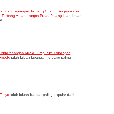
an dari Lapangan Terbang Changi Singapura ke
 Terbang Antarabangsa Pulau Pinang
ialah laluan
a.
 Antarabangsa Kuala Lumpur ke Lapangan
Komodo
ialah laluan lapangan terbang paling
 Tokyo
ialah laluan bandar paling popular dari