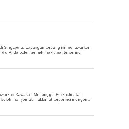
 di Singapura. Lapangan terbang ini menawarkan
nda. Anda boleh semak maklumat terperinci
menawarkan Kawasan Menunggu, Perkhidmatan
a boleh menyemak maklumat terperinci mengenai