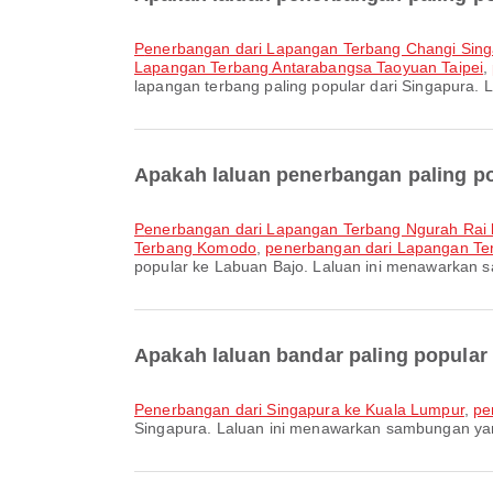
penerbangan dari Lapangan Terbang Changi Sin
Lapangan Terbang Antarabangsa Taoyuan Taipei
,
lapangan terbang paling popular dari Singapura
Apakah laluan penerbangan paling p
penerbangan dari Lapangan Terbang Ngurah Ra
Terbang Komodo
,
penerbangan dari Lapangan Te
popular ke Labuan Bajo. Laluan ini menawarkan 
Apakah laluan bandar paling popular
penerbangan dari Singapura ke Kuala Lumpur
,
pe
Singapura. Laluan ini menawarkan sambungan ya