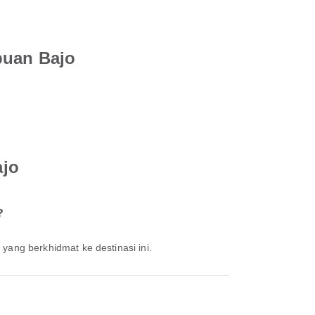
buan Bajo
ajo
?
 yang berkhidmat ke destinasi ini.