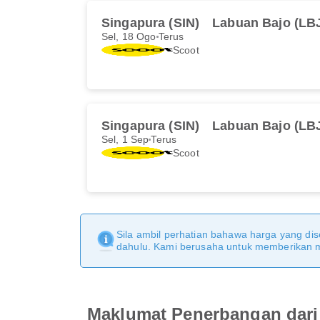
Singapura (SIN)
Labuan Bajo (LB
Sel, 18 Ogo
Terus
Scoot
Singapura (SIN)
Labuan Bajo (LB
Sel, 1 Sep
Terus
Scoot
Sila ambil perhatian bahawa harga yang dise
dahulu. Kami berusaha untuk memberikan ma
Maklumat Penerbangan dari