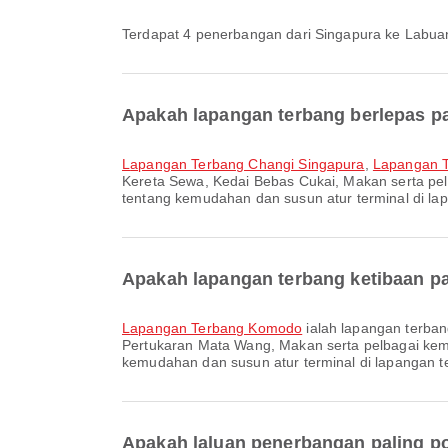
Terdapat 4 penerbangan dari Singapura ke Labua
Apakah lapangan terbang berlepas pa
Lapangan Terbang Changi Singapura
,
Lapangan T
Kereta Sewa, Kedai Bebas Cukai, Makan serta pe
tentang kemudahan dan susun atur terminal di lap
Apakah lapangan terbang ketibaan pa
Lapangan Terbang Komodo
ialah lapangan terba
Pertukaran Mata Wang, Makan serta pelbagai ke
kemudahan dan susun atur terminal di lapangan te
Apakah laluan penerbangan paling po