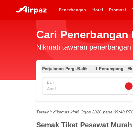
Penerbangan
Hotel
Promosi
Cari Penerbangan 
Nikmati tawaran penerbangan e
Perjalanan Pergi-Balik
1 Penumpang
Ek
Dari
Terakhir dikemas kini
8 Ogos 2026 pada 09:40 P
Semak Tiket Pesawat Murah 