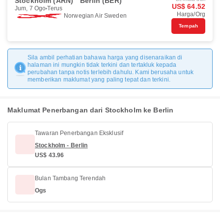
Stockholm (ARN)
Berlin (BER)
US$ 64.52
Jum, 7 Ogo
Terus
Harga/Org
Norwegian Air Sweden
Tempah
Sila ambil perhatian bahawa harga yang disenaraikan di
halaman ini mungkin tidak terkini dan tertakluk kepada
perubahan tanpa notis terlebih dahulu. Kami berusaha untuk
memberikan maklumat yang paling tepat dan terkini.
Maklumat Penerbangan dari Stockholm ke Berlin
Tawaran Penerbangan Eksklusif
Stockholm - Berlin
US$ 43.96
Bulan Tambang Terendah
Ogs