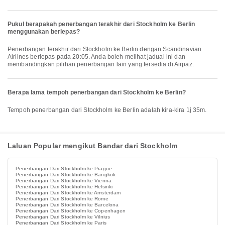
Pukul berapakah penerbangan terakhir dari Stockholm ke Berlin
menggunakan berlepas?
Penerbangan terakhir dari Stockholm ke Berlin dengan Scandinavian
Airlines berlepas pada 20:05. Anda boleh melihat jadual ini dan
membandingkan pilihan penerbangan lain yang tersedia di Airpaz.
Berapa lama tempoh penerbangan dari Stockholm ke Berlin?
Tempoh penerbangan dari Stockholm ke Berlin adalah kira-kira 1j 35m.
Laluan Popular mengikut Bandar dari Stockholm
Penerbangan Dari Stockholm ke Prague
Penerbangan Dari Stockholm ke Bangkok
Penerbangan Dari Stockholm ke Vienna
Penerbangan Dari Stockholm ke Helsinki
Penerbangan Dari Stockholm ke Amsterdam
Penerbangan Dari Stockholm ke Rome
Penerbangan Dari Stockholm ke Barcelona
Penerbangan Dari Stockholm ke Copenhagen
Penerbangan Dari Stockholm ke Vilnius
Penerbangan Dari Stockholm ke Paris