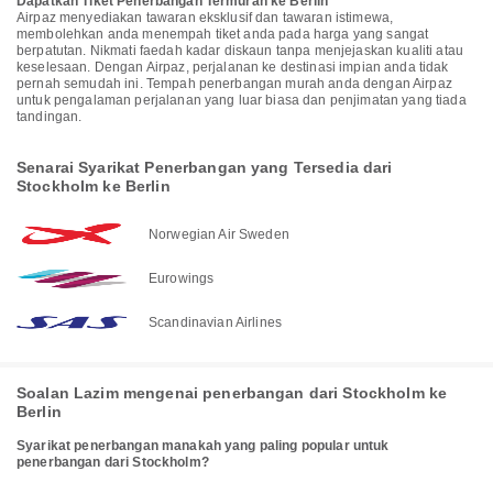
Dapatkan Tiket Penerbangan Termurah ke Berlin
Airpaz menyediakan tawaran eksklusif dan tawaran istimewa,
membolehkan anda menempah tiket anda pada harga yang sangat
berpatutan. Nikmati faedah kadar diskaun tanpa menjejaskan kualiti atau
keselesaan. Dengan Airpaz, perjalanan ke destinasi impian anda tidak
pernah semudah ini. Tempah penerbangan murah anda dengan Airpaz
untuk pengalaman perjalanan yang luar biasa dan penjimatan yang tiada
tandingan.
Senarai Syarikat Penerbangan yang Tersedia dari
Stockholm ke Berlin
Norwegian Air Sweden
Eurowings
Scandinavian Airlines
Soalan Lazim mengenai penerbangan dari Stockholm ke
Berlin
Syarikat penerbangan manakah yang paling popular untuk
penerbangan dari Stockholm?