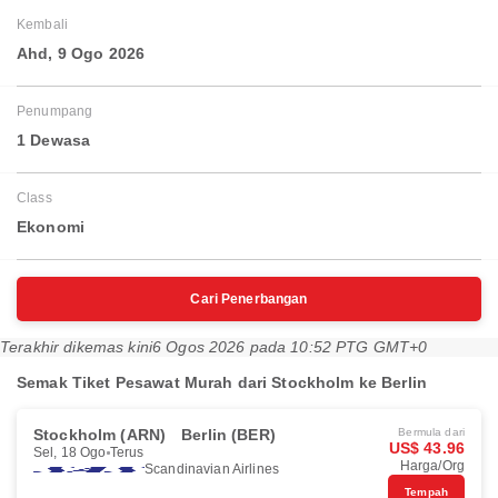
Kembali
Ahd, 9 Ogo 2026
Penumpang
1 Dewasa
Class
Ekonomi
Cari Penerbangan
Terakhir dikemas kini
6 Ogos 2026 pada 10:52 PTG GMT+0
Semak Tiket Pesawat Murah dari Stockholm ke Berlin
Stockholm (ARN)
Berlin (BER)
Bermula dari
US$ 43.96
Sel, 18 Ogo
Terus
Harga/Org
Scandinavian Airlines
Tempah