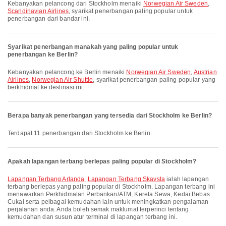
Kebanyakan pelancong dari Stockholm menaiki
Norwegian Air Sweden
,
Scandinavian Airlines
, syarikat penerbangan paling popular untuk
penerbangan dari bandar ini.
Syarikat penerbangan manakah yang paling popular untuk
penerbangan ke Berlin?
Kebanyakan pelancong ke Berlin menaiki
Norwegian Air Sweden
,
Austrian
Airlines
,
Norwegian Air Shuttle
, syarikat penerbangan paling popular yang
berkhidmat ke destinasi ini.
Berapa banyak penerbangan yang tersedia dari Stockholm ke Berlin?
Terdapat 11 penerbangan dari Stockholm ke Berlin.
Apakah lapangan terbang berlepas paling popular di Stockholm?
Lapangan Terbang Arlanda
,
Lapangan Terbang Skavsta
ialah lapangan
terbang berlepas yang paling popular di Stockholm. Lapangan terbang ini
menawarkan Perkhidmatan Perbankan/ATM, Kereta Sewa, Kedai Bebas
Cukai serta pelbagai kemudahan lain untuk meningkatkan pengalaman
perjalanan anda. Anda boleh semak maklumat terperinci tentang
kemudahan dan susun atur terminal di lapangan terbang ini.