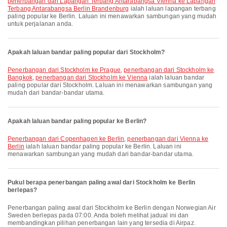
penerbangan dari Lapangan Terbang Antarabangsa Vienna ke Lapangan
Terbang Antarabangsa Berlin Brandenburg
ialah laluan lapangan terbang
paling popular ke Berlin. Laluan ini menawarkan sambungan yang mudah
untuk perjalanan anda.
Apakah laluan bandar paling popular dari Stockholm?
penerbangan dari Stockholm ke Prague
,
penerbangan dari Stockholm ke
Bangkok
,
penerbangan dari Stockholm ke Vienna
ialah laluan bandar
paling popular dari Stockholm. Laluan ini menawarkan sambungan yang
mudah dari bandar-bandar utama.
Apakah laluan bandar paling popular ke Berlin?
penerbangan dari Copenhagen ke Berlin
,
penerbangan dari Vienna ke
Berlin
ialah laluan bandar paling popular ke Berlin. Laluan ini
menawarkan sambungan yang mudah dari bandar-bandar utama.
Pukul berapa penerbangan paling awal dari Stockholm ke Berlin
berlepas?
Penerbangan paling awal dari Stockholm ke Berlin dengan Norwegian Air
Sweden berlepas pada 07:00. Anda boleh melihat jadual ini dan
membandingkan pilihan penerbangan lain yang tersedia di Airpaz.