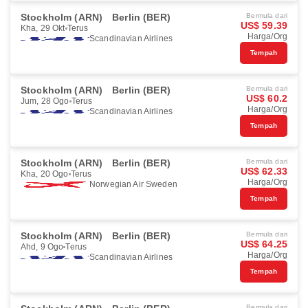
Stockholm (ARN)
Berlin (BER)
Bermula dari
US$ 59.39
Kha, 29 Okt
Terus
Harga/Org
Scandinavian Airlines
Tempah
Stockholm (ARN)
Berlin (BER)
Bermula dari
US$ 60.2
Jum, 28 Ogo
Terus
Harga/Org
Scandinavian Airlines
Tempah
Stockholm (ARN)
Berlin (BER)
Bermula dari
US$ 62.33
Kha, 20 Ogo
Terus
Harga/Org
Norwegian Air Sweden
Tempah
Stockholm (ARN)
Berlin (BER)
Bermula dari
US$ 64.25
Ahd, 9 Ogo
Terus
Harga/Org
Scandinavian Airlines
Tempah
Bermula dari