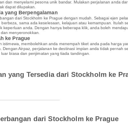
an dan menyelami pesona unik bandar. Mulakan perjalanan anda dar
ak dapat dilupakan.
nda yang Berpengalaman
rbangan dari Stockholm ke Prague dengan mudah. Sebagai ejen pela
berbeza, sama ada keselesaan, kelajuan atau kemampuan. Itulah s
tuk keperluan anda. Dengan hanya beberapa klik, anda boleh menda
r dan menyeronokkan.
h ke Prague
an istimewa, membolehkan anda menempah tiket anda pada harga yan
an. Dengan Airpaz, perjalanan ke destinasi impian anda tidak perna
luar biasa dan penjimatan yang tiada tandingan.
an yang Tersedia dari Stockholm ke Pr
erbangan dari Stockholm ke Prague