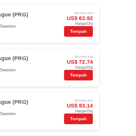
Bermula dari
ague (PRG)
US$ 63.92
Harga/Org
r Sweden
Tempah
Bermula dari
ague (PRG)
US$ 72.74
Harga/Org
r Sweden
Tempah
Bermula dari
ague (PRG)
US$ 83.14
Harga/Org
r Sweden
Tempah