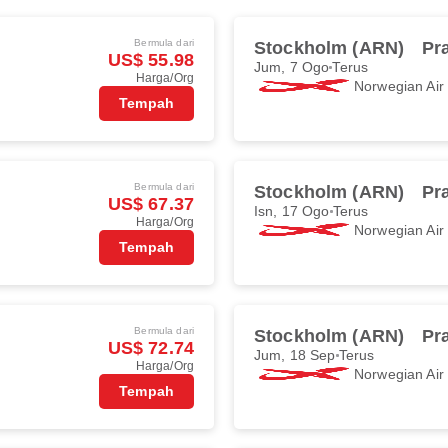
Bermula dari
Stockholm (ARN)
Pr
US$ 55.98
Jum, 7 Ogo
Terus
Harga/Org
Norwegian Ai
Tempah
Bermula dari
Stockholm (ARN)
Pr
US$ 67.37
Isn, 17 Ogo
Terus
Harga/Org
Norwegian Ai
Tempah
Bermula dari
Stockholm (ARN)
Pr
US$ 72.74
Jum, 18 Sep
Terus
Harga/Org
Norwegian Ai
Tempah