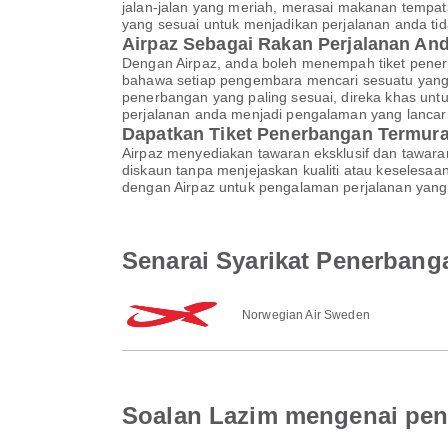
jalan-jalan yang meriah, merasai makanan tempat
yang sesuai untuk menjadikan perjalanan anda tid
Airpaz Sebagai Rakan Perjalanan A
Dengan Airpaz, anda boleh menempah tiket pene
bahawa setiap pengembara mencari sesuatu yang 
penerbangan yang paling sesuai, direka khas un
perjalanan anda menjadi pengalaman yang lanca
Dapatkan Tiket Penerbangan Termura
Airpaz menyediakan tawaran eksklusif dan tawar
diskaun tanpa menjejaskan kualiti atau keselesa
dengan Airpaz untuk pengalaman perjalanan yang 
Senarai Syarikat Penerbang
Norwegian Air Sweden
Soalan Lazim mengenai pen