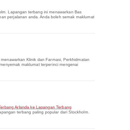
holm. Lapangan terbang ini menawarkan Bas
aman perjalanan anda. Anda boleh semak maklumat
ni menawarkan Klinik dan Farmasi, Perkhidmatan
 menyemak maklumat terperinci mengenai
Terbang Arlanda ke Lapangan Terbang
lapangan terbang paling popular dari Stockholm.