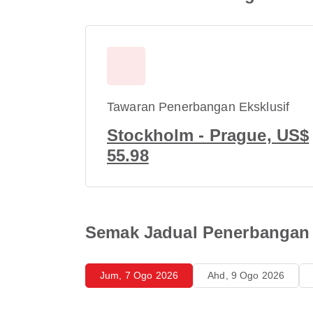
Tawaran Penerbangan Eksklusif
Stockholm - Prague, US$
55.98
Semak Jadual Penerbangan 
Jum, 7 Ogo 2026
Ahd, 9 Ogo 2026