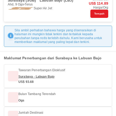
Surabaya (SUB)
Labuan Bajo (LBJ)
US$ 114.89
Ahd, 9 Ogo
Terus
Harga/Org
Super Air Jet
Tempah
Sila ambil perhatian bahawa harga yang disenaraikan di
halaman ini mungkin tidak terkini dan tertakluk kepada
perubahan tanpa notis terlebih dahulu. Kami berusaha untuk
memberikan maklumat yang paling tepat dan terkini.
Maklumat Penerbangan dari Surabaya ke Labuan Bajo
Tawaran Penerbangan Eksklusif
Surabaya - Labuan Bajo
US$ 93.68
Bulan Tambang Terendah
Ogs
Jumlah Destinasi