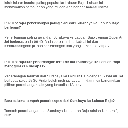
ialah laluan bandar paling popular ke Labuan Bajo. Laluan ini
menawarkan sambungan yang mudah dari bandar-bandar utama.
Pukul berapa penerbangan paling awal dari Surabaya ke Labuan Bajo
berlepas?
Penerbangan paling awal dari Surabaya ke Labuan Bajo dengan Super Air
Jet berlepas pada 06:40. Anda boleh melihat jadual ini dan
membandingkan pilihan penerbangan lain yang tersedia di Airpaz.
Pukul berapakah penerbangan terakhir dari Surabaya ke Labuan Bajo
menggunakan berlepas?
Penerbangan terakhir dari Surabaya ke Labuan Bajo dengan Super Air Jet
berlepas pada 15:30. Anda boleh melihat jadual ini dan membandingkan
pilihan penerbangan lain yang tersedia di Airpaz.
Berapa lama tempoh penerbangan dari Surabaya ke Labuan Bajo?
Tempoh penerbangan dari Surabaya ke Labuan Bajo adalah kira-kira 1j
30m.