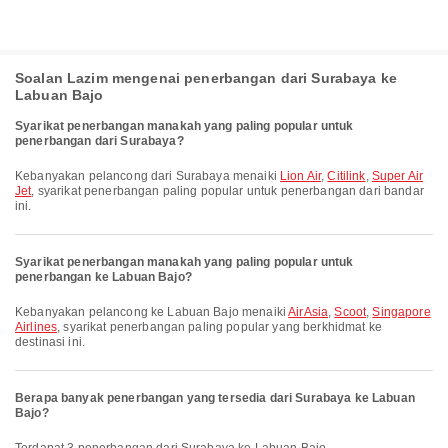
Soalan Lazim mengenai penerbangan dari Surabaya ke
Labuan Bajo
Syarikat penerbangan manakah yang paling popular untuk
penerbangan dari Surabaya?
Kebanyakan pelancong dari Surabaya menaiki
Lion Air
,
Citilink
,
Super Air
Jet
, syarikat penerbangan paling popular untuk penerbangan dari bandar
ini.
Syarikat penerbangan manakah yang paling popular untuk
penerbangan ke Labuan Bajo?
Kebanyakan pelancong ke Labuan Bajo menaiki
AirAsia
,
Scoot
,
Singapore
Airlines
, syarikat penerbangan paling popular yang berkhidmat ke
destinasi ini.
Berapa banyak penerbangan yang tersedia dari Surabaya ke Labuan
Bajo?