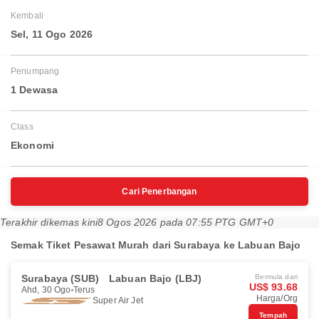
Kembali
Sel, 11 Ogo 2026
Penumpang
1 Dewasa
Class
Ekonomi
Cari Penerbangan
Terakhir dikemas kini
8 Ogos 2026 pada 07:55 PTG GMT+0
Semak Tiket Pesawat Murah dari Surabaya ke Labuan Bajo
Surabaya (SUB)
Labuan Bajo (LBJ)
Bermula dari
US$ 93.68
Ahd, 30 Ogo
Terus
Harga/Org
Super Air Jet
Tempah