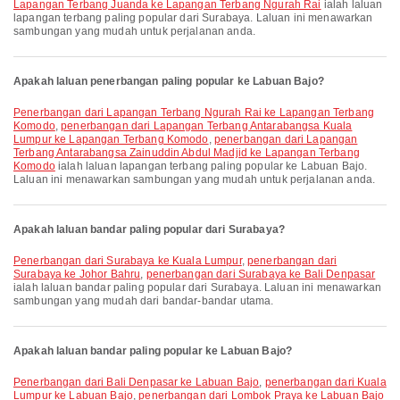
Lapangan Terbang Juanda ke Lapangan Terbang Ngurah Rai
ialah laluan
lapangan terbang paling popular dari Surabaya. Laluan ini menawarkan
sambungan yang mudah untuk perjalanan anda.
Apakah laluan penerbangan paling popular ke Labuan Bajo?
penerbangan dari Lapangan Terbang Ngurah Rai ke Lapangan Terbang
Komodo
,
penerbangan dari Lapangan Terbang Antarabangsa Kuala
Lumpur ke Lapangan Terbang Komodo
,
penerbangan dari Lapangan
Terbang Antarabangsa Zainuddin Abdul Madjid ke Lapangan Terbang
Komodo
ialah laluan lapangan terbang paling popular ke Labuan Bajo.
Laluan ini menawarkan sambungan yang mudah untuk perjalanan anda.
Apakah laluan bandar paling popular dari Surabaya?
penerbangan dari Surabaya ke Kuala Lumpur
,
penerbangan dari
Surabaya ke Johor Bahru
,
penerbangan dari Surabaya ke Bali Denpasar
ialah laluan bandar paling popular dari Surabaya. Laluan ini menawarkan
sambungan yang mudah dari bandar-bandar utama.
Apakah laluan bandar paling popular ke Labuan Bajo?
penerbangan dari Bali Denpasar ke Labuan Bajo
,
penerbangan dari Kuala
Lumpur ke Labuan Bajo
,
penerbangan dari Lombok Praya ke Labuan Bajo