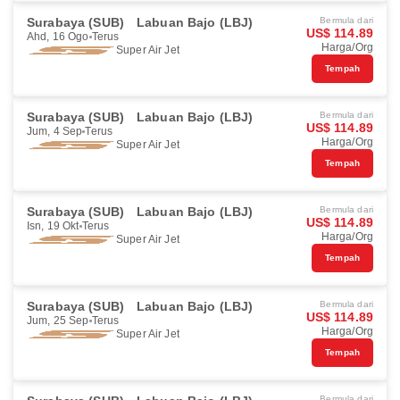
Surabaya (SUB)
Labuan Bajo (LBJ)
Bermula dari
US$ 114.89
Ahd, 16 Ogo
Terus
Harga/Org
Super Air Jet
Tempah
Surabaya (SUB)
Labuan Bajo (LBJ)
Bermula dari
US$ 114.89
Jum, 4 Sep
Terus
Harga/Org
Super Air Jet
Tempah
Surabaya (SUB)
Labuan Bajo (LBJ)
Bermula dari
US$ 114.89
Isn, 19 Okt
Terus
Harga/Org
Super Air Jet
Tempah
Surabaya (SUB)
Labuan Bajo (LBJ)
Bermula dari
US$ 114.89
Jum, 25 Sep
Terus
Harga/Org
Super Air Jet
Tempah
Bermula dari