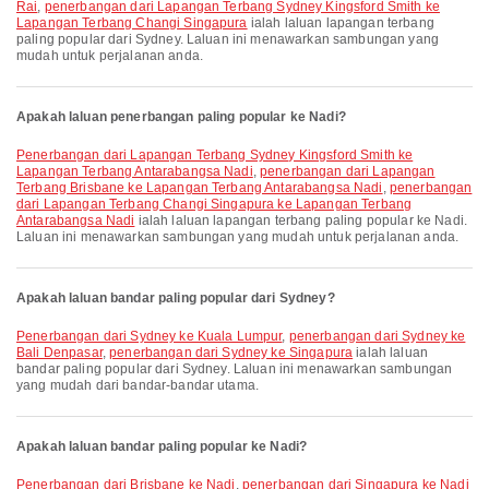
Rai
,
penerbangan dari Lapangan Terbang Sydney Kingsford Smith ke
Lapangan Terbang Changi Singapura
ialah laluan lapangan terbang
paling popular dari Sydney. Laluan ini menawarkan sambungan yang
mudah untuk perjalanan anda.
Apakah laluan penerbangan paling popular ke Nadi?
penerbangan dari Lapangan Terbang Sydney Kingsford Smith ke
Lapangan Terbang Antarabangsa Nadi
,
penerbangan dari Lapangan
Terbang Brisbane ke Lapangan Terbang Antarabangsa Nadi
,
penerbangan
dari Lapangan Terbang Changi Singapura ke Lapangan Terbang
Antarabangsa Nadi
ialah laluan lapangan terbang paling popular ke Nadi.
Laluan ini menawarkan sambungan yang mudah untuk perjalanan anda.
Apakah laluan bandar paling popular dari Sydney?
penerbangan dari Sydney ke Kuala Lumpur
,
penerbangan dari Sydney ke
Bali Denpasar
,
penerbangan dari Sydney ke Singapura
ialah laluan
bandar paling popular dari Sydney. Laluan ini menawarkan sambungan
yang mudah dari bandar-bandar utama.
Apakah laluan bandar paling popular ke Nadi?
penerbangan dari Brisbane ke Nadi
,
penerbangan dari Singapura ke Nadi