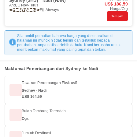
Sydney (SYD)
Nadi (NAN)
US$ 186.59
Ahd, 1 Nov
Terus
Harga/Org
Fiji Airways
Tempah
Sila ambil perhatian bahawa harga yang disenaraikan di
halaman ini mungkin tidak terkini dan tertakluk kepada
perubahan tanpa notis terlebih dahulu. Kami berusaha untuk
memberikan maklumat yang paling tepat dan terkini.
Maklumat Penerbangan dari Sydney ke Nadi
Tawaran Penerbangan Eksklusif
Sydney - Nadi
US$ 164.59
Bulan Tambang Terendah
Ogs
Jumlah Destinasi