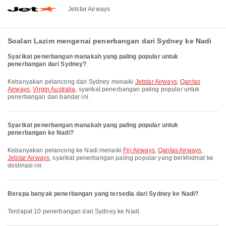
Jetstar Airways
Soalan Lazim mengenai penerbangan dari Sydney ke Nadi
Syarikat penerbangan manakah yang paling popular untuk
penerbangan dari Sydney?
Kebanyakan pelancong dari Sydney menaiki
Jetstar Airways
,
Qantas
Airways
,
Virgin Australia
, syarikat penerbangan paling popular untuk
penerbangan dari bandar ini.
Syarikat penerbangan manakah yang paling popular untuk
penerbangan ke Nadi?
Kebanyakan pelancong ke Nadi menaiki
Fiji Airways
,
Qantas Airways
,
Jetstar Airways
, syarikat penerbangan paling popular yang berkhidmat ke
destinasi ini.
Berapa banyak penerbangan yang tersedia dari Sydney ke Nadi?
Terdapat 10 penerbangan dari Sydney ke Nadi.