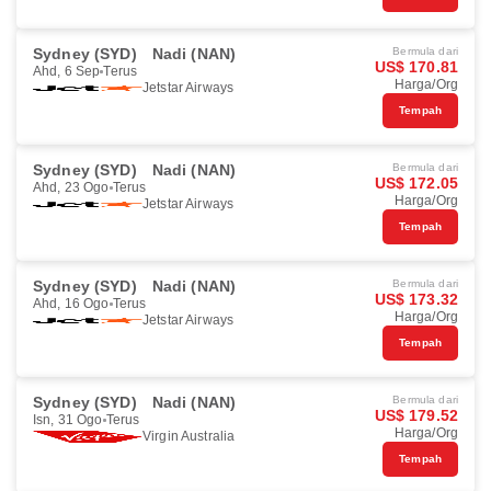
Sydney (SYD)
Nadi (NAN)
Bermula dari
US$ 170.81
Ahd, 6 Sep
Terus
Harga/Org
Jetstar Airways
Tempah
Sydney (SYD)
Nadi (NAN)
Bermula dari
US$ 172.05
Ahd, 23 Ogo
Terus
Harga/Org
Jetstar Airways
Tempah
Sydney (SYD)
Nadi (NAN)
Bermula dari
US$ 173.32
Ahd, 16 Ogo
Terus
Harga/Org
Jetstar Airways
Tempah
Sydney (SYD)
Nadi (NAN)
Bermula dari
US$ 179.52
Isn, 31 Ogo
Terus
Harga/Org
Virgin Australia
Tempah