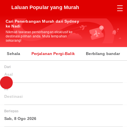
Laluan Popular yang Murah
Cari Penerbangan Murah dari Sydney
ke Nadi
Nikmati tawaran penerbangan eksklusif ke
destinasi pilihan anda. Mula tempahan
sekarang!
Sehala
Perjalanan Pergi-Balik
Berbilang bandar
Dari
Asal
Ke
Destinasi
Berlepas
Sab, 8 Ogo 2026