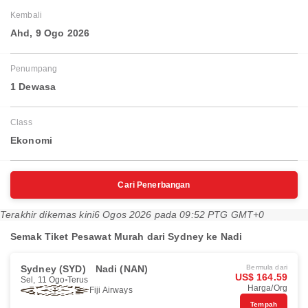
Kembali
Ahd, 9 Ogo 2026
Penumpang
1 Dewasa
Class
Ekonomi
Cari Penerbangan
Terakhir dikemas kini
6 Ogos 2026 pada 09:52 PTG GMT+0
Semak Tiket Pesawat Murah dari Sydney ke Nadi
Sydney (SYD)
Nadi (NAN)
Bermula dari
US$ 164.59
Sel, 11 Ogo
Terus
Harga/Org
Fiji Airways
Tempah