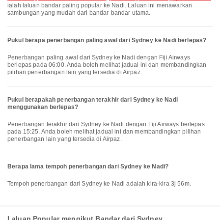
ialah laluan bandar paling popular ke Nadi. Laluan ini menawarkan
sambungan yang mudah dari bandar-bandar utama.
Pukul berapa penerbangan paling awal dari Sydney ke Nadi berlepas?
Penerbangan paling awal dari Sydney ke Nadi dengan Fiji Airways
berlepas pada 06:00. Anda boleh melihat jadual ini dan membandingkan
pilihan penerbangan lain yang tersedia di Airpaz.
Pukul berapakah penerbangan terakhir dari Sydney ke Nadi
menggunakan berlepas?
Penerbangan terakhir dari Sydney ke Nadi dengan Fiji Airways berlepas
pada 15:25. Anda boleh melihat jadual ini dan membandingkan pilihan
penerbangan lain yang tersedia di Airpaz.
Berapa lama tempoh penerbangan dari Sydney ke Nadi?
Tempoh penerbangan dari Sydney ke Nadi adalah kira-kira 3j 56m.
Laluan Popular mengikut Bandar dari Sydney