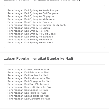
Penerbangan Dari Sydney ke Kuala Lumpur
Penerbangan Dari Sydney ke Bali Denpasar
Penerbangan Dari Sydney ke Singapura
Penerbangan Dari Sydney ke Melbourne
Penerbangan Dari Sydney ke Brisbane
Penerbangan Dari Sydney ke Bandar Ho Chi Minh
Penerbangan Dari Sydney ke Manila
Penerbangan Dari Sydney ke Perth
Penerbangan Dari Sydney ke Gold Coast
Penerbangan Dari Sydney ke Bangkok
Penerbangan Dari Sydney ke Adelaide
Penerbangan Dari Sydney ke Auckland
Laluan Popular mengikut Bandar ke Nadi
Penerbangan Dari Auckland ke Nadi
Penerbangan Dari Brisbane ke Nadi
Penerbangan Dari Honiara ke Nadi
Penerbangan Dari Melbourne ke Nadi
Penerbangan Dari Singapura ke Nadi
Penerbangan Dari Port Vila ke Nadi
Penerbangan Dari Gold Coast ke Nadi
Penerbangan Dari Labasa ke Nadi
Penerbangan Dari Tokyo ke Nadi
Penerbangan Dari Adelaide ke Nadi
Penerbangan Dari Canberra ke Nadi