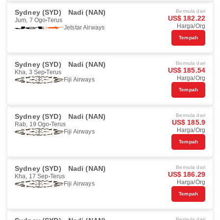
Sydney (SYD)
Nadi (NAN)
Bermula dari
US$ 182.22
Jum, 7 Ogo
Terus
Harga/Org
Jetstar Airways
Tempah
Sydney (SYD)
Nadi (NAN)
Bermula dari
US$ 185.54
Kha, 3 Sep
Terus
Harga/Org
Fiji Airways
Tempah
Sydney (SYD)
Nadi (NAN)
Bermula dari
US$ 185.9
Rab, 19 Ogo
Terus
Harga/Org
Fiji Airways
Tempah
Sydney (SYD)
Nadi (NAN)
Bermula dari
US$ 186.29
Kha, 17 Sep
Terus
Harga/Org
Fiji Airways
Tempah
Bermula dari