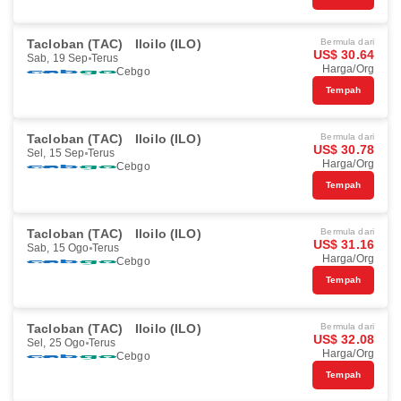
Tacloban (TAC)
Iloilo (ILO)
Bermula dari
US$ 30.64
Sab, 19 Sep
Terus
Harga/Org
Cebgo
Tempah
Tacloban (TAC)
Iloilo (ILO)
Bermula dari
US$ 30.78
Sel, 15 Sep
Terus
Harga/Org
Cebgo
Tempah
Tacloban (TAC)
Iloilo (ILO)
Bermula dari
US$ 31.16
Sab, 15 Ogo
Terus
Harga/Org
Cebgo
Tempah
Tacloban (TAC)
Iloilo (ILO)
Bermula dari
US$ 32.08
Sel, 25 Ogo
Terus
Harga/Org
Cebgo
Tempah