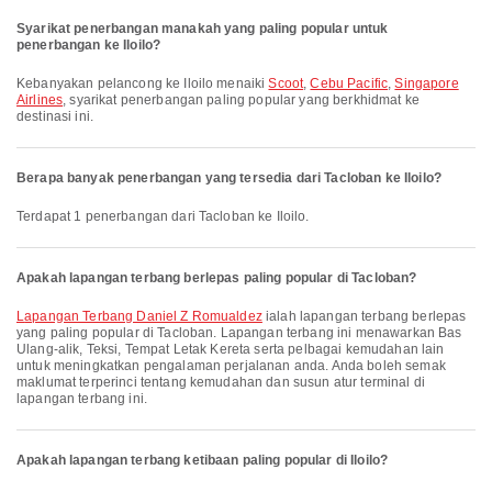
Syarikat penerbangan manakah yang paling popular untuk
penerbangan ke Iloilo?
Kebanyakan pelancong ke Iloilo menaiki
Scoot
,
Cebu Pacific
,
Singapore
Airlines
, syarikat penerbangan paling popular yang berkhidmat ke
destinasi ini.
Berapa banyak penerbangan yang tersedia dari Tacloban ke Iloilo?
Terdapat 1 penerbangan dari Tacloban ke Iloilo.
Apakah lapangan terbang berlepas paling popular di Tacloban?
Lapangan Terbang Daniel Z Romualdez
ialah lapangan terbang berlepas
yang paling popular di Tacloban. Lapangan terbang ini menawarkan Bas
Ulang-alik, Teksi, Tempat Letak Kereta serta pelbagai kemudahan lain
untuk meningkatkan pengalaman perjalanan anda. Anda boleh semak
maklumat terperinci tentang kemudahan dan susun atur terminal di
lapangan terbang ini.
Apakah lapangan terbang ketibaan paling popular di Iloilo?