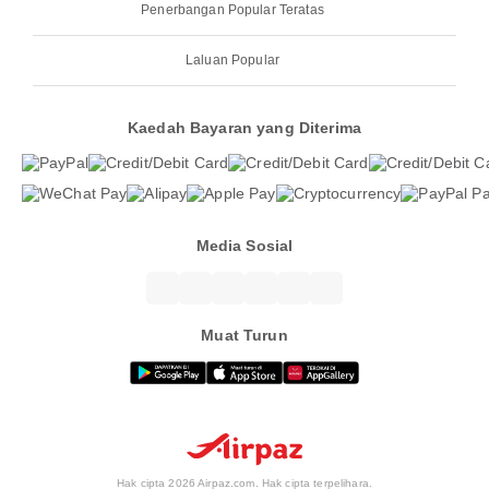
Penerbangan Popular Teratas
Laluan Popular
Kaedah Bayaran yang Diterima
Media Sosial
Muat Turun
Hak cipta 2026 Airpaz.com. Hak cipta terpelihara.