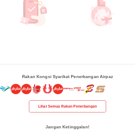
Rakan Kongsi Syarikat Penerbangan Airpaz
Lihat Semua Rakan Penerbangan
Jangan Ketinggalan!