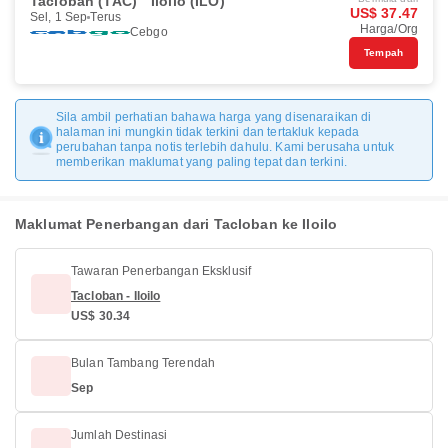
Tacloban (TAC)
Iloilo (ILO)
US$ 37.47
Sel, 1 Sep
Terus
Harga/Org
Cebgo
Tempah
Sila ambil perhatian bahawa harga yang disenaraikan di
halaman ini mungkin tidak terkini dan tertakluk kepada
perubahan tanpa notis terlebih dahulu. Kami berusaha untuk
memberikan maklumat yang paling tepat dan terkini.
Maklumat Penerbangan dari Tacloban ke Iloilo
Tawaran Penerbangan Eksklusif
Tacloban - Iloilo
US$ 30.34
Bulan Tambang Terendah
Sep
Jumlah Destinasi