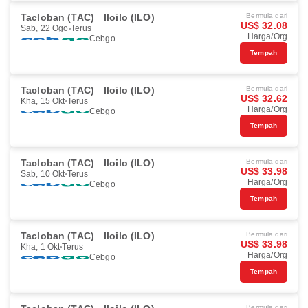
Tacloban (TAC)
Iloilo (ILO)
Bermula dari
US$ 32.08
Sab, 22 Ogo
Terus
Harga/Org
Cebgo
Tempah
Tacloban (TAC)
Iloilo (ILO)
Bermula dari
US$ 32.62
Kha, 15 Okt
Terus
Harga/Org
Cebgo
Tempah
Tacloban (TAC)
Iloilo (ILO)
Bermula dari
US$ 33.98
Sab, 10 Okt
Terus
Harga/Org
Cebgo
Tempah
Tacloban (TAC)
Iloilo (ILO)
Bermula dari
US$ 33.98
Kha, 1 Okt
Terus
Harga/Org
Cebgo
Tempah
Bermula dari