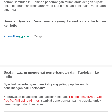
pernah semudah ini. Tempah penerbangan murah anda dengan Airpaz
untuk pengalaman perjalanan yang luar biasa dan penjimatan yang tiada
tandingan.
Senarai Syarikat Penerbangan yang Tersedia dari Tacloban
ke Iloilo
Cebgo
Soalan Lazim mengenai penerbangan dari Tacloban ke
Iloilo
Syarikat penerbangan manakah yang paling popular untuk
penerbangan dari Tacloban?
Kebanyakan pelancong dari Tacloban menaiki
Philippines AirAsia
,
Cebu
Pacific
,
Philippine Airlines
, syarikat penerbangan paling popular untuk
penerbangan dari bandar ini.