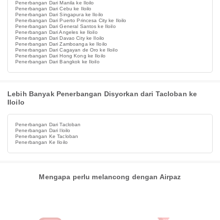
Penerbangan Dari Manila ke Iloilo
Penerbangan Dari Cebu ke Iloilo
Penerbangan Dari Singapura ke Iloilo
Penerbangan Dari Puerto Princesa City ke Iloilo
Penerbangan Dari General Santos ke Iloilo
Penerbangan Dari Angeles ke Iloilo
Penerbangan Dari Davao City ke Iloilo
Penerbangan Dari Zamboanga ke Iloilo
Penerbangan Dari Cagayan de Oro ke Iloilo
Penerbangan Dari Hong Kong ke Iloilo
Penerbangan Dari Bangkok ke Iloilo
Lebih Banyak Penerbangan Disyorkan dari Tacloban ke
Iloilo
Penerbangan Dari Tacloban
Penerbangan Dari Iloilo
Penerbangan Ke Tacloban
Penerbangan Ke Iloilo
Mengapa perlu melancong dengan Airpaz