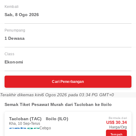
Kembali
Sab, 8 Ogo 2026
Penumpang
1 Dewasa
Class
Ekonomi
Cari Penerbangan
Terakhir dikemas kini
6 Ogos 2026 pada 03:34 PG GMT+0
Semak Tiket Pesawat Murah dari Tacloban ke Iloilo
Tacloban (TAC)
Iloilo (ILO)
Bermula dari
US$ 30.34
Kha, 10 Sep
Terus
Harga/Org
Cebgo
Tempah