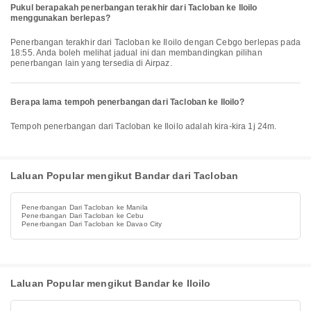
Pukul berapakah penerbangan terakhir dari Tacloban ke Iloilo
menggunakan berlepas?
Penerbangan terakhir dari Tacloban ke Iloilo dengan Cebgo berlepas pada
18:55. Anda boleh melihat jadual ini dan membandingkan pilihan
penerbangan lain yang tersedia di Airpaz.
Berapa lama tempoh penerbangan dari Tacloban ke Iloilo?
Tempoh penerbangan dari Tacloban ke Iloilo adalah kira-kira 1j 24m.
Laluan Popular mengikut Bandar dari Tacloban
Penerbangan Dari Tacloban ke Manila
Penerbangan Dari Tacloban ke Cebu
Penerbangan Dari Tacloban ke Davao City
Laluan Popular mengikut Bandar ke Iloilo