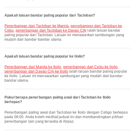
Apakah laluan bandar paling popular dari Tacloban?
penerbangan dari Tacloban ke Manila
,
penerbangan dari Tacloban ke
Cebu
,
penerbangan dari Tacloban ke Davao City
ialah laluan bandar
paling popular dari Tacloban. Laluan ini menawarkan sambungan yang
mudah dari bandar-bandar utama.
Apakah laluan bandar paling popular ke Iloilo?
penerbangan dari Manila ke Iloilo
,
penerbangan dari Cebu ke Iloilo
,
penerbangan dari Davao City ke Iloilo
ialah laluan bandar paling popular
ke Iloilo. Laluan ini menawarkan sambungan yang mudah dari bandar-
bandar utama.
Pukul berapa penerbangan paling awal dari Tacloban ke Iloilo
berlepas?
Penerbangan paling awal dari Tacloban ke Iloilo dengan Cebgo berlepas
pada 08:00. Anda boleh melihat jadual ini dan membandingkan pilihan
penerbangan lain yang tersedia di Airpaz.