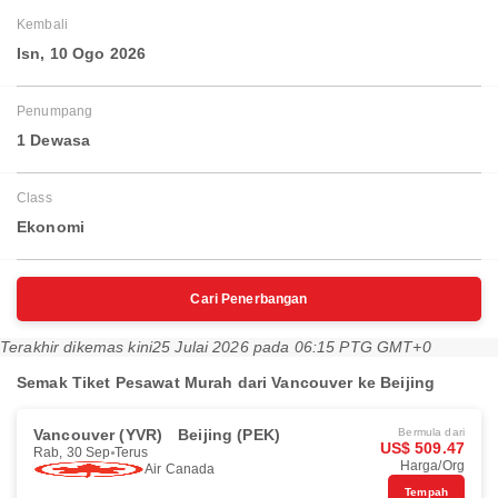
Kembali
Isn, 10 Ogo 2026
Penumpang
1 Dewasa
Class
Ekonomi
Cari Penerbangan
Terakhir dikemas kini
25 Julai 2026 pada 06:15 PTG GMT+0
Semak Tiket Pesawat Murah dari Vancouver ke Beijing
Vancouver (YVR)
Beijing (PEK)
Bermula dari
US$ 509.47
Rab, 30 Sep
Terus
Harga/Org
Air Canada
Tempah