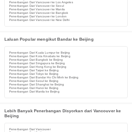
Penerbangan Dari Vancouver ke Los Angeles
Penerbangan Dari Vancouver ke Seoul
Penerbangan Dari Vancouver ke Manila
Penerbangan Dari Vancouver ke Bangkok
Penerbangan Dari Vancouver ke London
Penerbangan Dari Vancouver ke New Delhi
Laluan Popular mengikut Bandar ke Beijing
Penerbangan Dari Kuala Lumpur ke Beijing
Penerbangan Dari Kota Kinabalu ke Beijing
Penerbangan Dari Bangkok ke Beijing
Penerbangan Dari Singapura ke Beijing
Penerbangan Dari Hong Kong ke Beijing
Penerbangan Dari Taipei ke Beijing
Penerbangan Dari Tokyo ke Beijing
Penerbangan Dari Bandar Ho Chi Minh ke Beijing
Penerbangan Dari Seoul ke Beijing
Penerbangan Dari Shanghai ke Beijing
Penerbangan Dari Hanoi ke Beijing
Penerbangan Dari Manila ke Beijing
Lebih Banyak Penerbangan Disyorkan dari Vancouver ke
Beijing
Penerbangan Dari Vancouver