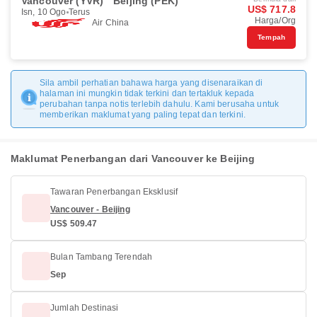
Vancouver (YVR)
Beijing (PEK)
US$ 717.8
Isn, 10 Ogo
Terus
Harga/Org
Air China
Tempah
Sila ambil perhatian bahawa harga yang disenaraikan di
halaman ini mungkin tidak terkini dan tertakluk kepada
perubahan tanpa notis terlebih dahulu. Kami berusaha untuk
memberikan maklumat yang paling tepat dan terkini.
Maklumat Penerbangan dari Vancouver ke Beijing
Tawaran Penerbangan Eksklusif
Vancouver - Beijing
US$ 509.47
Bulan Tambang Terendah
Sep
Jumlah Destinasi