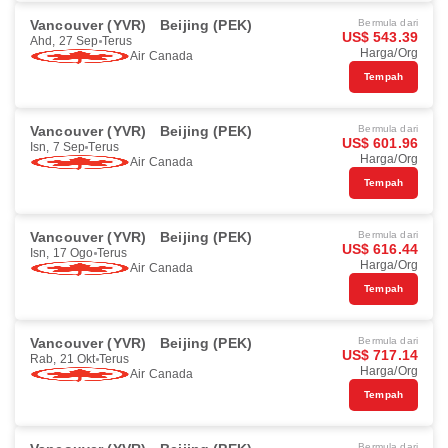
Vancouver (YVR)
Beijing (PEK)
Bermula dari
US$ 543.39
Ahd, 27 Sep
Terus
Harga/Org
Air Canada
Tempah
Vancouver (YVR)
Beijing (PEK)
Bermula dari
US$ 601.96
Isn, 7 Sep
Terus
Harga/Org
Air Canada
Tempah
Vancouver (YVR)
Beijing (PEK)
Bermula dari
US$ 616.44
Isn, 17 Ogo
Terus
Harga/Org
Air Canada
Tempah
Vancouver (YVR)
Beijing (PEK)
Bermula dari
US$ 717.14
Rab, 21 Okt
Terus
Harga/Org
Air Canada
Tempah
Bermula dari