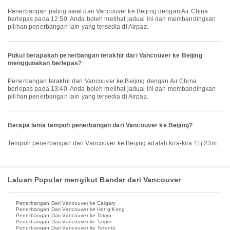
Penerbangan paling awal dari Vancouver ke Beijing dengan Air China
berlepas pada 12:50. Anda boleh melihat jadual ini dan membandingkan
pilihan penerbangan lain yang tersedia di Airpaz.
Pukul berapakah penerbangan terakhir dari Vancouver ke Beijing
menggunakan berlepas?
Penerbangan terakhir dari Vancouver ke Beijing dengan Air China
berlepas pada 13:40. Anda boleh melihat jadual ini dan membandingkan
pilihan penerbangan lain yang tersedia di Airpaz.
Berapa lama tempoh penerbangan dari Vancouver ke Beijing?
Tempoh penerbangan dari Vancouver ke Beijing adalah kira-kira 11j 23m.
Laluan Popular mengikut Bandar dari Vancouver
Penerbangan Dari Vancouver ke Calgary
Penerbangan Dari Vancouver ke Hong Kong
Penerbangan Dari Vancouver ke Tokyo
Penerbangan Dari Vancouver ke Taipei
Penerbangan Dari Vancouver ke Toronto