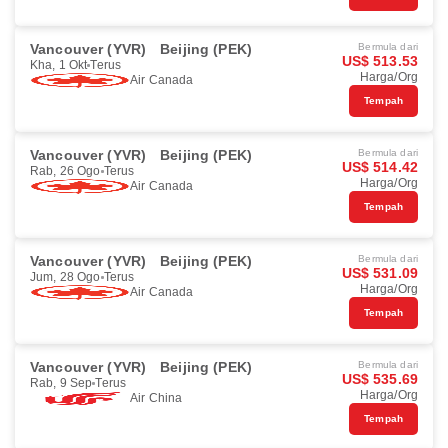
Vancouver (YVR)
Beijing (PEK)
Bermula dari
US$ 513.53
Kha, 1 Okt
Terus
Harga/Org
Air Canada
Tempah
Vancouver (YVR)
Beijing (PEK)
Bermula dari
US$ 514.42
Rab, 26 Ogo
Terus
Harga/Org
Air Canada
Tempah
Vancouver (YVR)
Beijing (PEK)
Bermula dari
US$ 531.09
Jum, 28 Ogo
Terus
Harga/Org
Air Canada
Tempah
Vancouver (YVR)
Beijing (PEK)
Bermula dari
US$ 535.69
Rab, 9 Sep
Terus
Harga/Org
Air China
Tempah