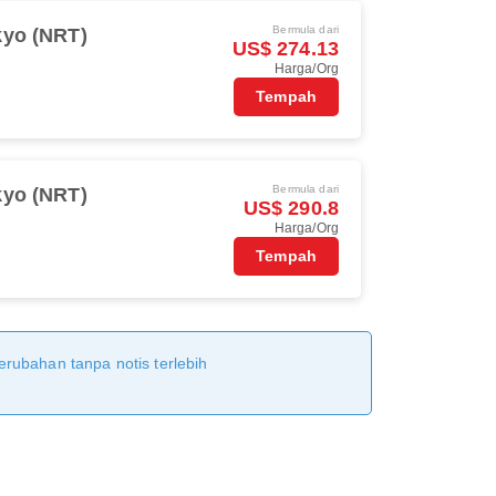
Bermula dari
kyo (NRT)
US$ 274.13
Harga/Org
Tempah
Bermula dari
kyo (NRT)
US$ 290.8
Harga/Org
Tempah
erubahan tanpa notis terlebih