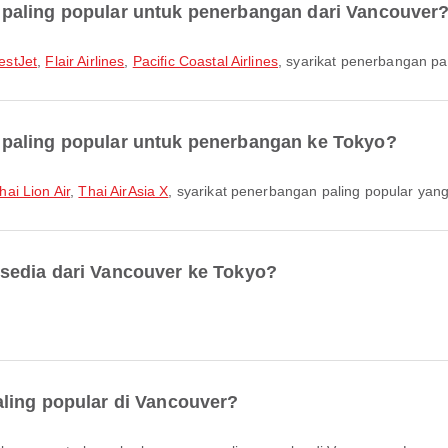
paling popular untuk penerbangan dari Vancouver
estJet
,
Flair Airlines
,
Pacific Coastal Airlines
, syarikat penerbangan pa
paling popular untuk penerbangan ke Tokyo?
hai Lion Air
,
Thai AirAsia X
, syarikat penerbangan paling popular yang 
sedia dari Vancouver ke Tokyo?
.
ling popular di Vancouver?