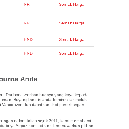
NRT
Semak Harga
NRT
Semak Harga
HND
Semak Harga
HND
Semak Harga
mpurna Anda
aru. Daripada warisan budaya yang kaya kepada
an. Bayangkan diri anda bersiar-siar melalui
i Vancouver, dan dapatkan tiket penerbangan
congan dalam talian sejak 2011, kami memahami
ebabnya Airpaz komited untuk menawarkan pilihan