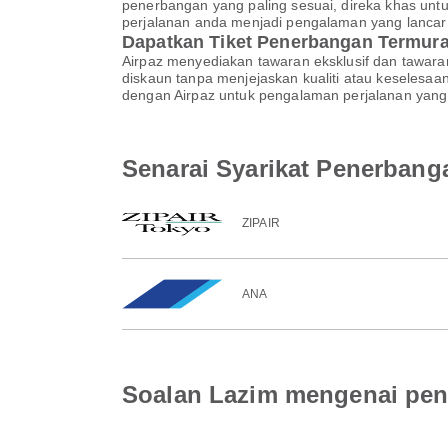
penerbangan yang paling sesuai, direka khas un
perjalanan anda menjadi pengalaman yang lanca
Dapatkan Tiket Penerbangan Termur
Airpaz menyediakan tawaran eksklusif dan tawar
diskaun tanpa menjejaskan kualiti atau keselesa
dengan Airpaz untuk pengalaman perjalanan yang 
Senarai Syarikat Penerbang
ZIPAIR
ANA
Soalan Lazim mengenai pen