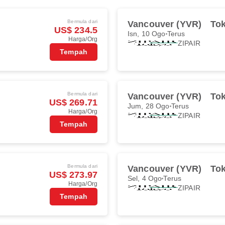
Bermula dari
Vancouver (YVR)
To
US$ 234.5
Isn, 10 Ogo
Terus
Harga/Org
ZIPAIR
Tempah
Bermula dari
Vancouver (YVR)
To
US$ 269.71
Jum, 28 Ogo
Terus
Harga/Org
ZIPAIR
Tempah
Bermula dari
Vancouver (YVR)
To
US$ 273.97
Sel, 4 Ogo
Terus
Harga/Org
ZIPAIR
Tempah