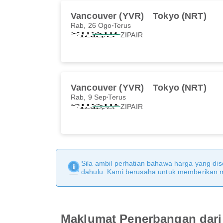
Vancouver (YVR)
Tokyo (NRT)
Rab, 26 Ogo
Terus
ZIPAIR
Vancouver (YVR)
Tokyo (NRT)
Rab, 9 Sep
Terus
ZIPAIR
Sila ambil perhatian bahawa harga yang dise
dahulu. Kami berusaha untuk memberikan ma
Maklumat Penerbangan dari