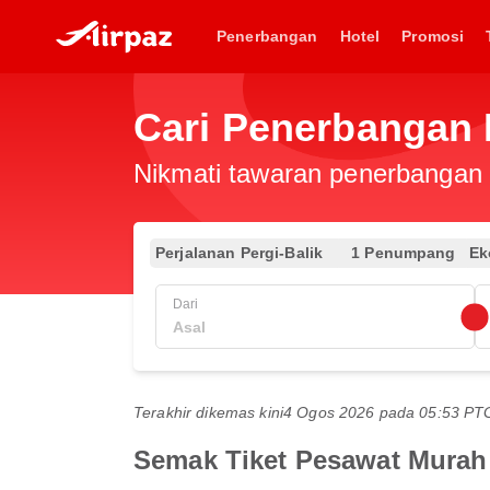
Penerbangan
Hotel
Promosi
Cari Penerbangan 
Nikmati tawaran penerbangan e
Perjalanan Pergi-Balik
1 Penumpang
Ek
Dari
Terakhir dikemas kini
4 Ogos 2026 pada 05:53 P
Semak Tiket Pesawat Murah