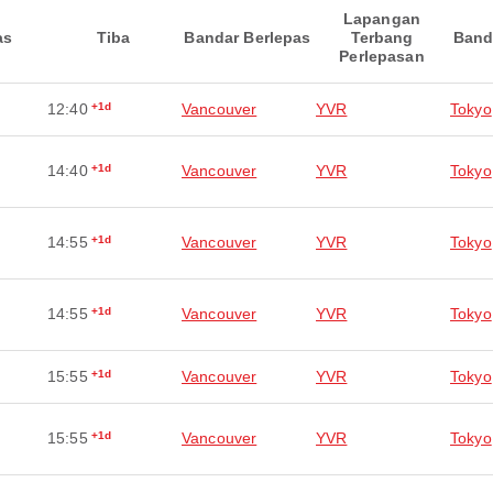
Lapangan
as
Tiba
Bandar Berlepas
Terbang
Band
Perlepasan
12:40
+1d
Vancouver
YVR
Tokyo
14:40
+1d
Vancouver
YVR
Tokyo
14:55
+1d
Vancouver
YVR
Tokyo
14:55
+1d
Vancouver
YVR
Tokyo
15:55
+1d
Vancouver
YVR
Tokyo
15:55
+1d
Vancouver
YVR
Tokyo