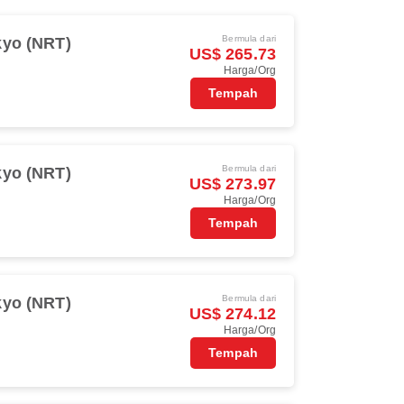
Bermula dari
kyo (NRT)
US$ 265.73
Harga/Org
Tempah
Bermula dari
kyo (NRT)
US$ 273.97
Harga/Org
Tempah
Bermula dari
kyo (NRT)
US$ 274.12
Harga/Org
Tempah