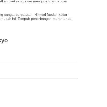
patkan tiket yang akan mengubah rancangan
g sangat berpatutan. Nikmati faedah kadar
h semudah ini. Tempah penerbangan murah anda
kyo