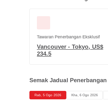
Tawaran Penerbangan Eksklusif
Vancouver - Tokyo, US$
234.5
Semak Jadual Penerbangan 
Rab, 5 Ogo 2026
Kha, 6 Ogo 2026