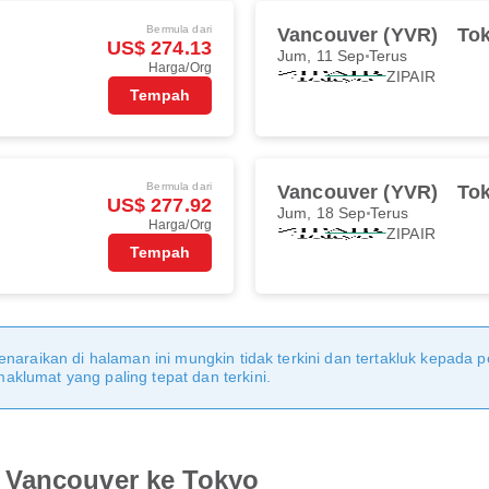
Bermula dari
Vancouver (YVR)
To
US$ 274.13
Jum, 11 Sep
Terus
Harga/Org
ZIPAIR
Tempah
Bermula dari
Vancouver (YVR)
To
US$ 277.92
Jum, 18 Sep
Terus
Harga/Org
ZIPAIR
Tempah
naraikan di halaman ini mungkin tidak terkini dan tertakluk kepada p
klumat yang paling tepat dan terkini.
 Vancouver ke Tokyo