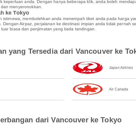
tuk keperluan anda. Dengan hanya beberapa klik, anda boleh menda
r dan menyeronokkan.
ah ke Tokyo
an istimewa, membolehkan anda menempah tiket anda pada harga yan
an. Dengan Airpaz, perjalanan ke destinasi impian anda tidak perna
luar biasa dan penjimatan yang tiada tandingan.
an yang Tersedia dari Vancouver ke To
Japan Airlines
Air Canada
erbangan dari Vancouver ke Tokyo