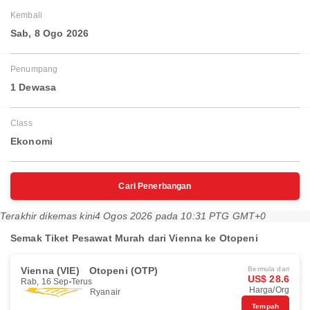
Kembali
Sab, 8 Ogo 2026
Penumpang
1 Dewasa
Class
Ekonomi
Cari Penerbangan
Terakhir dikemas kini
4 Ogos 2026 pada 10:31 PTG GMT+0
Semak Tiket Pesawat Murah dari Vienna ke Otopeni
Vienna (VIE)
Otopeni (OTP)
Bermula dari
US$ 28.6
Rab, 16 Sep
Terus
Harga/Org
Ryanair
Tempah