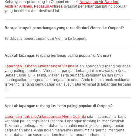
Kebanyakan pelancong ke Otopeni menaiki
Norwegian Air Sweden
,
Austrian Airlines
,
Pegasus Airlines
, syarikat penerbangan paling popular
yang berkhidmat ke destinasi ini.
Berapa banyak penerbangan yang tersedia dari Vienna ke Otopeni?
Terdapat 5 penerbangan dari Vienna ke Otopeni.
Apakah lapangan terbang berlepas paling popular di Vienna?
Lapangan Terbang Antarabangsa Vienna
ialah lapangan terbang berlepas
yang paling popular di Vienna. Lapangan terbang ini menawarkan Kedai
Bebas Cukai, Bilik Taska, Makan serta pelbagai kemudahan lain untuk
meningkatkan pengalaman perjalanan anda. Anda boleh semak maklumat
terperinci tentang kemudahan dan susun atur terminal di lapangan terbang
ini.
Apakah lapangan terbang ketibaan paling popular di Otopeni?
Lapangan Terbang Antarabangsa Henri Coanda
ialah lapangan terbang
ketibaan paling popular di Otopeni. Lapangan terbang ini menawarkan
Teksi serta pelbagai kemudahan lain untuk meningkatkan pengalaman
perjalanan anda. Anda boleh menyemak maklumat terperinci mengenai
kemudahan dan susun atur terminal di lapangan terbang ini.