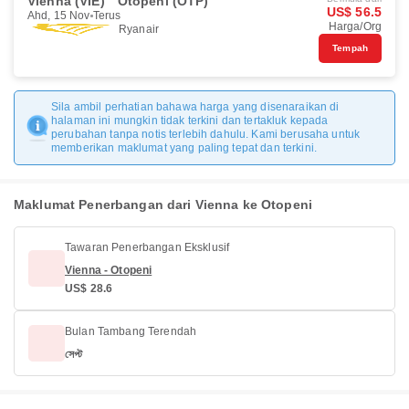
Vienna (VIE)
Otopeni (OTP)
US$ 56.5
Ahd, 15 Nov
Terus
Harga/Org
Ryanair
Tempah
Sila ambil perhatian bahawa harga yang disenaraikan di
halaman ini mungkin tidak terkini dan tertakluk kepada
perubahan tanpa notis terlebih dahulu. Kami berusaha untuk
memberikan maklumat yang paling tepat dan terkini.
Maklumat Penerbangan dari Vienna ke Otopeni
Tawaran Penerbangan Eksklusif
Vienna - Otopeni
US$ 28.6
Bulan Tambang Terendah
সেপ্ট