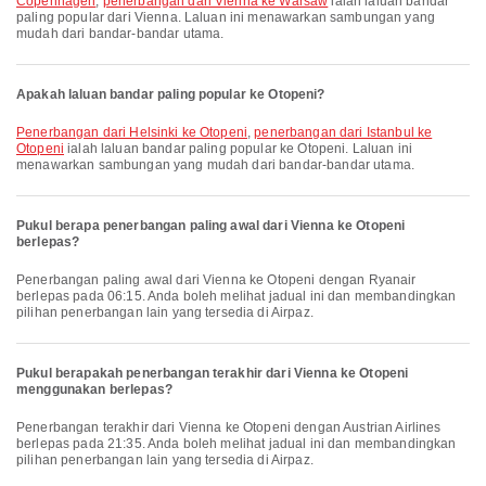
Copenhagen
,
penerbangan dari Vienna ke Warsaw
ialah laluan bandar
paling popular dari Vienna. Laluan ini menawarkan sambungan yang
mudah dari bandar-bandar utama.
Apakah laluan bandar paling popular ke Otopeni?
penerbangan dari Helsinki ke Otopeni
,
penerbangan dari Istanbul ke
Otopeni
ialah laluan bandar paling popular ke Otopeni. Laluan ini
menawarkan sambungan yang mudah dari bandar-bandar utama.
Pukul berapa penerbangan paling awal dari Vienna ke Otopeni
berlepas?
Penerbangan paling awal dari Vienna ke Otopeni dengan Ryanair
berlepas pada 06:15. Anda boleh melihat jadual ini dan membandingkan
pilihan penerbangan lain yang tersedia di Airpaz.
Pukul berapakah penerbangan terakhir dari Vienna ke Otopeni
menggunakan berlepas?
Penerbangan terakhir dari Vienna ke Otopeni dengan Austrian Airlines
berlepas pada 21:35. Anda boleh melihat jadual ini dan membandingkan
pilihan penerbangan lain yang tersedia di Airpaz.