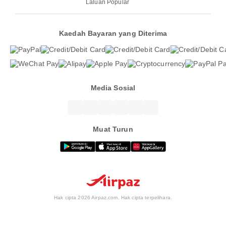
Laluan Popular
Kaedah Bayaran yang Diterima
Media Sosial
Muat Turun
Hak cipta 2026 Airpaz.com. Hak cipta terpelihara.