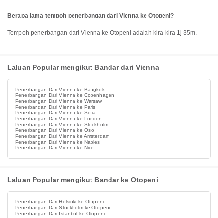
Berapa lama tempoh penerbangan dari Vienna ke Otopeni?
Tempoh penerbangan dari Vienna ke Otopeni adalah kira-kira 1j 35m.
Laluan Popular mengikut Bandar dari Vienna
Penerbangan Dari Vienna ke Bangkok
Penerbangan Dari Vienna ke Copenhagen
Penerbangan Dari Vienna ke Warsaw
Penerbangan Dari Vienna ke Paris
Penerbangan Dari Vienna ke Sofia
Penerbangan Dari Vienna ke London
Penerbangan Dari Vienna ke Stockholm
Penerbangan Dari Vienna ke Oslo
Penerbangan Dari Vienna ke Amsterdam
Penerbangan Dari Vienna ke Naples
Penerbangan Dari Vienna ke Nice
Laluan Popular mengikut Bandar ke Otopeni
Penerbangan Dari Helsinki ke Otopeni
Penerbangan Dari Stockholm ke Otopeni
Penerbangan Dari Istanbul ke Otopeni