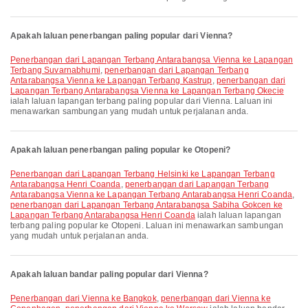
Apakah laluan penerbangan paling popular dari Vienna?
penerbangan dari Lapangan Terbang Antarabangsa Vienna ke Lapangan
Terbang Suvarnabhumi
,
penerbangan dari Lapangan Terbang
Antarabangsa Vienna ke Lapangan Terbang Kastrup
,
penerbangan dari
Lapangan Terbang Antarabangsa Vienna ke Lapangan Terbang Okecie
ialah laluan lapangan terbang paling popular dari Vienna. Laluan ini
menawarkan sambungan yang mudah untuk perjalanan anda.
Apakah laluan penerbangan paling popular ke Otopeni?
penerbangan dari Lapangan Terbang Helsinki ke Lapangan Terbang
Antarabangsa Henri Coanda
,
penerbangan dari Lapangan Terbang
Antarabangsa Vienna ke Lapangan Terbang Antarabangsa Henri Coanda
,
penerbangan dari Lapangan Terbang Antarabangsa Sabiha Gokcen ke
Lapangan Terbang Antarabangsa Henri Coanda
ialah laluan lapangan
terbang paling popular ke Otopeni. Laluan ini menawarkan sambungan
yang mudah untuk perjalanan anda.
Apakah laluan bandar paling popular dari Vienna?
penerbangan dari Vienna ke Bangkok
,
penerbangan dari Vienna ke