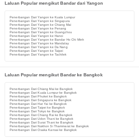
Laluan Popular mengikut Bandar dari Yangon
Penerbangan Dari Yangon ke Kuala Lumpur
Penerbangan Dari Yangon ke Singapura
Penerbangan Dari Yangon ke Chiang Mai
Penerbangan Dari Yangon ke Penang
Penerbangan Dari Yangon ke Guangzhou
Penerbangan Dari Yangon ke Hanoi
Penerbangan Dari Yangon ke Bandar Ho Chi Minh
Penerbangan Dari Yangon ke Mandalay
Penerbangan Dari Yangon ke Da Nang
Penerbangan Dari Yangon ke Taipei
Penerbangan Dari Yangon ke Tachilek
Laluan Popular mengikut Bandar ke Bangkok
Penerbangan Dari Chiang Mai ke Bangkok
Penerbangan Dari Kuala Lumpur ke Bangkok
Penerbangan Dari Phuket ke Bangkok
Penerbangan Dari Singapura ke Bangkok
Penerbangan Dari Hat Yai ke Bangkok
Penerbangan Dari Taipei ke Bangkok
Penerbangan Dari Tokyo ke Bangkok
Penerbangan Dari Chiang Rai ke Bangkok
Penerbangan Dari Udon Thani ke Bangkok
Penerbangan Dari Surat Thani ke Bangkok
Penerbangan Dari Nakhon Si Thammarat ke Bangkok
Penerbangan Dari Osaka Kansai ke Bangkok