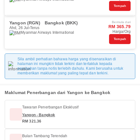
Tempah
Yangon (RGN)
Bangkok (BKK)
Bermula dari
RM 365.79
Ahd, 26 Jul
Terus
Harga/Org
Myanmar Airways International
Tempah
Sila ambil perhatian bahawa harga yang disenaraikan di
halaman ini mungkin tidak terkini dan tertakluk kepada
perubahan tanpa notis terlebih dahulu. Kami berusaha untuk
memberikan maklumat yang paling tepat dan terkini.
Maklumat Penerbangan dari Yangon ke Bangkok
Tawaran Penerbangan Eksklusif
Yangon - Bangkok
RM 321.36
Bulan Tambang Terendah