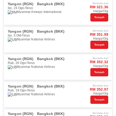
Yangon (RGN)
Bangkok (BKK)
Bermula dari
RM 321.36
Isn, 24 Ogo
Terus
Harga/Org
Myanmar Airways International
Tempah
Yangon (RGN)
Bangkok (BKK)
Bermula dari
RM 351.99
Isn, 5 Okt
Terus
Harga/Org
Myanmar National Airlines
Tempah
Yangon (RGN)
Bangkok (BKK)
Bermula dari
RM 352.32
Rab, 26 Ogo
Terus
Harga/Org
Myanmar National Airlines
Tempah
Yangon (RGN)
Bangkok (BKK)
Bermula dari
RM 352.97
Rab, 19 Ogo
Terus
Harga/Org
Myanmar National Airlines
Tempah
Yangon (RGN)
Bangkok (BKK)
Bermula dari