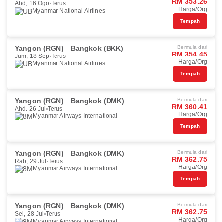
RM 353.26
Ahd, 16 Ogo
Terus
Harga/Org
Myanmar National Airlines
Tempah
Yangon (RGN)
Bangkok (BKK)
Bermula dari
RM 354.45
Jum, 18 Sep
Terus
Harga/Org
Myanmar National Airlines
Tempah
Yangon (RGN)
Bangkok (DMK)
Bermula dari
RM 360.41
Ahd, 26 Jul
Terus
Harga/Org
Myanmar Airways International
Tempah
Yangon (RGN)
Bangkok (DMK)
Bermula dari
RM 362.75
Rab, 29 Jul
Terus
Harga/Org
Myanmar Airways International
Tempah
Yangon (RGN)
Bangkok (DMK)
Bermula dari
RM 362.75
Sel, 28 Jul
Terus
Harga/Org
Myanmar Airways International