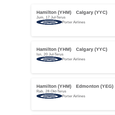
Hamilton (YHM)
Calgary (YYC)
Jum, 17 Jul
Terus
Porter Airlines
Hamilton (YHM)
Calgary (YYC)
Isn, 20 Jul
Terus
Porter Airlines
Hamilton (YHM)
Edmonton (YEG)
Rab, 28 Okt
Terus
Porter Airlines