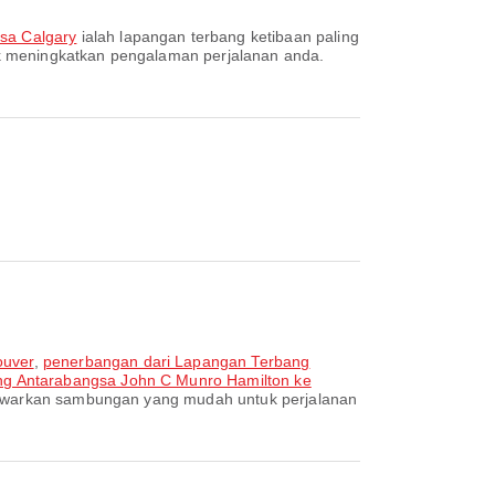
sa Calgary
ialah lapangan terbang ketibaan paling
uk meningkatkan pengalaman perjalanan anda.
ouver
,
penerbangan dari Lapangan Terbang
ng Antarabangsa John C Munro Hamilton ke
menawarkan sambungan yang mudah untuk perjalanan