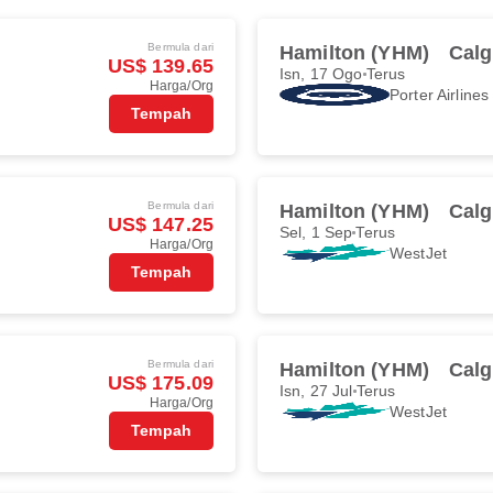
Bermula dari
Hamilton (YHM)
Calg
US$ 139.65
Isn, 17 Ogo
Terus
Harga/Org
Porter Airlines
Tempah
Bermula dari
Hamilton (YHM)
Calg
US$ 147.25
Sel, 1 Sep
Terus
Harga/Org
WestJet
Tempah
Bermula dari
Hamilton (YHM)
Calg
US$ 175.09
Isn, 27 Jul
Terus
Harga/Org
WestJet
Tempah