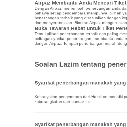
Airpaz Membantu Anda Mencari Tike
Dengan Airpaz, menempah penerbangan anda dari 
bahawa setiap pengembara mempunyai pilihan yang
penerbangan terbaik yang disesuaikan dengan ke
dan menyeronokkan. Biarkan Airpaz menguruskan 
Buka Tawaran Hebat untuk Tiket Pe
Temui pilihan penerbangan terbaik dan paling m
pelbagai syarikat penerbangan, membantu anda m
dengan Airpaz. Tempah penerbangan murah dengan
Soalan Lazim tentang pener
Syarikat penerbangan manakah yang 
Kebanyakan pengembara dari Hamilton menaiki
keberangkatan dari bandar ini.
Syarikat penerbangan manakah yang 