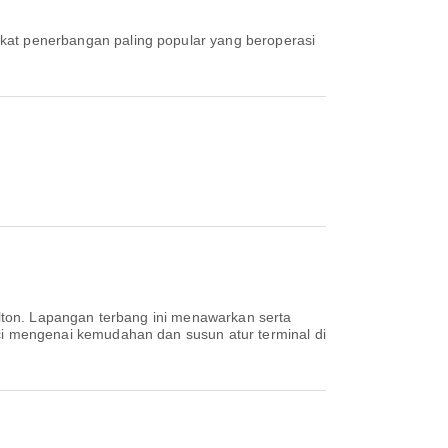
rikat penerbangan paling popular yang beroperasi
lton. Lapangan terbang ini menawarkan serta
i mengenai kemudahan dan susun atur terminal di