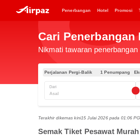
Penerbangan
Hotel
Promosi
Cari Penerbangan 
Nikmati tawaran penerbangan e
Perjalanan Pergi-Balik
1 Penumpang
Ek
Dari
Terakhir dikemas kini
15 Julai 2026 pada 01:06 
Semak Tiket Pesawat Murah 