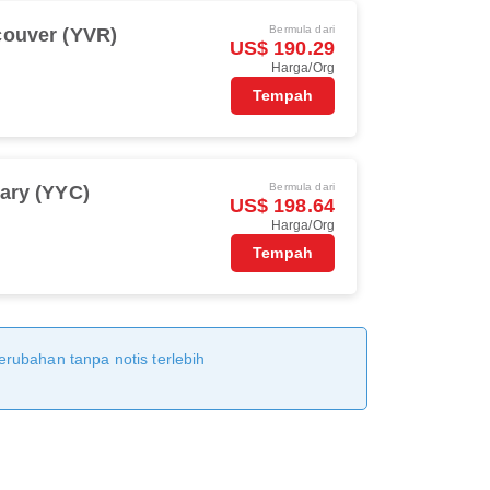
Bermula dari
ouver (YVR)
US$ 190.29
Harga/Org
Tempah
Bermula dari
ary (YYC)
US$ 198.64
Harga/Org
Tempah
erubahan tanpa notis terlebih