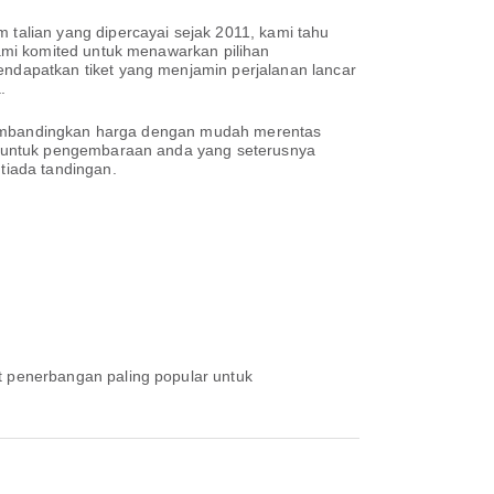
alian yang dipercayai sejak 2011, kami tahu
ami komited untuk menawarkan pilihan
dapatkan tiket yang menjamin perjalanan lancar
.
 membandingkan harga dengan mudah merentas
n untuk pengembaraan anda yang seterusnya
tiada tandingan.
kat penerbangan paling popular untuk