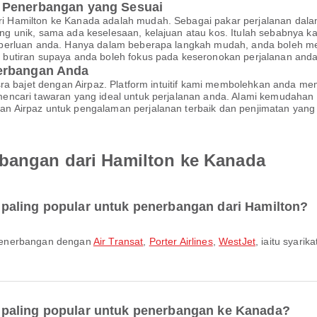
t Penerbangan yang Sesuai
Hamilton ke Kanada adalah mudah. Sebagai pakar perjalanan dalam t
 unik, sama ada keselesaan, kelajuan atau kos. Itulah sebabnya k
perluan anda. Hanya dalam beberapa langkah mudah, anda boleh men
butiran supaya anda boleh fokus pada keseronokan perjalanan anda
nerbangan Anda
esra bajet dengan Airpaz. Platform intuitif kami membolehkan anda
encari tawaran yang ideal untuk perjalanan anda. Alami kemudaha
 Airpaz untuk pengalaman perjalanan terbaik dan penjimatan yang 
bangan dari Hamilton ke Kanada
paling popular untuk penerbangan dari Hamilton?
 penerbangan dengan
Air Transat
,
Porter Airlines
,
WestJet
, iaitu syari
paling popular untuk penerbangan ke Kanada?