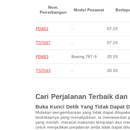
Nom.
Model Pesawat
Berlep
Penerbangan
PD481
-
07:25
TS7067
-
07:25
PD483
Boeing 787-9
20:35
TS7043
-
20:35
Cari Perjalanan Terbaik d
Buka Kunci Detik Yang Tidak Dapat 
Mulakan pengembaraan yang tidak dapat dilupaka
landskapnya yang menakjubkan, ia menawarkan pe
yang meriah, merasai makanan tempatan dan meny
untuk menjadikan perjalanan anda tidak dapat dil