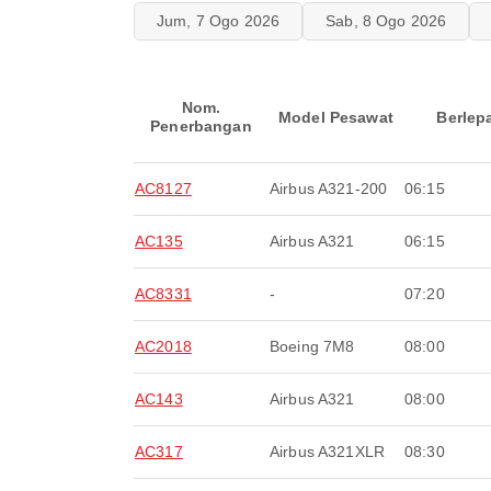
Jum, 7 Ogo 2026
Sab, 8 Ogo 2026
Nom.
Model Pesawat
Berlep
Penerbangan
AC8127
Airbus A321-200
06:15
AC135
Airbus A321
06:15
AC8331
-
07:20
AC2018
Boeing 7M8
08:00
AC143
Airbus A321
08:00
AC317
Airbus A321XLR
08:30