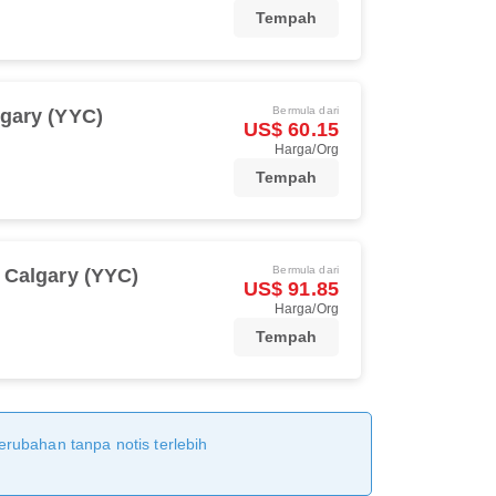
Tempah
Bermula dari
gary (YYC)
US$ 60.15
Harga/Org
Tempah
Bermula dari
Calgary (YYC)
US$ 91.85
Harga/Org
Tempah
erubahan tanpa notis terlebih