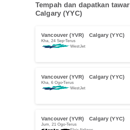
Tempah dan dapatkan tawar
Calgary (YYC)
Vancouver (YVR)
Calgary (YYC)
Kha, 24 Sep
Terus
WestJet
Vancouver (YVR)
Calgary (YYC)
Kha, 6 Ogo
Terus
WestJet
Vancouver (YVR)
Calgary (YYC)
Jum, 21 Ogo
Terus
Flair Airlines