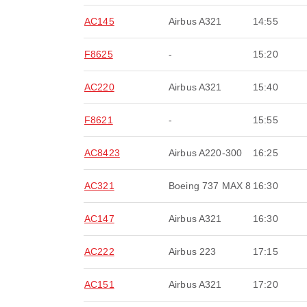
AC145
Airbus A321
14:55
F8625
-
15:20
AC220
Airbus A321
15:40
F8621
-
15:55
AC8423
Airbus A220-300
16:25
AC321
Boeing 737 MAX 8
16:30
AC147
Airbus A321
16:30
AC222
Airbus 223
17:15
AC151
Airbus A321
17:20