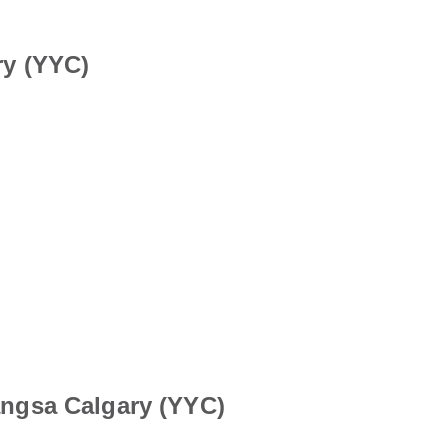
y (YYC)
ngsa Calgary (YYC)