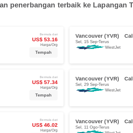
an penerbangan terbaik ke Lapangan 
Bermula dari
Vancouver (YVR)
Cal
US$ 53.16
Sel, 15 Sep
Terus
Harga/Org
WestJet
Tempah
Bermula dari
Vancouver (YVR)
Cal
US$ 57.34
Sel, 29 Sep
Terus
Harga/Org
WestJet
Tempah
Bermula dari
Vancouver (YVR)
Cal
US$ 46.02
Sel, 11 Ogo
Terus
Harga/Org
WestJet