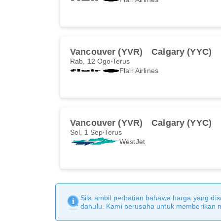
Vancouver (YVR)
Calgary (YYC)
Rab, 12 Ogo
Terus
Flair Airlines
Vancouver (YVR)
Calgary (YYC)
Sel, 1 Sep
Terus
WestJet
Sila ambil perhatian bahawa harga yang dise
dahulu. Kami berusaha untuk memberikan ma