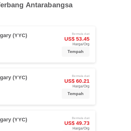
Terbang Antarabangsa
Bermula dari
gary (YYC)
US$ 53.45
Harga/Org
Tempah
Bermula dari
gary (YYC)
US$ 60.21
Harga/Org
Tempah
Bermula dari
gary (YYC)
US$ 49.73
Harga/Org