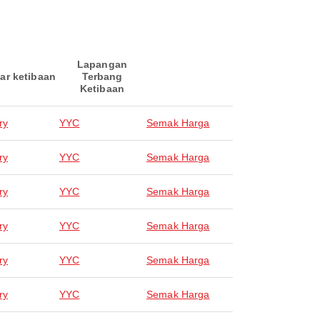
Lapangan
ar ketibaan
Terbang
Ketibaan
ry
YYC
Semak Harga
ry
YYC
Semak Harga
ry
YYC
Semak Harga
ry
YYC
Semak Harga
ry
YYC
Semak Harga
ry
YYC
Semak Harga