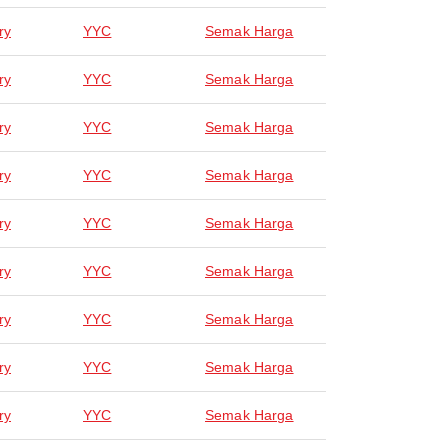
ry
YYC
Semak Harga
ry
YYC
Semak Harga
ry
YYC
Semak Harga
ry
YYC
Semak Harga
ry
YYC
Semak Harga
ry
YYC
Semak Harga
ry
YYC
Semak Harga
ry
YYC
Semak Harga
ry
YYC
Semak Harga