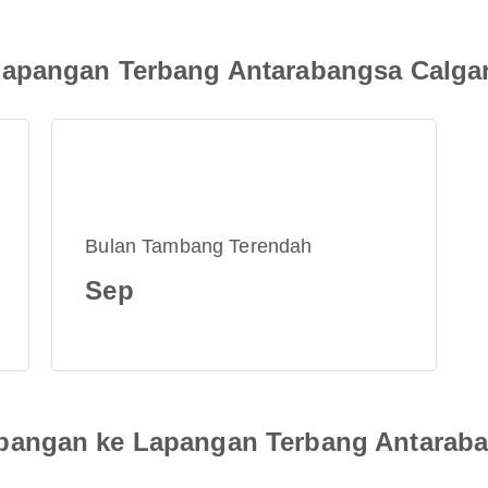
apangan Terbang Antarabangsa Calgar
Bulan Tambang Terendah
Sep
angan ke Lapangan Terbang Antaraba