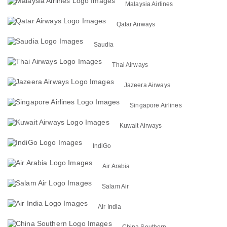
Malaysia Airlines
Qatar Airways
Saudia
Thai Airways
Jazeera Airways
Singapore Airlines
Kuwait Airways
IndiGo
Air Arabia
Salam Air
Air India
China Southern