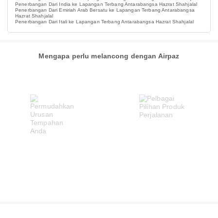
Penerbangan Dari India ke Lapangan Terbang Antarabangsa Hazrat Shahjalal
Penerbangan Dari Emiriah Arab Bersatu ke Lapangan Terbang Antarabangsa
Hazrat Shahjalal
Penerbangan Dari Itali ke Lapangan Terbang Antarabangsa Hazrat Shahjalal
Mengapa perlu melancong dengan Airpaz