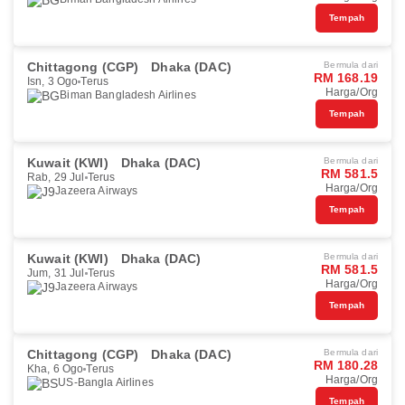
Tempah
Chittagong (CGP)
Dhaka (DAC)
Bermula dari
RM 168.19
Isn, 3 Ogo
Terus
Harga/Org
Biman Bangladesh Airlines
Tempah
Kuwait (KWI)
Dhaka (DAC)
Bermula dari
RM 581.5
Rab, 29 Jul
Terus
Harga/Org
Jazeera Airways
Tempah
Kuwait (KWI)
Dhaka (DAC)
Bermula dari
RM 581.5
Jum, 31 Jul
Terus
Harga/Org
Jazeera Airways
Tempah
Chittagong (CGP)
Dhaka (DAC)
Bermula dari
RM 180.28
Kha, 6 Ogo
Terus
Harga/Org
US-Bangla Airlines
Tempah