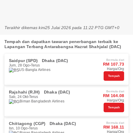
Terakhir dikemas kini
25 Julai 2026 pada 11:22 PTG GMT+0
Tempah dan dapatkan tawaran penerbangan terbaik ke
Lapangan Terbang Antarabangsa Hazrat Shahjalal (DAC)
Saidpur (SPD)
Dhaka (DAC)
Bermula dari
RM 107.73
Jum, 28 Ogo
Terus
Harga/Org
US-Bangla Airlines
Tempah
Rajshahi (RJH)
Dhaka (DAC)
Bermula dari
RM 164.08
Sab, 24 Okt
Terus
Harga/Org
Biman Bangladesh Airlines
Tempah
Chittagong (CGP)
Dhaka (DAC)
Bermula dari
RM 168.11
Isn, 10 Ogo
Terus
Harga/Org
Biman Bangladesh Airlines