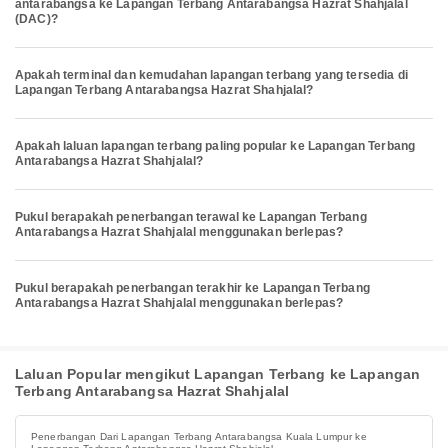
antarabangsa ke Lapangan Terbang Antarabangsa Hazrat Shahjalal
(DAC)?
Apakah terminal dan kemudahan lapangan terbang yang tersedia di
Lapangan Terbang Antarabangsa Hazrat Shahjalal?
Apakah laluan lapangan terbang paling popular ke Lapangan Terbang
Antarabangsa Hazrat Shahjalal?
Pukul berapakah penerbangan terawal ke Lapangan Terbang
Antarabangsa Hazrat Shahjalal menggunakan berlepas?
Pukul berapakah penerbangan terakhir ke Lapangan Terbang
Antarabangsa Hazrat Shahjalal menggunakan berlepas?
Laluan Popular mengikut Lapangan Terbang ke Lapangan
Terbang Antarabangsa Hazrat Shahjalal
Penerbangan Dari Lapangan Terbang Antarabangsa Kuala Lumpur ke