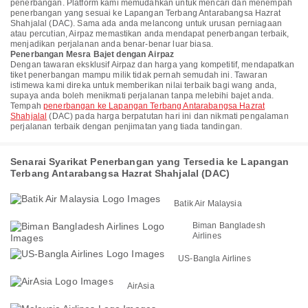
penerbangan. Platform kami memudahkan untuk mencari dan menempah
penerbangan yang sesuai ke Lapangan Terbang Antarabangsa Hazrat
Shahjalal (DAC). Sama ada anda melancong untuk urusan perniagaan
atau percutian, Airpaz memastikan anda mendapat penerbangan terbaik,
menjadikan perjalanan anda benar-benar luar biasa.
Penerbangan Mesra Bajet dengan Airpaz
Dengan tawaran eksklusif Airpaz dan harga yang kompetitif, mendapatkan
tiket penerbangan mampu milik tidak pernah semudah ini. Tawaran
istimewa kami direka untuk memberikan nilai terbaik bagi wang anda,
supaya anda boleh menikmati perjalanan tanpa melebihi bajet anda.
Tempah
penerbangan ke Lapangan Terbang Antarabangsa Hazrat
Shahjalal
(DAC) pada harga berpatutan hari ini dan nikmati pengalaman
perjalanan terbaik dengan penjimatan yang tiada tandingan.
Senarai Syarikat Penerbangan yang Tersedia ke Lapangan
Terbang Antarabangsa Hazrat Shahjalal (DAC)
Batik Air Malaysia
Biman Bangladesh
Airlines
US-Bangla Airlines
AirAsia