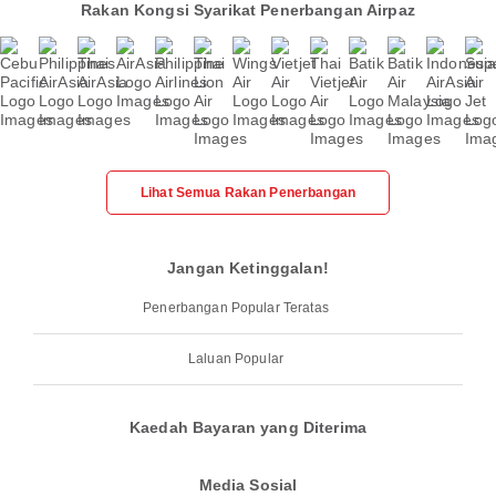
Rakan Kongsi Syarikat Penerbangan Airpaz
Lihat Semua Rakan Penerbangan
Jangan Ketinggalan!
Penerbangan Popular Teratas
Laluan Popular
Kaedah Bayaran yang Diterima
Media Sosial