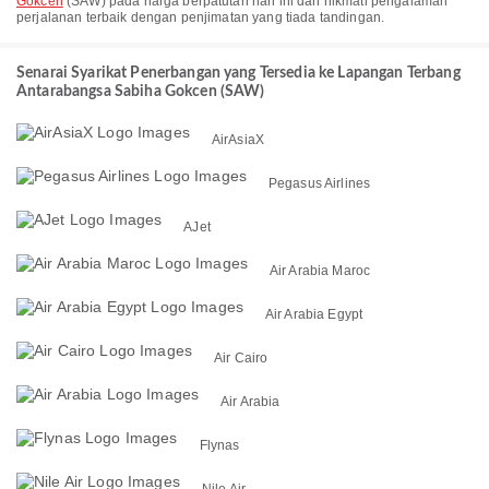
Gokcen
(SAW) pada harga berpatutan hari ini dan nikmati pengalaman
perjalanan terbaik dengan penjimatan yang tiada tandingan.
Senarai Syarikat Penerbangan yang Tersedia ke Lapangan Terbang
Antarabangsa Sabiha Gokcen (SAW)
AirAsiaX
Pegasus Airlines
AJet
Air Arabia Maroc
Air Arabia Egypt
Air Cairo
Air Arabia
Flynas
Nile Air