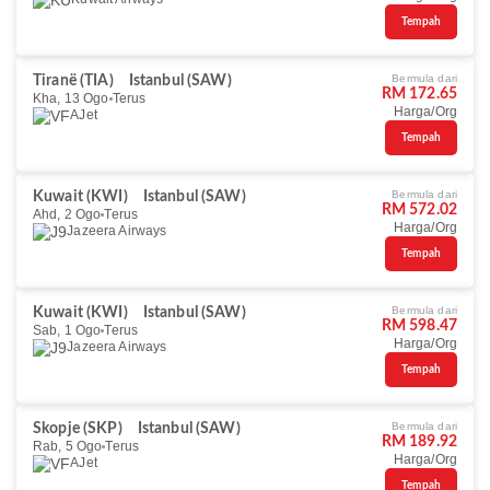
Tempah
Bermula dari
Tiranë (TIA)
Istanbul (SAW)
RM 172.65
Kha, 13 Ogo
Terus
Harga/Org
AJet
Tempah
Bermula dari
Kuwait (KWI)
Istanbul (SAW)
RM 572.02
Ahd, 2 Ogo
Terus
Harga/Org
Jazeera Airways
Tempah
Bermula dari
Kuwait (KWI)
Istanbul (SAW)
RM 598.47
Sab, 1 Ogo
Terus
Harga/Org
Jazeera Airways
Tempah
Bermula dari
Skopje (SKP)
Istanbul (SAW)
RM 189.92
Rab, 5 Ogo
Terus
Harga/Org
AJet
Tempah