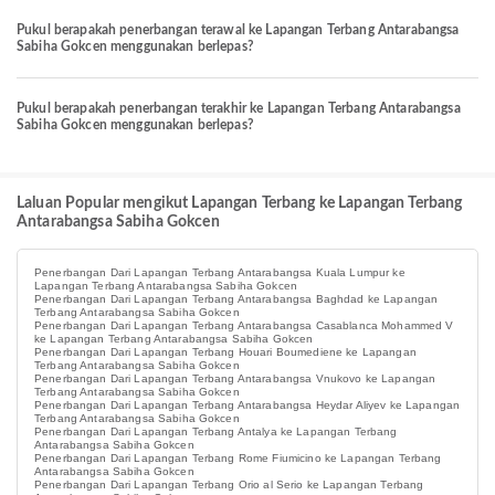
Pukul berapakah penerbangan terawal ke Lapangan Terbang Antarabangsa
Sabiha Gokcen menggunakan berlepas?
Pukul berapakah penerbangan terakhir ke Lapangan Terbang Antarabangsa
Sabiha Gokcen menggunakan berlepas?
Laluan Popular mengikut Lapangan Terbang ke Lapangan Terbang
Antarabangsa Sabiha Gokcen
Penerbangan Dari Lapangan Terbang Antarabangsa Kuala Lumpur ke
Lapangan Terbang Antarabangsa Sabiha Gokcen
Penerbangan Dari Lapangan Terbang Antarabangsa Baghdad ke Lapangan
Terbang Antarabangsa Sabiha Gokcen
Penerbangan Dari Lapangan Terbang Antarabangsa Casablanca Mohammed V
ke Lapangan Terbang Antarabangsa Sabiha Gokcen
Penerbangan Dari Lapangan Terbang Houari Boumediene ke Lapangan
Terbang Antarabangsa Sabiha Gokcen
Penerbangan Dari Lapangan Terbang Antarabangsa Vnukovo ke Lapangan
Terbang Antarabangsa Sabiha Gokcen
Penerbangan Dari Lapangan Terbang Antarabangsa Heydar Aliyev ke Lapangan
Terbang Antarabangsa Sabiha Gokcen
Penerbangan Dari Lapangan Terbang Antalya ke Lapangan Terbang
Antarabangsa Sabiha Gokcen
Penerbangan Dari Lapangan Terbang Rome Fiumicino ke Lapangan Terbang
Antarabangsa Sabiha Gokcen
Penerbangan Dari Lapangan Terbang Orio al Serio ke Lapangan Terbang