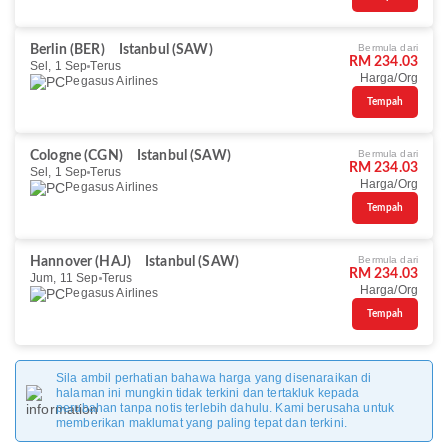
Bermula dari
Berlin (BER)
Istanbul (SAW)
RM 234.03
Sel, 1 Sep
Terus
Harga/Org
Pegasus Airlines
Tempah
Bermula dari
Cologne (CGN)
Istanbul (SAW)
RM 234.03
Sel, 1 Sep
Terus
Harga/Org
Pegasus Airlines
Tempah
Bermula dari
Hannover (HAJ)
Istanbul (SAW)
RM 234.03
Jum, 11 Sep
Terus
Harga/Org
Pegasus Airlines
Tempah
Sila ambil perhatian bahawa harga yang disenaraikan di
halaman ini mungkin tidak terkini dan tertakluk kepada
perubahan tanpa notis terlebih dahulu. Kami berusaha untuk
memberikan maklumat yang paling tepat dan terkini.