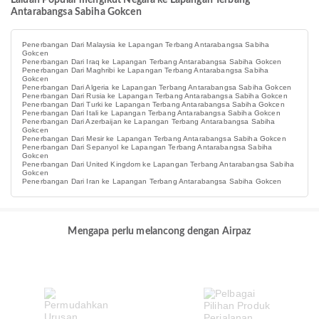
Laluan Popular mengikut Negara ke Lapangan Terbang
Antarabangsa Sabiha Gokcen
Penerbangan Dari Malaysia ke Lapangan Terbang Antarabangsa Sabiha
Gokcen
Penerbangan Dari Iraq ke Lapangan Terbang Antarabangsa Sabiha Gokcen
Penerbangan Dari Maghribi ke Lapangan Terbang Antarabangsa Sabiha
Gokcen
Penerbangan Dari Algeria ke Lapangan Terbang Antarabangsa Sabiha Gokcen
Penerbangan Dari Rusia ke Lapangan Terbang Antarabangsa Sabiha Gokcen
Penerbangan Dari Turki ke Lapangan Terbang Antarabangsa Sabiha Gokcen
Penerbangan Dari Itali ke Lapangan Terbang Antarabangsa Sabiha Gokcen
Penerbangan Dari Azerbaijan ke Lapangan Terbang Antarabangsa Sabiha
Gokcen
Penerbangan Dari Mesir ke Lapangan Terbang Antarabangsa Sabiha Gokcen
Penerbangan Dari Sepanyol ke Lapangan Terbang Antarabangsa Sabiha
Gokcen
Penerbangan Dari United Kingdom ke Lapangan Terbang Antarabangsa Sabiha
Gokcen
Penerbangan Dari Iran ke Lapangan Terbang Antarabangsa Sabiha Gokcen
Mengapa perlu melancong dengan Airpaz