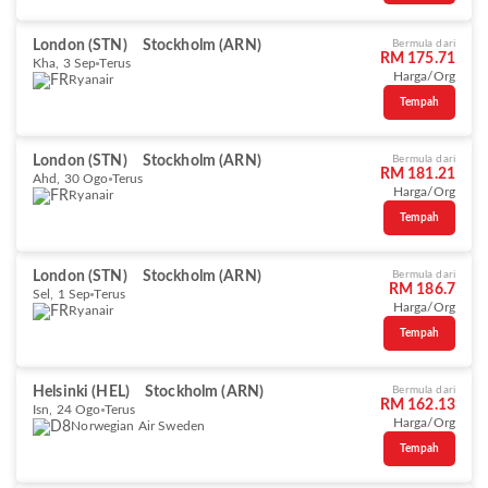
London (STN)
Stockholm (ARN)
Bermula dari
RM 175.71
Kha, 3 Sep
Terus
Harga/Org
Ryanair
Tempah
London (STN)
Stockholm (ARN)
Bermula dari
RM 181.21
Ahd, 30 Ogo
Terus
Harga/Org
Ryanair
Tempah
London (STN)
Stockholm (ARN)
Bermula dari
RM 186.7
Sel, 1 Sep
Terus
Harga/Org
Ryanair
Tempah
Helsinki (HEL)
Stockholm (ARN)
Bermula dari
RM 162.13
Isn, 24 Ogo
Terus
Harga/Org
Norwegian Air Sweden
Tempah