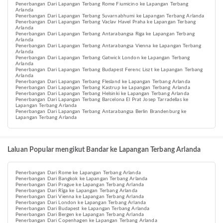
Penerbangan Dari Lapangan Terbang Rome Fiumicino ke Lapangan Terbang
Arlanda
Penerbangan Dari Lapangan Terbang Suvarnabhumi ke Lapangan Terbang Arlanda
Penerbangan Dari Lapangan Terbang Vaclav Havel Praha ke Lapangan Terbang
Arlanda
Penerbangan Dari Lapangan Terbang Antarabangsa Riga ke Lapangan Terbang
Arlanda
Penerbangan Dari Lapangan Terbang Antarabangsa Vienna ke Lapangan Terbang
Arlanda
Penerbangan Dari Lapangan Terbang Gatwick London ke Lapangan Terbang
Arlanda
Penerbangan Dari Lapangan Terbang Budapest Ferenc Liszt ke Lapangan Terbang
Arlanda
Penerbangan Dari Lapangan Terbang Flesland ke Lapangan Terbang Arlanda
Penerbangan Dari Lapangan Terbang Kastrup ke Lapangan Terbang Arlanda
Penerbangan Dari Lapangan Terbang Helsinki ke Lapangan Terbang Arlanda
Penerbangan Dari Lapangan Terbang Barcelona El Prat Josep Tarradellas ke
Lapangan Terbang Arlanda
Penerbangan Dari Lapangan Terbang Antarabangsa Berlin Brandenburg ke
Lapangan Terbang Arlanda
Laluan Popular mengikut Bandar ke Lapangan Terbang Arlanda
Penerbangan Dari Rome ke Lapangan Terbang Arlanda
Penerbangan Dari Bangkok ke Lapangan Terbang Arlanda
Penerbangan Dari Prague ke Lapangan Terbang Arlanda
Penerbangan Dari Rīga ke Lapangan Terbang Arlanda
Penerbangan Dari Vienna ke Lapangan Terbang Arlanda
Penerbangan Dari London ke Lapangan Terbang Arlanda
Penerbangan Dari Budapest ke Lapangan Terbang Arlanda
Penerbangan Dari Bergen ke Lapangan Terbang Arlanda
Penerbangan Dari Copenhagen ke Lapangan Terbang Arlanda