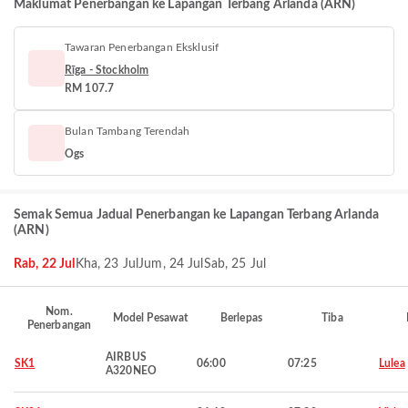
Maklumat Penerbangan ke Lapangan Terbang Arlanda (ARN)
Tawaran Penerbangan Eksklusif
Rīga - Stockholm
RM 107.7
Bulan Tambang Terendah
Ogs
Semak Semua Jadual Penerbangan ke Lapangan Terbang Arlanda
(ARN)
Rab, 22 Jul
Kha, 23 Jul
Jum, 24 Jul
Sab, 25 Jul
Nom.
Model Pesawat
Berlepas
Tiba
Penerbangan
AIRBUS
SK1
06:00
07:25
Lulea
A320NEO