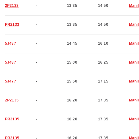
2P2133
-
13:35
14:50
Manil
PR2133
-
13:35
14:50
Manil
5J487
-
14:45
16:10
Manil
5J487
-
15:00
16:25
Manil
5J477
-
15:50
17:15
Manil
2P2135
-
16:20
17:35
Manil
PR2135
-
16:20
17:35
Manil
PR2135
-
16:20
17:35
Manil