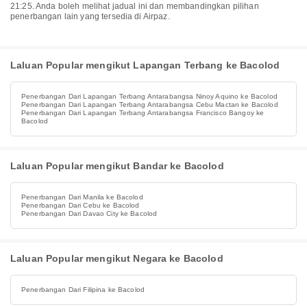
21:25. Anda boleh melihat jadual ini dan membandingkan pilihan
penerbangan lain yang tersedia di Airpaz.
Laluan Popular mengikut Lapangan Terbang ke Bacolod
Penerbangan Dari Lapangan Terbang Antarabangsa Ninoy Aquino ke Bacolod
Penerbangan Dari Lapangan Terbang Antarabangsa Cebu Mactan ke Bacolod
Penerbangan Dari Lapangan Terbang Antarabangsa Francisco Bangoy ke
Bacolod
Laluan Popular mengikut Bandar ke Bacolod
Penerbangan Dari Manila ke Bacolod
Penerbangan Dari Cebu ke Bacolod
Penerbangan Dari Davao City ke Bacolod
Laluan Popular mengikut Negara ke Bacolod
Penerbangan Dari Filipina ke Bacolod