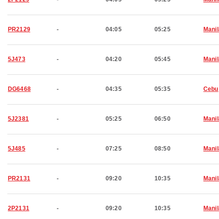
PR2129
-
04:05
05:25
Manil
5J473
-
04:20
05:45
Manil
DG6468
-
04:35
05:35
Cebu
5J2381
-
05:25
06:50
Manil
5J485
-
07:25
08:50
Manil
PR2131
-
09:20
10:35
Manil
2P2131
-
09:20
10:35
Manil