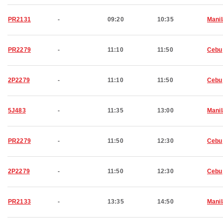
PR2131
-
09:20
10:35
Manil
PR2279
-
11:10
11:50
Cebu
2P2279
-
11:10
11:50
Cebu
5J483
-
11:35
13:00
Manil
PR2279
-
11:50
12:30
Cebu
2P2279
-
11:50
12:30
Cebu
PR2133
-
13:35
14:50
Manil