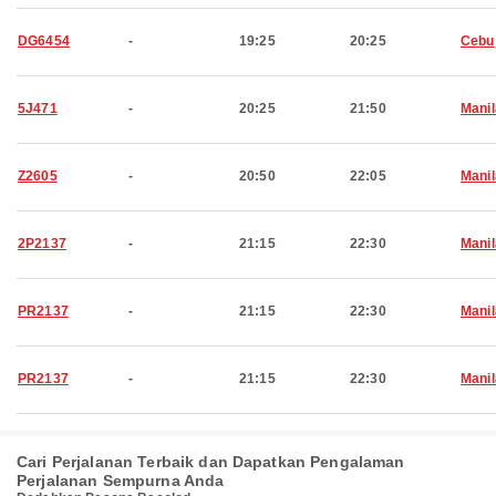
DG6454
-
19:25
20:25
Cebu
5J471
-
20:25
21:50
Manil
Z2605
-
20:50
22:05
Manil
2P2137
-
21:15
22:30
Manil
PR2137
-
21:15
22:30
Manil
PR2137
-
21:15
22:30
Manil
Cari Perjalanan Terbaik dan Dapatkan Pengalaman
Perjalanan Sempurna Anda