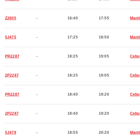
Z2605
-
16:40
17:55
Manil
5J475
-
17:25
18:50
Manil
PR2287
-
18:25
19:05
Cebu
2P2287
-
18:25
19:05
Cebu
PR2287
-
18:40
19:20
Cebu
2P2287
-
18:40
19:20
Cebu
5J479
-
18:55
20:20
Manil