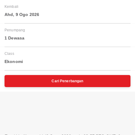
Kembali
Ahd, 9 Ogo 2026
Penumpang
1 Dewasa
Class
Ekonomi
Cari Penerbangan