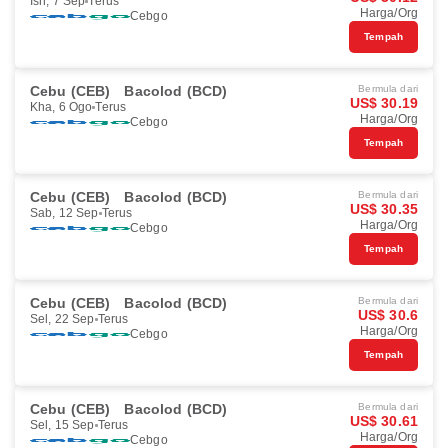
Isn, 7 Sep
Terus
Harga/Org
Cebgo
Tempah
Cebu (CEB)
Bacolod (BCD)
Bermula dari
US$ 30.19
Kha, 6 Ogo
Terus
Harga/Org
Cebgo
Tempah
Cebu (CEB)
Bacolod (BCD)
Bermula dari
US$ 30.35
Sab, 12 Sep
Terus
Harga/Org
Cebgo
Tempah
Cebu (CEB)
Bacolod (BCD)
Bermula dari
US$ 30.6
Sel, 22 Sep
Terus
Harga/Org
Cebgo
Tempah
Cebu (CEB)
Bacolod (BCD)
Bermula dari
US$ 30.61
Sel, 15 Sep
Terus
Harga/Org
Cebgo