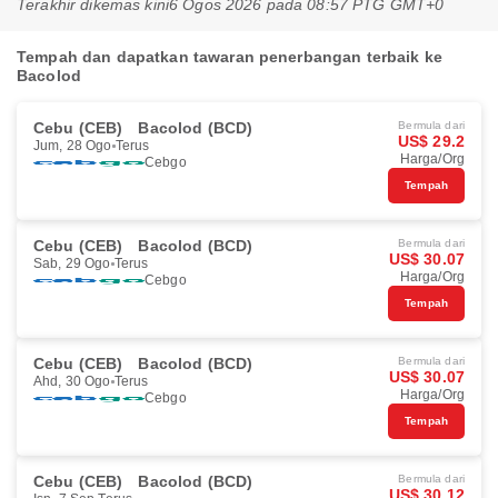
Terakhir dikemas kini
6 Ogos 2026 pada 08:57 PTG GMT+0
Tempah dan dapatkan tawaran penerbangan terbaik ke
Bacolod
Cebu (CEB)
Bacolod (BCD)
Bermula dari
US$ 29.2
Jum, 28 Ogo
Terus
Harga/Org
Cebgo
Tempah
Cebu (CEB)
Bacolod (BCD)
Bermula dari
US$ 30.07
Sab, 29 Ogo
Terus
Harga/Org
Cebgo
Tempah
Cebu (CEB)
Bacolod (BCD)
Bermula dari
US$ 30.07
Ahd, 30 Ogo
Terus
Harga/Org
Cebgo
Tempah
Cebu (CEB)
Bacolod (BCD)
Bermula dari
US$ 30.12