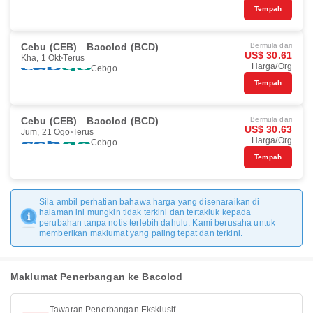
Tempah
Cebu (CEB)
Bacolod (BCD)
Bermula dari
US$ 30.61
Kha, 1 Okt
Terus
Harga/Org
Cebgo
Tempah
Cebu (CEB)
Bacolod (BCD)
Bermula dari
US$ 30.63
Jum, 21 Ogo
Terus
Harga/Org
Cebgo
Tempah
Sila ambil perhatian bahawa harga yang disenaraikan di
halaman ini mungkin tidak terkini dan tertakluk kepada
perubahan tanpa notis terlebih dahulu. Kami berusaha untuk
memberikan maklumat yang paling tepat dan terkini.
Maklumat Penerbangan ke Bacolod
Tawaran Penerbangan Eksklusif