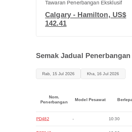
Tawaran Penerbangan Eksklusif
Calgary - Hamilton, US$
142.41
Semak Jadual Penerbangan 
Rab, 15 Jul 2026
Kha, 16 Jul 2026
Nom.
Model Pesawat
Berlep
Penerbangan
PD482
-
10:30