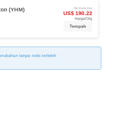
Bermula dari
ton (YHM)
US$ 190.22
Harga/Org
Tempah
erubahan tanpa notis terlebih