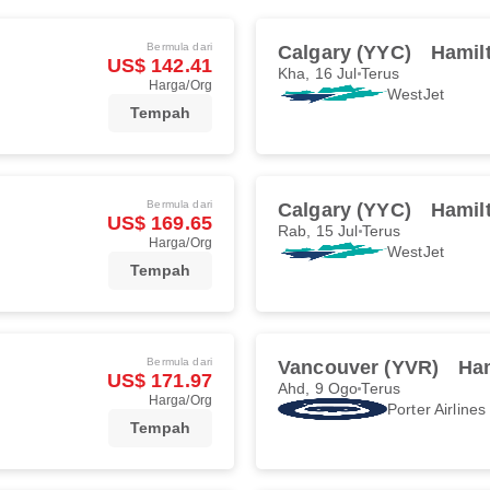
Bermula dari
Calgary (YYC)
Hamil
US$ 142.41
Kha, 16 Jul
Terus
Harga/Org
WestJet
Tempah
Bermula dari
Calgary (YYC)
Hamil
US$ 169.65
Rab, 15 Jul
Terus
Harga/Org
WestJet
Tempah
Bermula dari
Vancouver (YVR)
Ha
US$ 171.97
Ahd, 9 Ogo
Terus
Harga/Org
Porter Airlines
Tempah