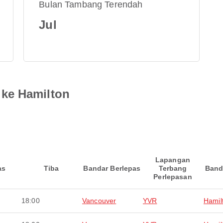
Bulan Tambang Terendah
Jul
ke Hamilton
Lapangan
as
Tiba
Bandar Berlepas
Terbang
Band
Perlepasan
18:00
Vancouver
YVR
Hamil