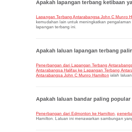
Apakah lapangan terbang ketibaan ya
Lapangan Terbang Antarabangsa John C Munro H
kemudahan lain untuk meningkatkan pengalaman p
lapangan terbang ini.
Apakah laluan lapangan terbang pali
penerbangan dari Lapangan Terbang Antarabang
Antarabangsa Halifax ke Lapangan Terbang Anta
Antarabangsa John C Munro Hamilton
ialah lalua
Apakah laluan bandar paling popular
penerbangan dari Edmonton ke Hamilton
,
penerba
Hamilton. Laluan ini menawarkan sambungan yan