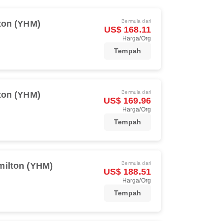
Bermula dari
ton (YHM)
US$ 168.11
Harga/Org
Tempah
Bermula dari
ton (YHM)
US$ 169.96
Harga/Org
Tempah
Bermula dari
milton (YHM)
US$ 188.51
Harga/Org
Tempah