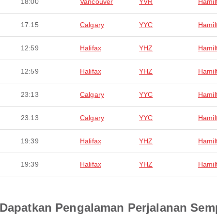
18:00
Vancouver
YVR
Hamil
17:15
Calgary
YYC
Hamil
12:59
Halifax
YHZ
Hamil
12:59
Halifax
YHZ
Hamil
23:13
Calgary
YYC
Hamil
23:13
Calgary
YYC
Hamil
19:39
Halifax
YHZ
Hamil
19:39
Halifax
YHZ
Hamil
an Dapatkan Pengalaman Perjalanan Se