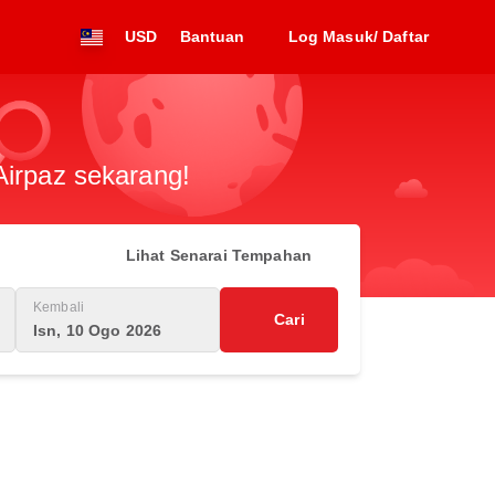
USD
Bantuan
Log Masuk/ Daftar
Airpaz sekarang!
Lihat Senarai Tempahan
Kembali
Cari
Isn, 10 Ogo 2026