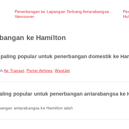
a
Penerbangan ke Lapangan Terbang Antarabangsa
Pe
Vancouver
Hu
rbangan ke Hamilton
paling popular untuk penerbangan domestik ke Ha
ah
Air Transat
,
Porter Airlines
,
WestJet
.
aling popular untuk penerbangan antarabangsa ke 
bangan antarabangsa ke Hamilton ialah .