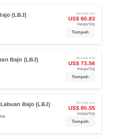
Bermula dari
ajo (LBJ)
US$ 60.83
Harga/Org
Tempah
Bermula dari
an Bajo (LBJ)
US$ 73.56
Harga/Org
Tempah
Bermula dari
Labuan Bajo (LBJ)
US$ 80.55
Harga/Org
sia
Tempah