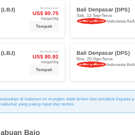
Bermula dari
 (LBJ)
Bali Denpasar (DPS)
US$ 80.75
Sab, 12 Sep
Terus
Harga/Org
Indonesia AirA
Tempah
Bermula dari
 (LBJ)
Bali Denpasar (DPS)
US$ 80.92
Kha, 20 Ogo
Terus
Harga/Org
Indonesia AirA
Tempah
naraikan di halaman ini mungkin tidak terkini dan tertakluk kepada p
klumat yang paling tepat dan terkini.
Labuan Bajo