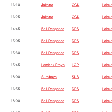
16:10
Jakarta
CGK
Labua
16:25
Jakarta
CGK
Labua
14:45
Bali Denpasar
DPS
Labua
15:05
Bali Denpasar
DPS
Labua
15:30
Bali Denpasar
DPS
Labua
15:45
Lombok Praya
LOP
Labua
18:00
Surabaya
SUB
Labua
16:55
Bali Denpasar
DPS
Labua
18:00
Bali Denpasar
DPS
Labua