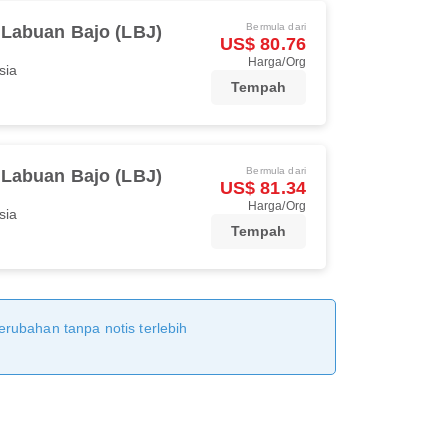
Bermula dari
Labuan Bajo (LBJ)
US$ 80.76
Harga/Org
sia
Tempah
Bermula dari
Labuan Bajo (LBJ)
US$ 81.34
Harga/Org
sia
Tempah
erubahan tanpa notis terlebih