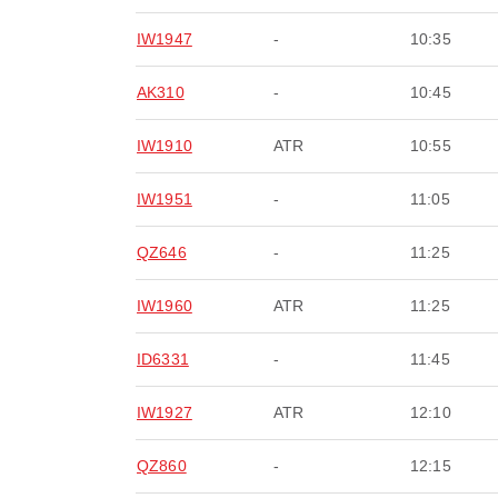
IW1947
-
10:35
AK310
-
10:45
IW1910
ATR
10:55
IW1951
-
11:05
QZ646
-
11:25
IW1960
ATR
11:25
ID6331
-
11:45
IW1927
ATR
12:10
QZ860
-
12:15