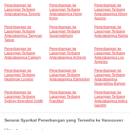
Penerbangan ke
Penerbangan ke
Penerbangan ke
Lapangan Terbang
Lapangan Terbang
Lapangan Terbang
Antarabangsa Toronto
Antarabangsa Hong
Antarabangsa Ninoy
Kong
Aquino
Penerbangan ke
Penerbangan ke
Penerbangan ke
Lapangan Terbang
Lapangan Terbang
Lapangan Terbang
Antarabangsa Taoyuan
Suvarnabhumi
Antarabangsa Narita
Taipei
Penerbangan ke
Penerbangan ke
Penerbangan ke
Lapangan Terbang
Lapangan Terbang
Lapangan Terbang
Antarabangsa Calgary
Antarabangsa Incheon
Antarabangsa Los
Angeles
Penerbangan ke
Penerbangan ke
Penerbangan ke
Lapangan Terbang
Lapangan Terbang
Lapangan Terbang
Heathrow London
Antarabangsa Edmonton
Antarabangsa
Guangzhou Baiyun
Penerbangan ke
Penerbangan ke
Penerbangan ke
Lapangan Terbang
Lapangan Terbang
Lapangan Terbang
Sydney Kingsford Smith
Frankfurt
Antarabangsa Indira
Gandhi
Senarai Syarikat Penerbangan yang Tersedia ke Vancouver