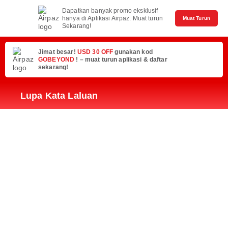
Dapatkan banyak promo eksklusif
hanya di Aplikasi Airpaz. Muat turun
Muat Turun
Sekarang!
Jimat besar!
USD 30 OFF
gunakan kod
GOBEYOND
! – muat turun aplikasi & daftar
sekarang!
Lupa Kata Laluan