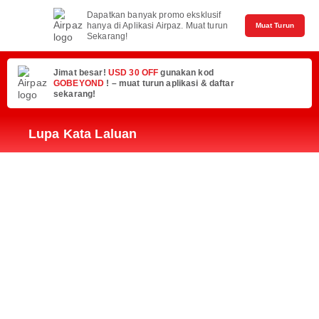
Dapatkan banyak promo eksklusif
hanya di Aplikasi Airpaz. Muat turun
Muat Turun
Sekarang!
Jimat besar!
USD 30 OFF
gunakan kod
GOBEYOND
! – muat turun aplikasi & daftar
sekarang!
Lupa Kata Laluan