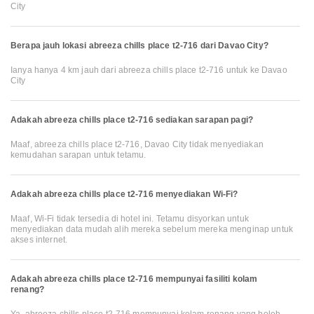
City
Berapa jauh lokasi abreeza chills place t2-716 dari Davao City?
Ianya hanya 4 km jauh dari abreeza chills place t2-716 untuk ke Davao
City
Adakah abreeza chills place t2-716 sediakan sarapan pagi?
Maaf, abreeza chills place t2-716, Davao City tidak menyediakan
kemudahan sarapan untuk tetamu.
Adakah abreeza chills place t2-716 menyediakan Wi-Fi?
Maaf, Wi-Fi tidak tersedia di hotel ini. Tetamu disyorkan untuk
menyediakan data mudah alih mereka sebelum mereka menginap untuk
akses internet.
Adakah abreeza chills place t2-716 mempunyai fasiliti kolam
renang?