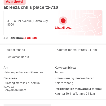
Aparthotel
abreeza chills place t2-716
J.P. Laurel Avenue, Davao City
8000
Lihat di peta
4.8 Diterima
13 Ulasan
Kolam renang
Kaunter Terima Tetamu 24 jam
Penyaman udara
Am
Kawasan biasa
Haiwan peliharaan dibenarkan
Taman
Beraneka
Kolam renang dan kesihatan
Dilarang merokok di semua
Kolam renang
kawasan
Perkhidmatan menyambut tetamu
Penyaman udara
Kaunter Terima Tetamu 24 jam