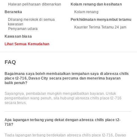
Haiwan peliharaan dibenarkan
Kolam renang dan kesihatan
Beraneka
Kolam renang
Dilarang merokok di semua
Perkhidmatan menyambut tetamu
kawasan
Kaunter Terima Tetamu 24 jam
Penyaman udara
Kawasan biasa
Lihat Semua Kemudahan
FAQ
Bagaimana saya boleh membatalkan tempahan saya di abreeza chills
place t2-716, Davao City secara percuma dan menerima bayaran
balik penuh?
Sayangnya, pembatalan mungkin mengakibatkan bayaran. Untuk
pengembalian wang penuh, sila hubungi abreeza chills place t2-716
secara terus.
Apa lapangan terbang yang dekat dengan abreeza chills place t2-
716?
Tiada lapangan terbang berdekatan abreeza chills place t2-716, Davao