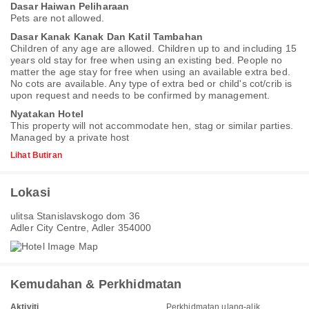
Dasar Haiwan Peliharaan
Pets are not allowed.
Dasar Kanak Kanak Dan Katil Tambahan
Children of any age are allowed. Children up to and including 15
years old stay for free when using an existing bed. People no
matter the age stay for free when using an available extra bed.
No cots are available. Any type of extra bed or child's cot/crib is
upon request and needs to be confirmed by management.
Nyatakan Hotel
This property will not accommodate hen, stag or similar parties.
Managed by a private host
Lihat Butiran
Lokasi
ulitsa Stanislavskogo dom 36
Adler City Centre, Adler 354000
Kemudahan & Perkhidmatan
Aktiviti
Perkhidmatan ulang-alik