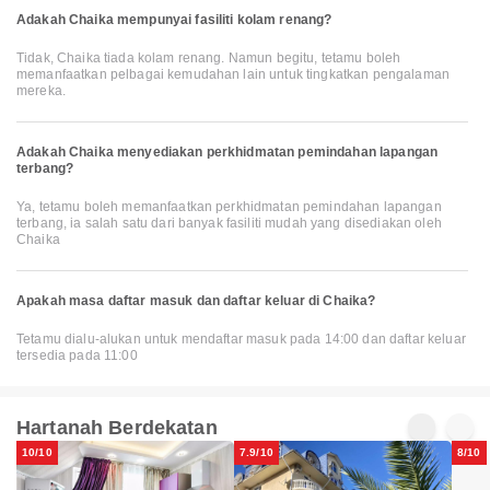
Adakah Chaika mempunyai fasiliti kolam renang?
Tidak, Chaika tiada kolam renang. Namun begitu, tetamu boleh
memanfaatkan pelbagai kemudahan lain untuk tingkatkan pengalaman
mereka.
Adakah Chaika menyediakan perkhidmatan pemindahan lapangan
terbang?
Ya, tetamu boleh memanfaatkan perkhidmatan pemindahan lapangan
terbang, ia salah satu dari banyak fasiliti mudah yang disediakan oleh
Chaika
Apakah masa daftar masuk dan daftar keluar di Chaika?
Tetamu dialu-alukan untuk mendaftar masuk pada 14:00 dan daftar keluar
tersedia pada 11:00
Hartanah Berdekatan
10/10
7.9/10
8/10