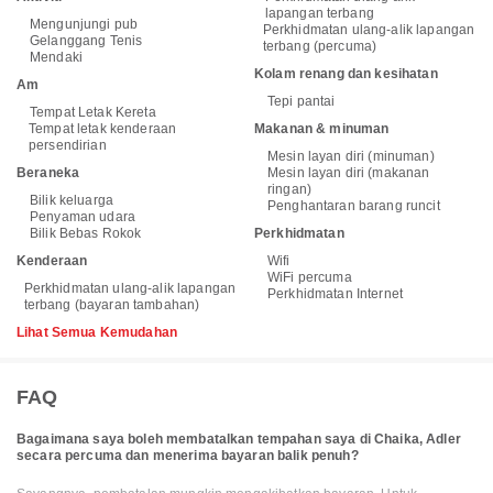
lapangan terbang
Mengunjungi pub
Perkhidmatan ulang-alik lapangan
Gelanggang Tenis
terbang (percuma)
Mendaki
Kolam renang dan kesihatan
Am
Tepi pantai
Tempat Letak Kereta
Tempat letak kenderaan
Makanan & minuman
persendirian
Mesin layan diri (minuman)
Beraneka
Mesin layan diri (makanan
ringan)
Bilik keluarga
Penghantaran barang runcit
Penyaman udara
Bilik Bebas Rokok
Perkhidmatan
Kenderaan
Wifi
WiFi percuma
Perkhidmatan ulang-alik lapangan
Perkhidmatan Internet
terbang (bayaran tambahan)
Lihat Semua Kemudahan
FAQ
Bagaimana saya boleh membatalkan tempahan saya di Chaika, Adler
secara percuma dan menerima bayaran balik penuh?