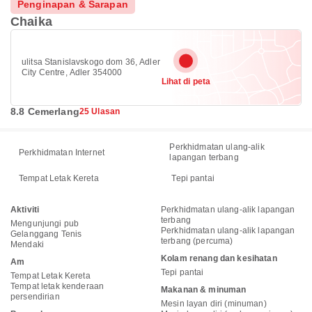
Penginapan & Sarapan
Chaika
ulitsa Stanislavskogo dom 36, Adler
City Centre, Adler 354000
Lihat di peta
8.8 Cemerlang
25 Ulasan
Perkhidmatan ulang-alik
Perkhidmatan Internet
lapangan terbang
Tempat Letak Kereta
Tepi pantai
Aktiviti
Perkhidmatan ulang-alik lapangan
terbang
Mengunjungi pub
Perkhidmatan ulang-alik lapangan
Gelanggang Tenis
terbang (percuma)
Mendaki
Kolam renang dan kesihatan
Am
Tepi pantai
Tempat Letak Kereta
Tempat letak kenderaan
Makanan & minuman
persendirian
Mesin layan diri (minuman)