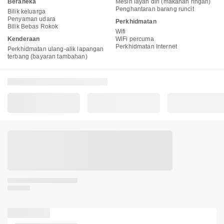
Beraneka
Mesin layan diri (makanan ringan)
Penghantaran barang runcit
Bilik keluarga
Penyaman udara
Perkhidmatan
Bilik Bebas Rokok
Wifi
Kenderaan
WiFi percuma
Perkhidmatan Internet
Perkhidmatan ulang-alik lapangan
terbang (bayaran tambahan)