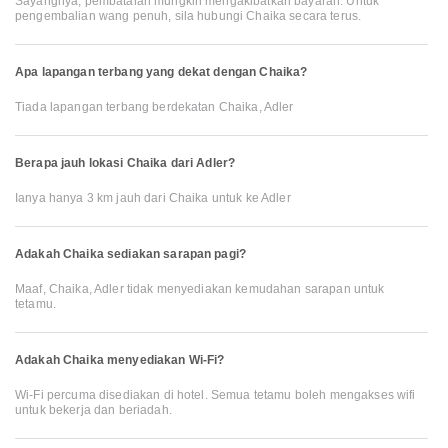
Sayangnya, pembatalan mungkin mengakibatkan bayaran. Untuk
pengembalian wang penuh, sila hubungi Chaika secara terus.
Apa lapangan terbang yang dekat dengan Chaika?
Tiada lapangan terbang berdekatan Chaika, Adler
Berapa jauh lokasi Chaika dari Adler?
Ianya hanya 3 km jauh dari Chaika untuk ke Adler
Adakah Chaika sediakan sarapan pagi?
Maaf, Chaika, Adler tidak menyediakan kemudahan sarapan untuk
tetamu.
Adakah Chaika menyediakan Wi-Fi?
Wi-Fi percuma disediakan di hotel. Semua tetamu boleh mengakses wifi
untuk bekerja dan beriadah.