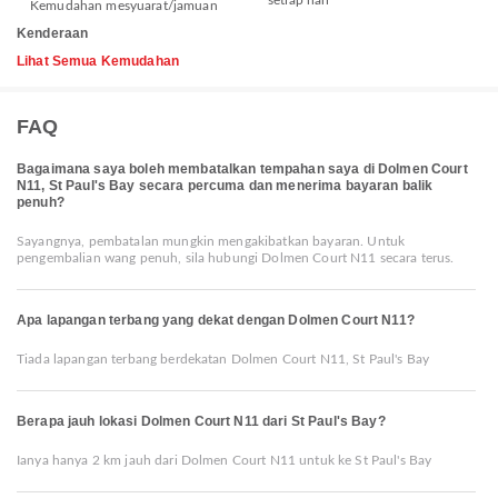
setiap hari
Kemudahan mesyuarat/jamuan
Kenderaan
Lihat Semua Kemudahan
FAQ
Bagaimana saya boleh membatalkan tempahan saya di Dolmen Court
N11, St Paul's Bay secara percuma dan menerima bayaran balik
penuh?
Sayangnya, pembatalan mungkin mengakibatkan bayaran. Untuk
pengembalian wang penuh, sila hubungi Dolmen Court N11 secara terus.
Apa lapangan terbang yang dekat dengan Dolmen Court N11?
Tiada lapangan terbang berdekatan Dolmen Court N11, St Paul's Bay
Berapa jauh lokasi Dolmen Court N11 dari St Paul's Bay?
Ianya hanya 2 km jauh dari Dolmen Court N11 untuk ke St Paul's Bay