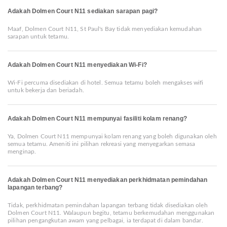
Adakah Dolmen Court N11 sediakan sarapan pagi?
Maaf, Dolmen Court N11, St Paul's Bay tidak menyediakan kemudahan
sarapan untuk tetamu.
Adakah Dolmen Court N11 menyediakan Wi-Fi?
Wi-Fi percuma disediakan di hotel. Semua tetamu boleh mengakses wifi
untuk bekerja dan beriadah.
Adakah Dolmen Court N11 mempunyai fasiliti kolam renang?
Ya, Dolmen Court N11 mempunyai kolam renang yang boleh digunakan oleh
semua tetamu. Ameniti ini pilihan rekreasi yang menyegarkan semasa
menginap.
Adakah Dolmen Court N11 menyediakan perkhidmatan pemindahan
lapangan terbang?
Tidak, perkhidmatan pemindahan lapangan terbang tidak disediakan oleh
Dolmen Court N11. Walaupun begitu, tetamu berkemudahan menggunakan
pilihan pengangkutan awam yang pelbagai, ia terdapat di dalam bandar.