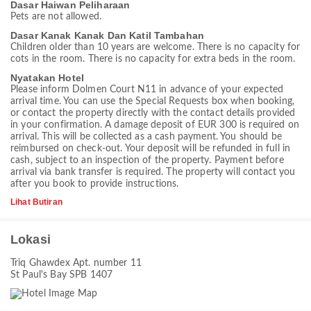
Dasar Haiwan Peliharaan
Pets are not allowed.
Dasar Kanak Kanak Dan Katil Tambahan
Children older than 10 years are welcome. There is no capacity for
cots in the room. There is no capacity for extra beds in the room.
Nyatakan Hotel
Please inform Dolmen Court N11 in advance of your expected
arrival time. You can use the Special Requests box when booking,
or contact the property directly with the contact details provided
in your confirmation. A damage deposit of EUR 300 is required on
arrival. This will be collected as a cash payment. You should be
reimbursed on check-out. Your deposit will be refunded in full in
cash, subject to an inspection of the property. Payment before
arrival via bank transfer is required. The property will contact you
after you book to provide instructions.
Lihat Butiran
Lokasi
Triq Ghawdex Apt. number 11
St Paul's Bay SPB 1407