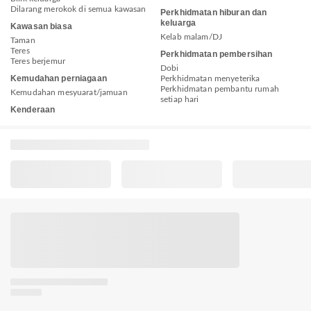
Dilarang merokok di semua kawasan
Perkhidmatan hiburan dan
keluarga
Kawasan biasa
Kelab malam/DJ
Taman
Teres
Perkhidmatan pembersihan
Teres berjemur
Dobi
Kemudahan perniagaan
Perkhidmatan menyeterika
Perkhidmatan pembantu rumah
Kemudahan mesyuarat/jamuan
setiap hari
Kenderaan