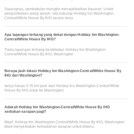
Sayangnya, pembatalan mungkin mengakibatkan bayaran. Untuk
pengembalian wang penuh, sila hubungi Holiday Inn Washington-
Central/White House By IHG secara terus.
Apa lapangan terbang yang dekat dengan Holiday Inn Washington-
Central/White House By IHG?
Tiada lapangan terbang berdekatan Holiday Inn Washington-
Central/White House By IHG, Washington
Berapa jauh lokasi Holiday Inn Washington-Central/White House By
IHG dari Washington?
Ianya hanya 0.76 km jauh dari Holiday Inn Washington-Central/White
House By IHG untuk ke Washington
Adakah Holiday Inn Washington-Central/White House By IHG
sediakan sarapan pagi?
Maaf, Holiday Inn Washington-Central/White House By IHG, Washington
tidak menyediakan kemudahan sarapan untuk tetamu.