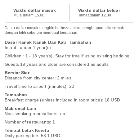
Waktu daftar masuk
Waktu daftar keluar
Mula dalam 15.00
Tamat dalam 12.00
Dasar daftar masuk mungkin berbeza antara penginapan, sila semak
dengan teliti sebelum membuat tempahan.
Dasar Kanak Kanak Dan Katil Tambahan
Infant : under 1 year(s)
Children : 1 - 18 year(s). Stay for free if using existing bedding
Guests 19 years and older are considered as adults
Bersiar Siar
Distance from city center: 2 miles
Travel time to airport (minutes): 20
Tambahan
Breakfast charge (unless included in room price): 18 USD
Maklumat Lain
Non-smoking rooms/floors: no
Number of restaurants: 1
Tempat Letak Kereta
Daily parking fee: 53.1 USD