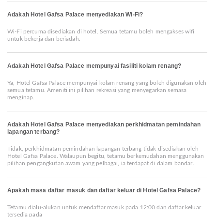
Adakah Hotel Gafsa Palace menyediakan Wi-Fi?
Wi-Fi percuma disediakan di hotel. Semua tetamu boleh mengakses wifi
untuk bekerja dan beriadah.
Adakah Hotel Gafsa Palace mempunyai fasiliti kolam renang?
Ya, Hotel Gafsa Palace mempunyai kolam renang yang boleh digunakan oleh
semua tetamu. Ameniti ini pilihan rekreasi yang menyegarkan semasa
menginap.
Adakah Hotel Gafsa Palace menyediakan perkhidmatan pemindahan
lapangan terbang?
Tidak, perkhidmatan pemindahan lapangan terbang tidak disediakan oleh
Hotel Gafsa Palace. Walaupun begitu, tetamu berkemudahan menggunakan
pilihan pengangkutan awam yang pelbagai, ia terdapat di dalam bandar.
Apakah masa daftar masuk dan daftar keluar di Hotel Gafsa Palace?
Tetamu dialu-alukan untuk mendaftar masuk pada 12:00 dan daftar keluar
tersedia pada