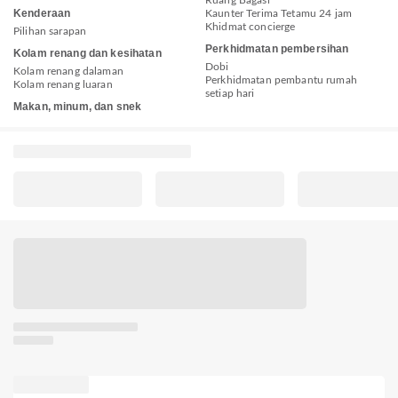
Kenderaan
Kaunter Terima Tetamu 24 jam
Khidmat concierge
Pilihan sarapan
Perkhidmatan pembersihan
Kolam renang dan kesihatan
Dobi
Kolam renang dalaman
Perkhidmatan pembantu rumah
Kolam renang luaran
setiap hari
Makan, minum, dan snek