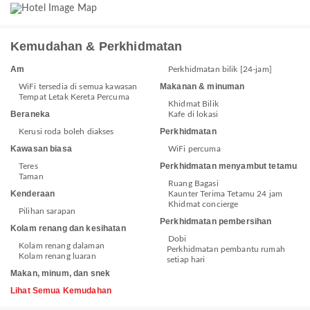
Kemudahan & Perkhidmatan
Am
Perkhidmatan bilik [24-jam]
Makanan & minuman
WiFi tersedia di semua kawasan
Tempat Letak Kereta Percuma
Khidmat Bilik
Beraneka
Kafe di lokasi
Perkhidmatan
Kerusi roda boleh diakses
Kawasan biasa
WiFi percuma
Perkhidmatan menyambut tetamu
Teres
Taman
Ruang Bagasi
Kenderaan
Kaunter Terima Tetamu 24 jam
Khidmat concierge
Pilihan sarapan
Perkhidmatan pembersihan
Kolam renang dan kesihatan
Dobi
Kolam renang dalaman
Perkhidmatan pembantu rumah
Kolam renang luaran
setiap hari
Makan, minum, dan snek
Lihat Semua Kemudahan