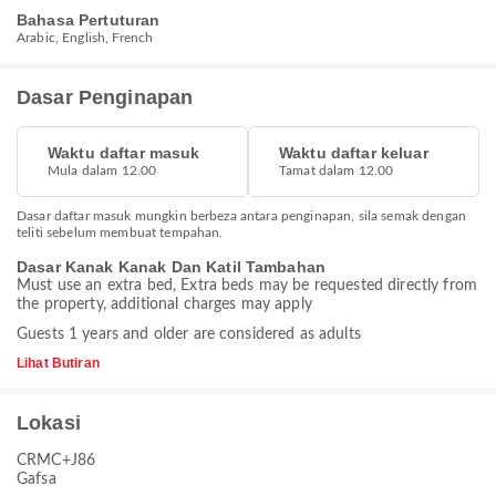
Bahasa Pertuturan
Arabic, English, French
Dasar Penginapan
Waktu daftar masuk
Waktu daftar keluar
Mula dalam 12.00
Tamat dalam 12.00
Dasar daftar masuk mungkin berbeza antara penginapan, sila semak dengan
teliti sebelum membuat tempahan.
Dasar Kanak Kanak Dan Katil Tambahan
Must use an extra bed, Extra beds may be requested directly from
the property, additional charges may apply
Guests 1 years and older are considered as adults
Lihat Butiran
Lokasi
CRMC+J86
Gafsa