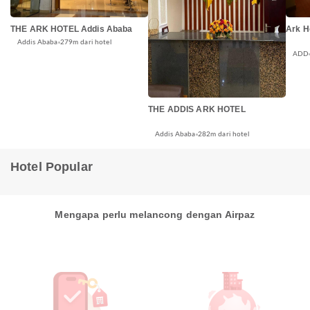
THE ARK HOTEL Addis Ababa
Ark H
Addis Ababa
279m dari hotel
ADD
THE ADDIS ARK HOTEL
Addis Ababa
282m dari hotel
Hotel Popular
Mengapa perlu melancong dengan Airpaz