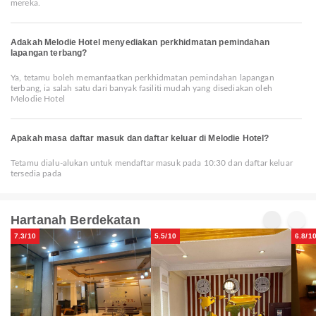
mereka.
Adakah Melodie Hotel menyediakan perkhidmatan pemindahan
lapangan terbang?
Ya, tetamu boleh memanfaatkan perkhidmatan pemindahan lapangan
terbang, ia salah satu dari banyak fasiliti mudah yang disediakan oleh
Melodie Hotel
Apakah masa daftar masuk dan daftar keluar di Melodie Hotel?
Tetamu dialu-alukan untuk mendaftar masuk pada 10:30 dan daftar keluar
tersedia pada
Hartanah Berdekatan
7.3/10
5.5/10
6.8/1