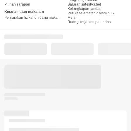
Pengering rambut
Pilihan sarapan
Saluran satelit/kabel
Kelengkapan tandas
Keselamatan makanan
Peti keselamatan dalam bilik
Penjarakan fizikal di ruang makan
Meja
Ruang kerja komputer riba