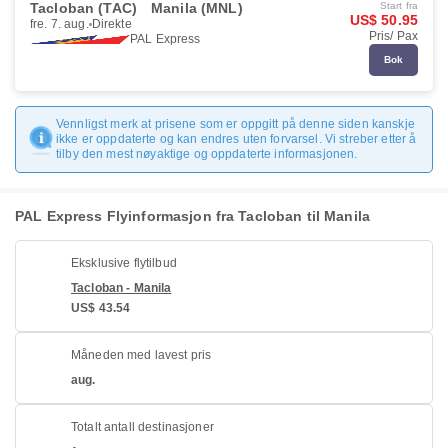
Tacloban (TAC)
Manila (MNL)
Start fra
US$ 50.95
fre. 7. aug.
Direkte
Pris/ Pax
PAL Express
Bok
Vennligst merk at prisene som er oppgitt på denne siden kanskje
ikke er oppdaterte og kan endres uten forvarsel. Vi streber etter å
tilby den mest nøyaktige og oppdaterte informasjonen.
PAL Express Flyinformasjon fra Tacloban til Manila
Eksklusive flytilbud
Tacloban - Manila
US$ 43.54
Måneden med lavest pris
aug.
Totalt antall destinasjoner