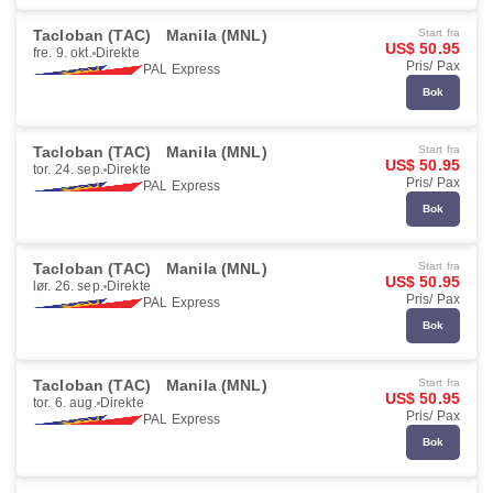
Tacloban (TAC)
Manila (MNL)
Start fra
US$ 50.95
fre. 9. okt.
Direkte
Pris/ Pax
PAL Express
Bok
Tacloban (TAC)
Manila (MNL)
Start fra
US$ 50.95
tor. 24. sep.
Direkte
Pris/ Pax
PAL Express
Bok
Tacloban (TAC)
Manila (MNL)
Start fra
US$ 50.95
lør. 26. sep.
Direkte
Pris/ Pax
PAL Express
Bok
Tacloban (TAC)
Manila (MNL)
Start fra
US$ 50.95
tor. 6. aug.
Direkte
Pris/ Pax
PAL Express
Bok