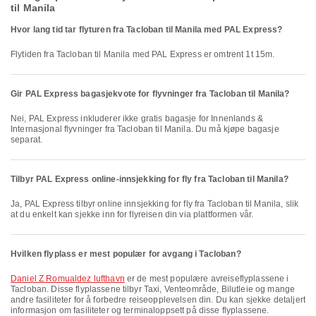
til Manila
Hvor lang tid tar flyturen fra Tacloban til Manila med PAL Express?
Flytiden fra Tacloban til Manila med PAL Express er omtrent 1t 15m.
Gir PAL Express bagasjekvote for flyvninger fra Tacloban til Manila?
Nei, PAL Express inkluderer ikke gratis bagasje for Innenlands &
Internasjonal flyvninger fra Tacloban til Manila. Du må kjøpe bagasje
separat.
Tilbyr PAL Express online-innsjekking for fly fra Tacloban til Manila?
Ja, PAL Express tilbyr online innsjekking for fly fra Tacloban til Manila, slik
at du enkelt kan sjekke inn for flyreisen din via plattformen vår.
Hvilken flyplass er mest populær for avgang i Tacloban?
Daniel Z Romualdez lufthavn
er de mest populære avreiseflyplassene i
Tacloban. Disse flyplassene tilbyr Taxi, Venteområde, Bilutleie og mange
andre fasiliteter for å forbedre reiseopplevelsen din. Du kan sjekke detaljert
informasjon om fasiliteter og terminaloppsett på disse flyplassene.