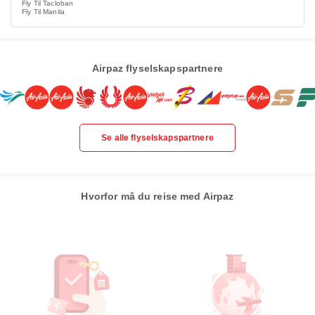
Fly Til Tacloban
Fly Til Manila
Airpaz flyselskapspartnere
Se alle flyselskapspartnere
Hvorfor må du reise med Airpaz