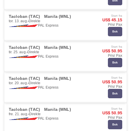
Bok
Tacloban (TAC)
Manila (MNL)
Start fra
US$ 45.15
tor. 13. aug.
Direkte
Pris/ Pax
PAL Express
Bok
Tacloban (TAC)
Manila (MNL)
Start fra
US$ 50.95
tir. 25. aug.
Direkte
Pris/ Pax
PAL Express
Bok
Tacloban (TAC)
Manila (MNL)
Start fra
US$ 50.95
tor. 20. aug.
Direkte
Pris/ Pax
PAL Express
Bok
Tacloban (TAC)
Manila (MNL)
Start fra
US$ 50.95
fre. 21. aug.
Direkte
Pris/ Pax
PAL Express
Bok