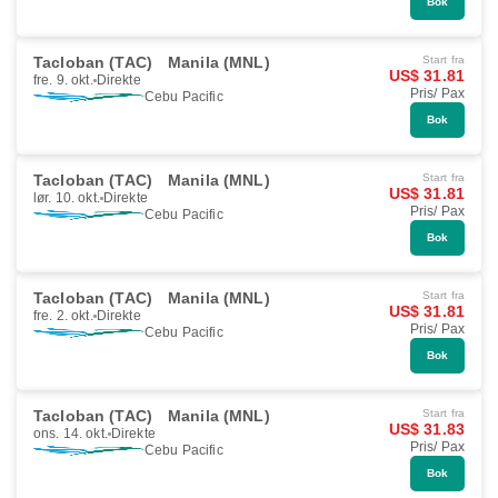
Bok
Tacloban (TAC)
Manila (MNL)
Start fra
US$ 31.81
fre. 9. okt.
Direkte
Pris/ Pax
Cebu Pacific
Bok
Tacloban (TAC)
Manila (MNL)
Start fra
US$ 31.81
lør. 10. okt.
Direkte
Pris/ Pax
Cebu Pacific
Bok
Tacloban (TAC)
Manila (MNL)
Start fra
US$ 31.81
fre. 2. okt.
Direkte
Pris/ Pax
Cebu Pacific
Bok
Tacloban (TAC)
Manila (MNL)
Start fra
US$ 31.83
ons. 14. okt.
Direkte
Pris/ Pax
Cebu Pacific
Bok