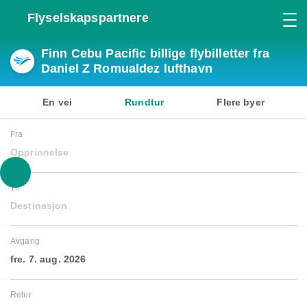
Flyselskapspartnere
Finn Cebu Pacific billige flybilletter fra
Daniel Z Romualdez lufthavn
En vei
Rundtur
Flere byer
Fra
Opprinnelse
Til
Destinasjon
Avgang
fre. 7. aug. 2026
Retur