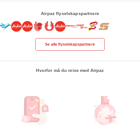
Airpaz flyselskapspartnere
Se alle flyselskapspartnere
Hvorfor må du reise med Airpaz