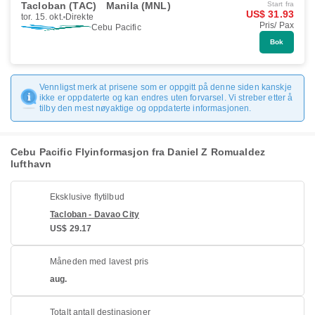
Tacloban (TAC)
Manila (MNL)
Start fra
US$ 31.93
tor. 15. okt.
Direkte
Pris/ Pax
Cebu Pacific
Bok
Vennligst merk at prisene som er oppgitt på denne siden kanskje
ikke er oppdaterte og kan endres uten forvarsel. Vi streber etter å
tilby den mest nøyaktige og oppdaterte informasjonen.
Cebu Pacific Flyinformasjon fra Daniel Z Romualdez
lufthavn
Eksklusive flytilbud
Tacloban - Davao City
US$ 29.17
Måneden med lavest pris
aug.
Totalt antall destinasjoner