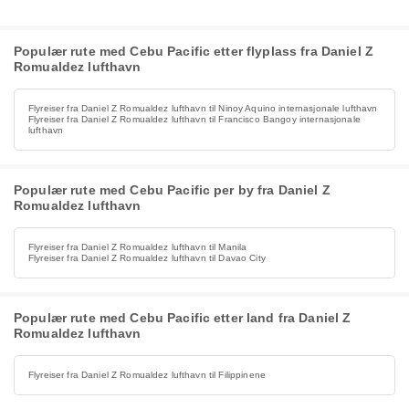
Populær rute med Cebu Pacific etter flyplass fra Daniel Z
Romualdez lufthavn
Flyreiser fra Daniel Z Romualdez lufthavn til Ninoy Aquino internasjonale lufthavn
Flyreiser fra Daniel Z Romualdez lufthavn til Francisco Bangoy internasjonale
lufthavn
Populær rute med Cebu Pacific per by fra Daniel Z
Romualdez lufthavn
Flyreiser fra Daniel Z Romualdez lufthavn til Manila
Flyreiser fra Daniel Z Romualdez lufthavn til Davao City
Populær rute med Cebu Pacific etter land fra Daniel Z
Romualdez lufthavn
Flyreiser fra Daniel Z Romualdez lufthavn til Filippinene