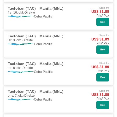
Tacloban (TAC)
Manila (MNL)
Start fra
US$ 31.89
fre. 16. okt.
Direkte
Pris/ Pax
Cebu Pacific
Bok
Tacloban (TAC)
Manila (MNL)
Start fra
US$ 31.89
lør. 3. okt.
Direkte
Pris/ Pax
Cebu Pacific
Bok
Tacloban (TAC)
Manila (MNL)
Start fra
US$ 31.89
tor. 8. okt.
Direkte
Pris/ Pax
Cebu Pacific
Bok
Tacloban (TAC)
Manila (MNL)
Start fra
US$ 31.89
ons. 7. okt.
Direkte
Pris/ Pax
Cebu Pacific
Bok