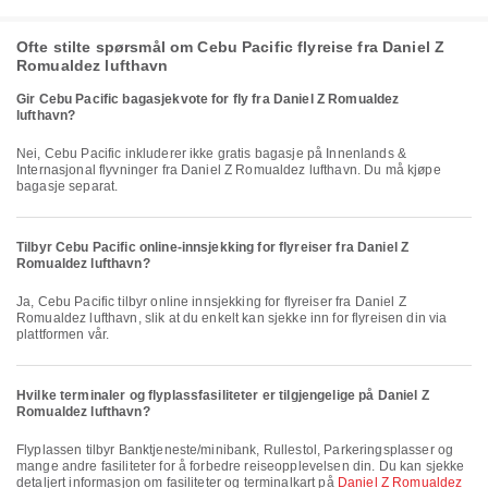
Ofte stilte spørsmål om Cebu Pacific flyreise fra Daniel Z
Romualdez lufthavn
Gir Cebu Pacific bagasjekvote for fly fra Daniel Z Romualdez
lufthavn?
Nei, Cebu Pacific inkluderer ikke gratis bagasje på Innenlands &
Internasjonal flyvninger fra Daniel Z Romualdez lufthavn. Du må kjøpe
bagasje separat.
Tilbyr Cebu Pacific online-innsjekking for flyreiser fra Daniel Z
Romualdez lufthavn?
Ja, Cebu Pacific tilbyr online innsjekking for flyreiser fra Daniel Z
Romualdez lufthavn, slik at du enkelt kan sjekke inn for flyreisen din via
plattformen vår.
Hvilke terminaler og flyplassfasiliteter er tilgjengelige på Daniel Z
Romualdez lufthavn?
Flyplassen tilbyr Banktjeneste/minibank, Rullestol, Parkeringsplasser og
mange andre fasiliteter for å forbedre reiseopplevelsen din. Du kan sjekke
detaljert informasjon om fasiliteter og terminalkart på
Daniel Z Romualdez