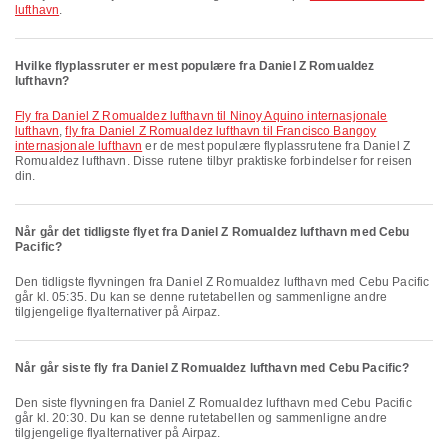
lufthavn
.
Hvilke flyplassruter er mest populære fra Daniel Z Romualdez
lufthavn?
fly fra Daniel Z Romualdez lufthavn til Ninoy Aquino internasjonale
lufthavn
,
fly fra Daniel Z Romualdez lufthavn til Francisco Bangoy
internasjonale lufthavn
er de mest populære flyplassrutene fra Daniel Z
Romualdez lufthavn. Disse rutene tilbyr praktiske forbindelser for reisen
din.
Når går det tidligste flyet fra Daniel Z Romualdez lufthavn med Cebu
Pacific?
Den tidligste flyvningen fra Daniel Z Romualdez lufthavn med Cebu Pacific
går kl. 05:35. Du kan se denne rutetabellen og sammenligne andre
tilgjengelige flyalternativer på Airpaz.
Når går siste fly fra Daniel Z Romualdez lufthavn med Cebu Pacific?
Den siste flyvningen fra Daniel Z Romualdez lufthavn med Cebu Pacific
går kl. 20:30. Du kan se denne rutetabellen og sammenligne andre
tilgjengelige flyalternativer på Airpaz.