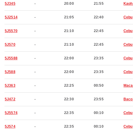
5J345
-
20:00
21:55
Kaoh
5J2514
-
21:05
22:40
Cebu
5J5570
-
21:10
22:45
Cebu
5J570
-
21:10
22:45
Cebu
5J5588
-
22:00
23:35
Cebu
5J588
-
22:00
23:35
Cebu
5J363
-
22:25
00:50
Maca
5J472
-
22:30
23:55
Baco
5J5574
-
22:35
00:10
Cebu
5J574
-
22:35
00:10
Cebu