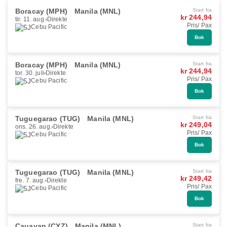
Boracay (MPH)
Manila (MNL)
Start fra
kr 244,94
tir. 11. aug.
Direkte
Pris/ Pax
Cebu Pacific
Bok
Boracay (MPH)
Manila (MNL)
Start fra
kr 244,94
tor. 30. juli
Direkte
Pris/ Pax
Cebu Pacific
Bok
Tuguegarao (TUG)
Manila (MNL)
Start fra
kr 249,04
ons. 26. aug.
Direkte
Pris/ Pax
Cebu Pacific
Bok
Tuguegarao (TUG)
Manila (MNL)
Start fra
kr 249,42
fre. 7. aug.
Direkte
Pris/ Pax
Cebu Pacific
Bok
Cauayan (CYZ)
Manila (MNL)
Start fra