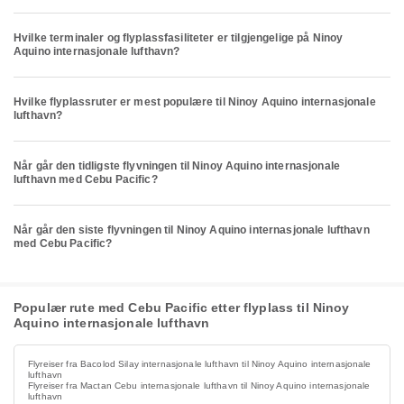
Hvilke terminaler og flyplassfasiliteter er tilgjengelige på Ninoy
Aquino internasjonale lufthavn?
Hvilke flyplassruter er mest populære til Ninoy Aquino internasjonale
lufthavn?
Når går den tidligste flyvningen til Ninoy Aquino internasjonale
lufthavn med Cebu Pacific?
Når går den siste flyvningen til Ninoy Aquino internasjonale lufthavn
med Cebu Pacific?
Populær rute med Cebu Pacific etter flyplass til Ninoy
Aquino internasjonale lufthavn
Flyreiser fra Bacolod Silay internasjonale lufthavn til Ninoy Aquino internasjonale
lufthavn
Flyreiser fra Mactan Cebu internasjonale lufthavn til Ninoy Aquino internasjonale
lufthavn