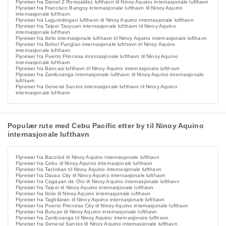
Flyreiser fra Daniel Z Romualdez lufthavn til Ninoy Aquino internasjonale lufthavn
Flyreiser fra Francisco Bangoy internasjonale lufthavn til Ninoy Aquino
internasjonale lufthavn
Flyreiser fra Laguindingan lufthavn til Ninoy Aquino internasjonale lufthavn
Flyreiser fra Taipei Taoyuan internasjonale lufthavn til Ninoy Aquino
internasjonale lufthavn
Flyreiser fra Iloilo internasjonale lufthavn til Ninoy Aquino internasjonale lufthavn
Flyreiser fra Bohol Panglao internasjonale lufthavn til Ninoy Aquino
internasjonale lufthavn
Flyreiser fra Puerto Princesa internasjonale lufthavn til Ninoy Aquino
internasjonale lufthavn
Flyreiser fra Bancasi lufthavn til Ninoy Aquino internasjonale lufthavn
Flyreiser fra Zamboanga internasjonale lufthavn til Ninoy Aquino internasjonale
lufthavn
Flyreiser fra General Santos internasjonale lufthavn til Ninoy Aquino
internasjonale lufthavn
Populær rute med Cebu Pacific etter by til Ninoy Aquino
internasjonale lufthavn
Flyreiser fra Bacolod til Ninoy Aquino internasjonale lufthavn
Flyreiser fra Cebu til Ninoy Aquino internasjonale lufthavn
Flyreiser fra Tacloban til Ninoy Aquino internasjonale lufthavn
Flyreiser fra Davao City til Ninoy Aquino internasjonale lufthavn
Flyreiser fra Cagayan de Oro til Ninoy Aquino internasjonale lufthavn
Flyreiser fra Taipei til Ninoy Aquino internasjonale lufthavn
Flyreiser fra Iloilo til Ninoy Aquino internasjonale lufthavn
Flyreiser fra Tagbilaran til Ninoy Aquino internasjonale lufthavn
Flyreiser fra Puerto Princesa City til Ninoy Aquino internasjonale lufthavn
Flyreiser fra Butuan til Ninoy Aquino internasjonale lufthavn
Flyreiser fra Zamboanga til Ninoy Aquino internasjonale lufthavn
Flyreiser fra General Santos til Ninoy Aquino internasjonale lufthavn