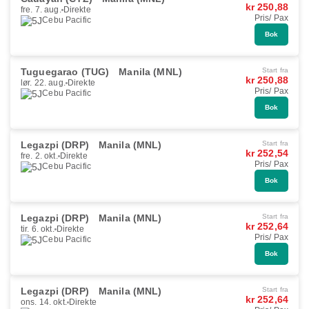
kr 250,88
fre. 7. aug.
Direkte
Pris/ Pax
Cebu Pacific
Bok
Tuguegarao (TUG)
Manila (MNL)
Start fra
kr 250,88
lør. 22. aug.
Direkte
Pris/ Pax
Cebu Pacific
Bok
Legazpi (DRP)
Manila (MNL)
Start fra
kr 252,54
fre. 2. okt.
Direkte
Pris/ Pax
Cebu Pacific
Bok
Legazpi (DRP)
Manila (MNL)
Start fra
kr 252,64
tir. 6. okt.
Direkte
Pris/ Pax
Cebu Pacific
Bok
Legazpi (DRP)
Manila (MNL)
Start fra
kr 252,64
ons. 14. okt.
Direkte