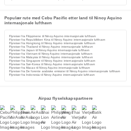
Populær rute med Cebu Pacific etter land til Ninoy Aquino
internasjonale lufthavn
Flyreiser fra Filippinene til Ninoy Aquino internasjonale lufthavn
Flyreiser fra Republikken Kina til Ninoy Aquino internasjonale lufthavn
Flyreiser fra Hongkong til Ninoy Aquino internasjonale lufthavn
Flyreiser fra Thailand til Ninoy Aquino internasjonale lufthavn
Flyreiser fra Japan til Ninoy Aquino internasjonale lufthavn
Flyreiser fra Vietnam til Ninoy Aquino internasjonale lufthavn
Flyreiser fra Malaysia til Ninoy Aquino internasjonale lufthavn
Flyreiser fra Singapore til Ninoy Aquino internasjonale lufthavn
Flyreiser fra Sør-Korea til Ninoy Aquino internasjonale lufthavn
Flyreiser fra Macao til Ninoy Aquino internasjonale lufthavn
Flyreiser fra De forente arabiske emirater til Ninoy Aquino internasjonale lufthavn
Flyreiser fra Indonesia til Ninoy Aquino internasjonale lufthavn
Airpaz flyselskapspartnere