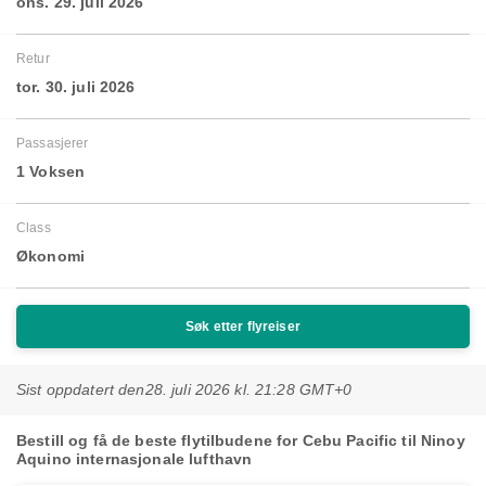
ons. 29. juli 2026
Retur
tor. 30. juli 2026
Passasjerer
1 Voksen
Class
Økonomi
Søk etter flyreiser
Sist oppdatert den
28. juli 2026 kl. 21:28 GMT+0
Bestill og få de beste flytilbudene for Cebu Pacific til Ninoy
Aquino internasjonale lufthavn