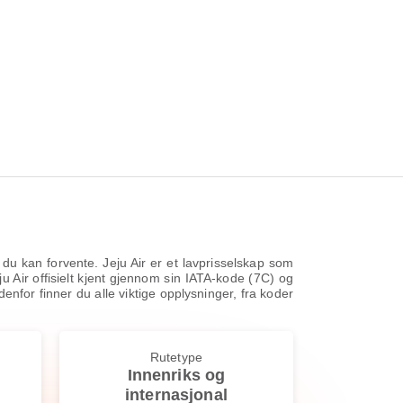
a du kan forvente. Jeju Air er et lavprisselskap som
ju Air offisielt kjent gjennom sin IATA-kode (7C) og
enfor finner du alle viktige opplysninger, fra koder
Rutetype
Innenriks og
internasjonal