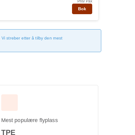
Pris/ Pax
Bok
Vi streber etter å tilby den mest
Mest populære flyplass
TPE