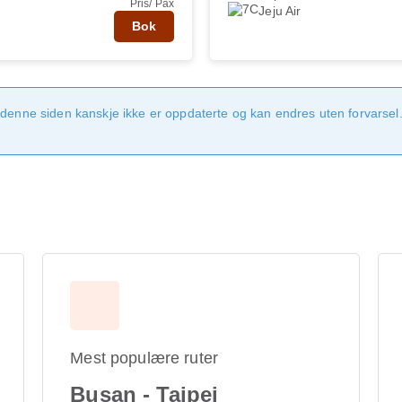
Pris/ Pax
Jeju Air
Bok
denne siden kanskje ikke er oppdaterte og kan endres uten forvarsel. 
Mest populære ruter
Busan - Taipei