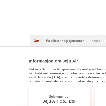
Om
Fasiliteter og tjenester
Innsjekk
Informasjon om Jeju Air
Det er alltid lurt å bli kjent med flyselskapet før
har trafikkert innenriks- og internasjonale ruter s
sin ICAO-kode (JJA), standardidentifikatorene som b
og ruter til sentrale fakta, som hjelper deg med å p
Selskapsnavn
Jeju Air Co., Ltd.