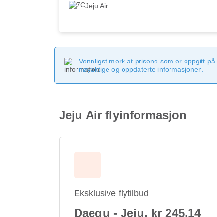
Jeju Air
Vennligst merk at prisene som er oppgitt på 
nøyaktige og oppdaterte informasjonen.
Jeju Air flyinformasjon
Eksklusive flytilbud
Daegu - Jeju, kr 245,14