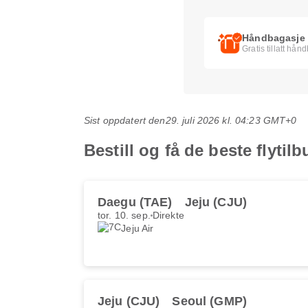
Håndbagasje
Gratis tillatt hån
Sist oppdatert den
29. juli 2026 kl. 04:23 GMT+0
Bestill og få de beste flyti
Daegu (TAE)
Jeju (CJU)
tor. 10. sep.
Direkte
Jeju Air
Jeju (CJU)
Seoul (GMP)