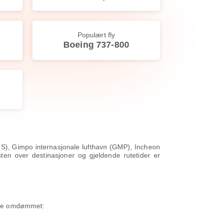
Populært fly
Boeing 737-800
PUS), Gimpo internasjonale lufthavn (GMP), Incheon
sten over destinasjoner og gjeldende rutetider er
ette omdømmet: