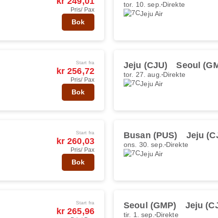
kr 249,01
tor. 10. sep.
Direkte
Pris/ Pax
Jeju Air
Bok
Start fra
Jeju (CJU)
Seoul (G
kr 256,72
tor. 27. aug.
Direkte
Pris/ Pax
Jeju Air
Bok
Start fra
Busan (PUS)
Jeju (C
kr 260,03
ons. 30. sep.
Direkte
Pris/ Pax
Jeju Air
Bok
Start fra
Seoul (GMP)
Jeju (C
kr 265,96
tir. 1. sep.
Direkte