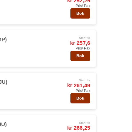
kr 252,25
Pris/ Pax
Bok
Start fra
MP)
kr 257,6
Pris/ Pax
Bok
Start fra
JU)
kr 261,49
Pris/ Pax
Bok
Start fra
JU)
kr 266,25