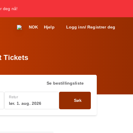
er deg nå!
NOK
Hjelp
Logg inn/ Registrer deg
t Tickets
Se bestillingsliste
Retur
Søk
lør. 1. aug. 2026