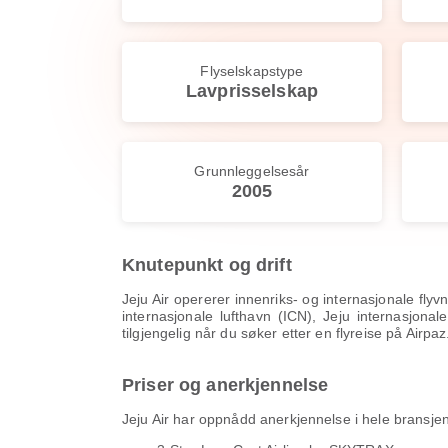
Flyselskapstype
Lavprisselskap
Grunnleggelsesår
2005
Knutepunkt og drift
Jeju Air opererer innenriks- og internasjonale fl
internasjonale lufthavn (ICN), Jeju internasjona
tilgjengelig når du søker etter en flyreise på Airpaz
Priser og anerkjennelse
Jeju Air har oppnådd anerkjennelse i hele bransjen