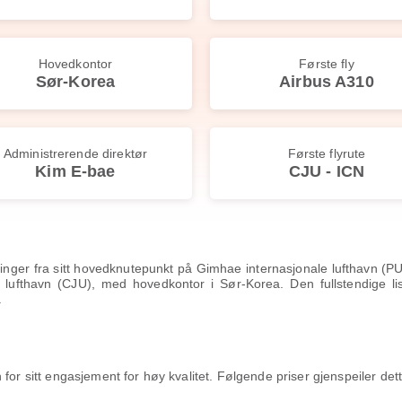
Hovedkontor
Første fly
Sør-Korea
Airbus A310
Administrerende direktør
Første flyrute
Kim E-bae
CJU - ICN
yvninger fra sitt hovedknutepunkt på Gimhae internasjonale lufthavn (
le lufthavn (CJU), med hovedkontor i Sør-Korea. Den fullstendige li
.
 for sitt engasjement for høy kvalitet. Følgende priser gjenspeiler d