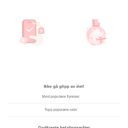
Ikke gå glipp av det!
Mest populære flyreiser
Topp populære ruter
Godkjente betalingsmåter