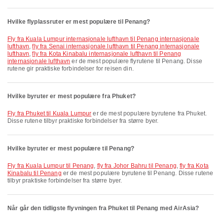
Hvilke flyplassruter er mest populære til Penang?
fly fra Kuala Lumpur internasjonale lufthavn til Penang internasjonale
lufthavn
,
fly fra Senai internasjonale lufthavn til Penang internasjonale
lufthavn
,
fly fra Kota Kinabalu internasjonale lufthavn til Penang
internasjonale lufthavn
er de mest populære flyrutene til Penang. Disse
rutene gir praktiske forbindelser for reisen din.
Hvilke byruter er mest populære fra Phuket?
fly fra Phuket til Kuala Lumpur
er de mest populære byrutene fra Phuket.
Disse rutene tilbyr praktiske forbindelser fra større byer.
Hvilke byruter er mest populære til Penang?
fly fra Kuala Lumpur til Penang
,
fly fra Johor Bahru til Penang
,
fly fra Kota
Kinabalu til Penang
er de mest populære byrutene til Penang. Disse rutene
tilbyr praktiske forbindelser fra større byer.
Når går den tidligste flyvningen fra Phuket til Penang med AirAsia?