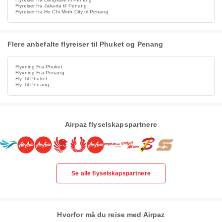
Flyreiser fra Jakarta til Penang
Flyreiser fra Ho Chi Minh City til Penang
Flere anbefalte flyreiser til Phuket og Penang
Flyvning Fra Phuket
Flyvning Fra Penang
Fly Til Phuket
Fly Til Penang
Airpaz flyselskapspartnere
Se alle flyselskapspartnere
Hvorfor må du reise med Airpaz