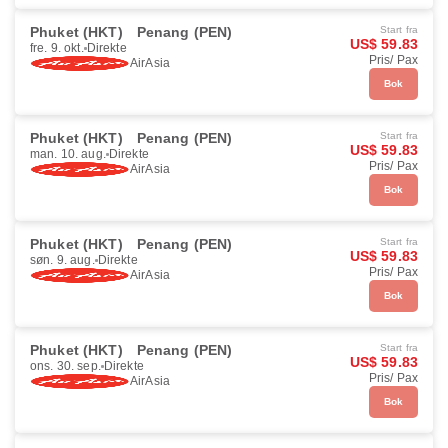
Phuket (HKT)
Penang (PEN)
Start fra
US$ 59.83
fre. 9. okt.
Direkte
Pris/ Pax
AirAsia
Bok
Phuket (HKT)
Penang (PEN)
Start fra
US$ 59.83
man. 10. aug.
Direkte
Pris/ Pax
AirAsia
Bok
Phuket (HKT)
Penang (PEN)
Start fra
US$ 59.83
søn. 9. aug.
Direkte
Pris/ Pax
AirAsia
Bok
Phuket (HKT)
Penang (PEN)
Start fra
US$ 59.83
ons. 30. sep.
Direkte
Pris/ Pax
AirAsia
Bok