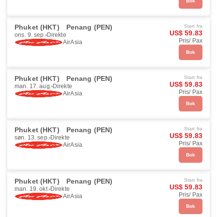
Bok
Phuket (HKT)
Penang (PEN)
Start fra
US$ 59.83
ons. 9. sep.
Direkte
Pris/ Pax
AirAsia
Bok
Phuket (HKT)
Penang (PEN)
Start fra
US$ 59.83
man. 17. aug.
Direkte
Pris/ Pax
AirAsia
Bok
Phuket (HKT)
Penang (PEN)
Start fra
US$ 59.83
søn. 13. sep.
Direkte
Pris/ Pax
AirAsia
Bok
Phuket (HKT)
Penang (PEN)
Start fra
US$ 59.83
man. 19. okt.
Direkte
Pris/ Pax
AirAsia
Bok