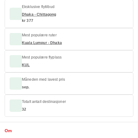
Eksklusive flytilbud
Dhaka - Chittagong
kr 377
Mest populære ruter
Kuala Lumpur - Dhaka
Mest populære flyplass
KUL
Måneden med lavest pris
sep.
Totalt antall destinasjoner
32
Om