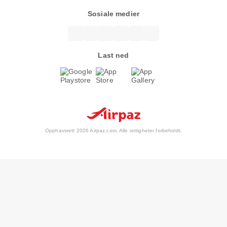
Sosiale medier
Last ned
Opphavsrett 2026 Airpaz.com. Alle rettigheter forbeholdt.