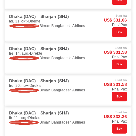
Dhaka (DAC)
Sharjah (SHJ)
Start fra
US$ 331.06
lør. 31. okt.
Direkte
Pris/ Pax
Biman Bangladesh Airlines
Bok
Dhaka (DAC)
Sharjah (SHJ)
Start fra
US$ 331.58
fre. 14. aug.
Direkte
Pris/ Pax
Biman Bangladesh Airlines
Bok
Dhaka (DAC)
Sharjah (SHJ)
Start fra
US$ 331.58
fre. 20. nov.
Direkte
Pris/ Pax
Biman Bangladesh Airlines
Bok
Dhaka (DAC)
Sharjah (SHJ)
Start fra
US$ 333.36
tir. 11. aug.
Direkte
Pris/ Pax
Biman Bangladesh Airlines
Bok