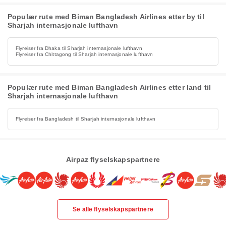
Populær rute med Biman Bangladesh Airlines etter by til
Sharjah internasjonale lufthavn
Flyreiser fra Dhaka til Sharjah internasjonale lufthavn
Flyreiser fra Chittagong til Sharjah internasjonale lufthavn
Populær rute med Biman Bangladesh Airlines etter land til
Sharjah internasjonale lufthavn
Flyreiser fra Bangladesh til Sharjah internasjonale lufthavn
Airpaz flyselskapspartnere
Se alle flyselskapspartnere