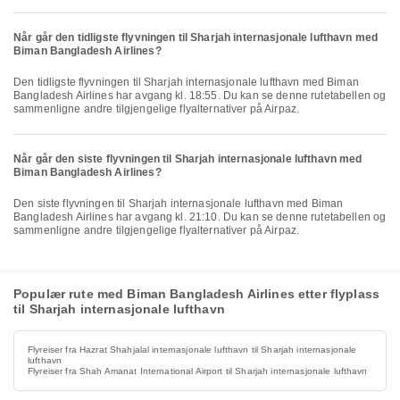
Når går den tidligste flyvningen til Sharjah internasjonale lufthavn med
Biman Bangladesh Airlines?
Den tidligste flyvningen til Sharjah internasjonale lufthavn med Biman
Bangladesh Airlines har avgang kl. 18:55. Du kan se denne rutetabellen og
sammenligne andre tilgjengelige flyalternativer på Airpaz.
Når går den siste flyvningen til Sharjah internasjonale lufthavn med
Biman Bangladesh Airlines?
Den siste flyvningen til Sharjah internasjonale lufthavn med Biman
Bangladesh Airlines har avgang kl. 21:10. Du kan se denne rutetabellen og
sammenligne andre tilgjengelige flyalternativer på Airpaz.
Populær rute med Biman Bangladesh Airlines etter flyplass
til Sharjah internasjonale lufthavn
Flyreiser fra Hazrat Shahjalal internasjonale lufthavn til Sharjah internasjonale
lufthavn
Flyreiser fra Shah Amanat International Airport til Sharjah internasjonale lufthavn