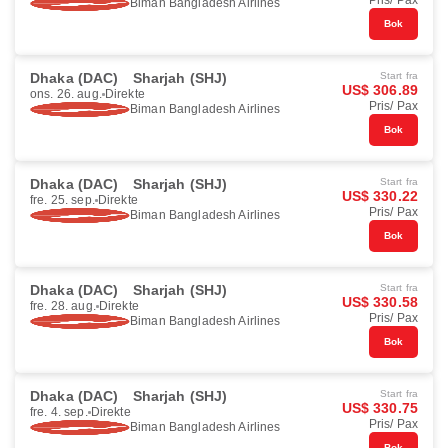
Pris/ Pax
Biman Bangladesh Airlines
Bok
Dhaka (DAC)
Sharjah (SHJ)
Start fra
US$ 306.89
ons. 26. aug.
Direkte
Pris/ Pax
Biman Bangladesh Airlines
Bok
Dhaka (DAC)
Sharjah (SHJ)
Start fra
US$ 330.22
fre. 25. sep.
Direkte
Pris/ Pax
Biman Bangladesh Airlines
Bok
Dhaka (DAC)
Sharjah (SHJ)
Start fra
US$ 330.58
fre. 28. aug.
Direkte
Pris/ Pax
Biman Bangladesh Airlines
Bok
Dhaka (DAC)
Sharjah (SHJ)
Start fra
US$ 330.75
fre. 4. sep.
Direkte
Pris/ Pax
Biman Bangladesh Airlines
Bok