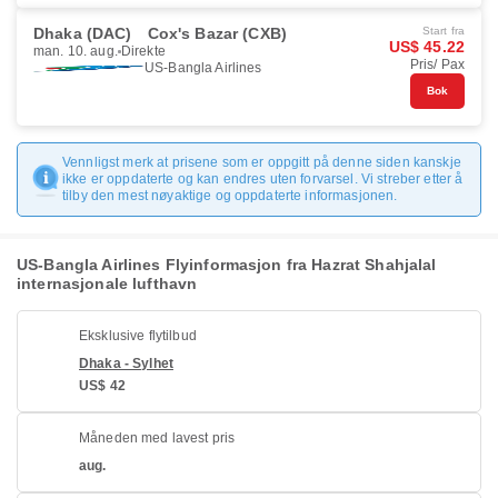
Dhaka (DAC)
Cox's Bazar (CXB)
Start fra
US$ 45.22
man. 10. aug.
Direkte
Pris/ Pax
US-Bangla Airlines
Bok
Vennligst merk at prisene som er oppgitt på denne siden kanskje
ikke er oppdaterte og kan endres uten forvarsel. Vi streber etter å
tilby den mest nøyaktige og oppdaterte informasjonen.
US-Bangla Airlines Flyinformasjon fra Hazrat Shahjalal
internasjonale lufthavn
Eksklusive flytilbud
Dhaka - Sylhet
US$ 42
Måneden med lavest pris
aug.