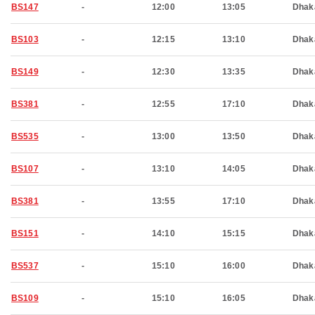
BS147
-
12:00
13:05
Dhak
BS103
-
12:15
13:10
Dhak
BS149
-
12:30
13:35
Dhak
BS381
-
12:55
17:10
Dhak
BS535
-
13:00
13:50
Dhak
BS107
-
13:10
14:05
Dhak
BS381
-
13:55
17:10
Dhak
BS151
-
14:10
15:15
Dhak
BS537
-
15:10
16:00
Dhak
BS109
-
15:10
16:05
Dhak