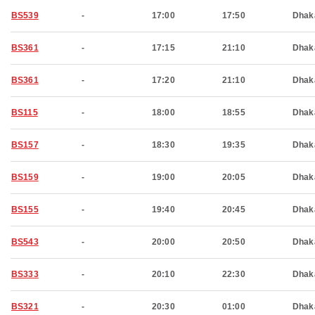
BS539
-
17:00
17:50
Dhak
BS361
-
17:15
21:10
Dhak
BS361
-
17:20
21:10
Dhak
BS115
-
18:00
18:55
Dhak
BS157
-
18:30
19:35
Dhak
BS159
-
19:00
20:05
Dhak
BS155
-
19:40
20:45
Dhak
BS543
-
20:00
20:50
Dhak
BS333
-
20:10
22:30
Dhak
BS321
-
20:30
01:00
Dhak