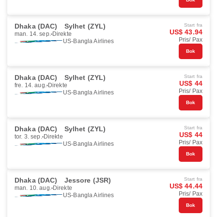
Dhaka (DAC)
Sylhet (ZYL)
Start fra
US$ 43.94
man. 14. sep.
Direkte
Pris/ Pax
US-Bangla Airlines
Bok
Dhaka (DAC)
Sylhet (ZYL)
Start fra
US$ 44
fre. 14. aug.
Direkte
Pris/ Pax
US-Bangla Airlines
Bok
Dhaka (DAC)
Sylhet (ZYL)
Start fra
US$ 44
tor. 3. sep.
Direkte
Pris/ Pax
US-Bangla Airlines
Bok
Dhaka (DAC)
Jessore (JSR)
Start fra
US$ 44.44
man. 10. aug.
Direkte
Pris/ Pax
US-Bangla Airlines
Bok