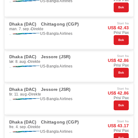
Pris/ Pax
US-Bangla Airlines
Bok
Dhaka (DAC)
Chittagong (CGP)
Start fra
US$ 42.43
man. 7. sep.
Direkte
Pris/ Pax
US-Bangla Airlines
Bok
Dhaka (DAC)
Jessore (JSR)
Start fra
US$ 42.86
lør. 8. aug.
Direkte
Pris/ Pax
US-Bangla Airlines
Bok
Dhaka (DAC)
Jessore (JSR)
Start fra
US$ 42.86
tir. 11. aug.
Direkte
Pris/ Pax
US-Bangla Airlines
Bok
Dhaka (DAC)
Chittagong (CGP)
Start fra
US$ 43.17
fre. 4. sep.
Direkte
Pris/ Pax
US-Bangla Airlines
Bok