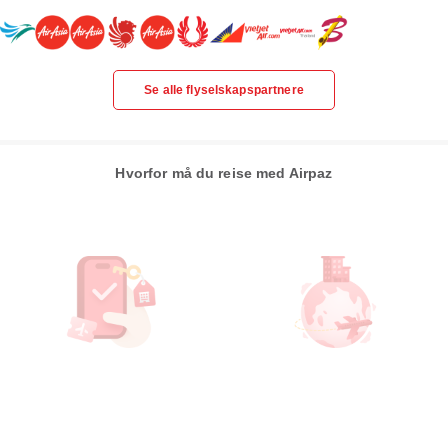
Se alle flyselskapspartnere
Hvorfor må du reise med Airpaz