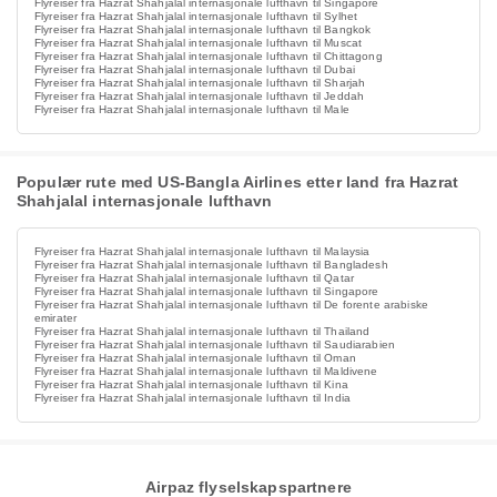
Flyreiser fra Hazrat Shahjalal internasjonale lufthavn til Singapore
Flyreiser fra Hazrat Shahjalal internasjonale lufthavn til Sylhet
Flyreiser fra Hazrat Shahjalal internasjonale lufthavn til Bangkok
Flyreiser fra Hazrat Shahjalal internasjonale lufthavn til Muscat
Flyreiser fra Hazrat Shahjalal internasjonale lufthavn til Chittagong
Flyreiser fra Hazrat Shahjalal internasjonale lufthavn til Dubai
Flyreiser fra Hazrat Shahjalal internasjonale lufthavn til Sharjah
Flyreiser fra Hazrat Shahjalal internasjonale lufthavn til Jeddah
Flyreiser fra Hazrat Shahjalal internasjonale lufthavn til Male
Populær rute med US-Bangla Airlines etter land fra Hazrat
Shahjalal internasjonale lufthavn
Flyreiser fra Hazrat Shahjalal internasjonale lufthavn til Malaysia
Flyreiser fra Hazrat Shahjalal internasjonale lufthavn til Bangladesh
Flyreiser fra Hazrat Shahjalal internasjonale lufthavn til Qatar
Flyreiser fra Hazrat Shahjalal internasjonale lufthavn til Singapore
Flyreiser fra Hazrat Shahjalal internasjonale lufthavn til De forente arabiske
emirater
Flyreiser fra Hazrat Shahjalal internasjonale lufthavn til Thailand
Flyreiser fra Hazrat Shahjalal internasjonale lufthavn til Saudiarabien
Flyreiser fra Hazrat Shahjalal internasjonale lufthavn til Oman
Flyreiser fra Hazrat Shahjalal internasjonale lufthavn til Maldivene
Flyreiser fra Hazrat Shahjalal internasjonale lufthavn til Kina
Flyreiser fra Hazrat Shahjalal internasjonale lufthavn til India
Airpaz flyselskapspartnere