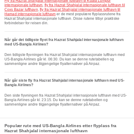
fly fra Hazrat Shahjalal internasjonale lufthavn til Kuala Lumpur
internasjonale lufthavn
,
fly fra Hazrat Shahjalal internasjonale lufthavn til
Coxs Bazar lufthavn
,
fly fra Hazrat Shahjalal internasjonale lufthavn til
Hamad internasjonale lufthavn
er de mest populære flyplassrutene fra
Hazrat Shahjalal internasjonale lufthavn. Disse rutene tilbyr praktiske
forbindelser for reisen din.
Når går det tidligste flyet fra Hazrat Shahjalal internasjonale lufthavn
med US-Bangla Airlines?
Den tidligste flyvningen fra Hazrat Shahjalal internasjonale lufthavn med
US-Bangla Airlines går kl. 06:30. Du kan se denne rutetabellen og
sammenligne andre tilgjengelige flyalternativer på Airpaz.
Når går siste fly fra Hazrat Shahjalal internasjonale lufthavn med US-
Bangla Airlines?
Den siste flyvningen fra Hazrat Shahjalal internasjonale lufthavn med US-
Bangla Airlines går kl. 23:15. Du kan se denne rutetabellen og
sammenligne andre tilgjengelige flyalternativer på Airpaz.
Populær rute med US-Bangla Airlines etter flyplass fra
Hazrat Shahjalal internasjonale lufthavn