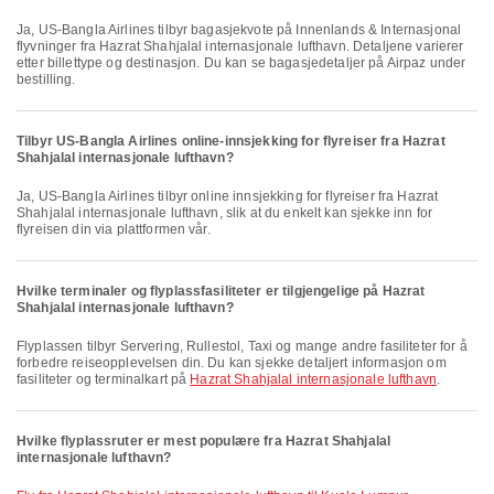
Ja, US-Bangla Airlines tilbyr bagasjekvote på Innenlands & Internasjonal
flyvninger fra Hazrat Shahjalal internasjonale lufthavn. Detaljene varierer
etter billettype og destinasjon. Du kan se bagasjedetaljer på Airpaz under
bestilling.
Tilbyr US-Bangla Airlines online-innsjekking for flyreiser fra Hazrat
Shahjalal internasjonale lufthavn?
Ja, US-Bangla Airlines tilbyr online innsjekking for flyreiser fra Hazrat
Shahjalal internasjonale lufthavn, slik at du enkelt kan sjekke inn for
flyreisen din via plattformen vår.
Hvilke terminaler og flyplassfasiliteter er tilgjengelige på Hazrat
Shahjalal internasjonale lufthavn?
Flyplassen tilbyr Servering, Rullestol, Taxi og mange andre fasiliteter for å
forbedre reiseopplevelsen din. Du kan sjekke detaljert informasjon om
fasiliteter og terminalkart på
Hazrat Shahjalal internasjonale lufthavn
.
Hvilke flyplassruter er mest populære fra Hazrat Shahjalal
internasjonale lufthavn?