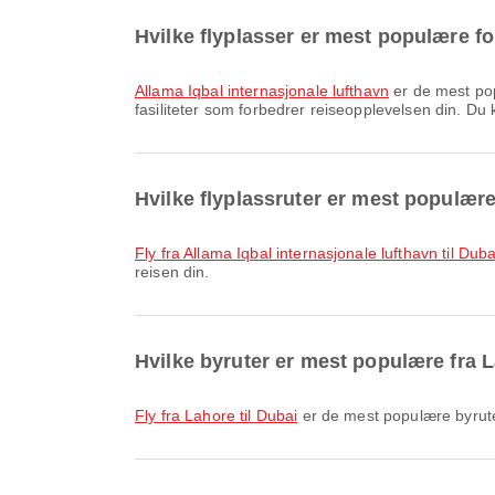
Hvilke flyplasser er mest populære fo
Allama Iqbal internasjonale lufthavn
er de mest pop
fasiliteter som forbedrer reiseopplevelsen din. Du k
Hvilke flyplassruter er mest populær
fly fra Allama Iqbal internasjonale lufthavn til Dub
reisen din.
Hvilke byruter er mest populære fra 
fly fra Lahore til Dubai
er de mest populære byruten