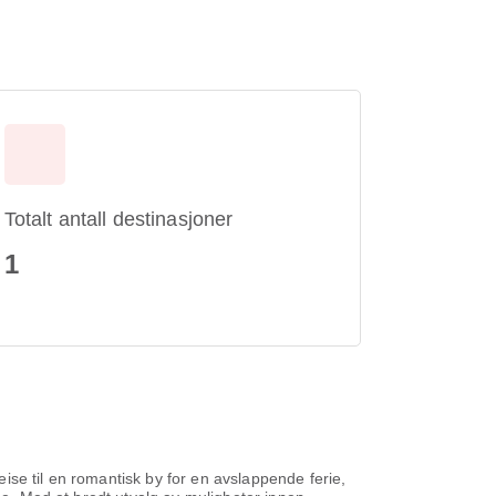
Totalt antall destinasjoner
1
reise til en romantisk by for en avslappende ferie,