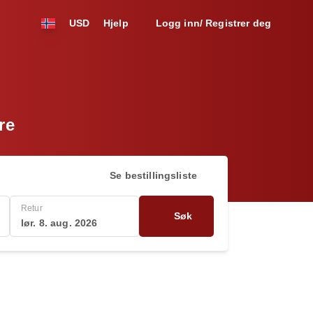
USD
Hjelp
Logg inn/ Registrer deg
re
Se bestillingsliste
Retur
Søk
lør. 8. aug. 2026