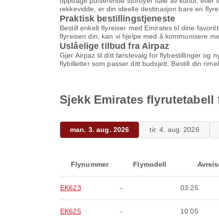
oppdage pulserende storbyer fulle av kultur, eller
rekkevidde, er din ideelle destinasjon bare en fly
Praktisk bestillingstjeneste
Bestill enkelt flyreiser med Emirates til dine favori
flyreisen din, kan vi hjelpe med å kommunisere med 
Uslåelige tilbud fra Airpaz
Gjør Airpaz til ditt førstevalg for flybestillinger o
flybilletter som passer ditt budsjett. Bestill din rime
Sjekk Emirates flyrutetabell
man. 3. aug. 2026
tir. 4. aug. 2026
Flynummer
Flymodell
Avreis
EK623
-
03:25
EK625
-
10:05