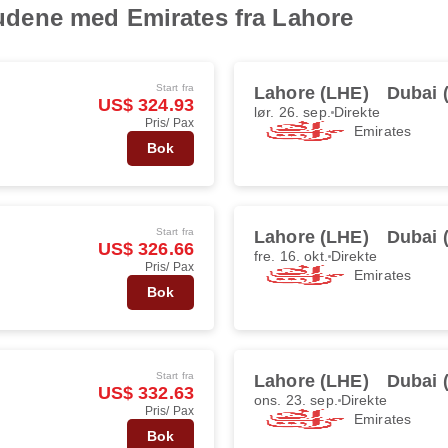
lbudene med Emirates fra Lahore
Start fra
Lahore (LHE)
Dubai 
US$ 324.93
lør. 26. sep.
Direkte
Pris/ Pax
Emirates
Bok
Start fra
Lahore (LHE)
Dubai 
US$ 326.66
fre. 16. okt.
Direkte
Pris/ Pax
Emirates
Bok
Start fra
Lahore (LHE)
Dubai 
US$ 332.63
ons. 23. sep.
Direkte
Pris/ Pax
Emirates
Bok