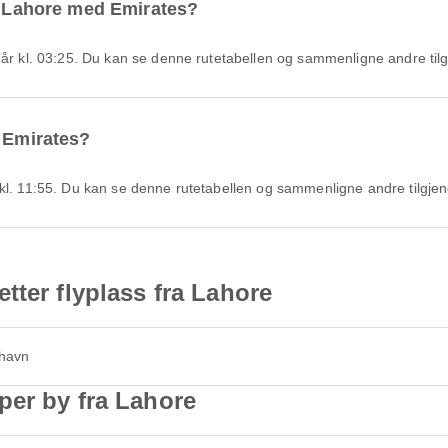
ra Lahore med Emirates?
går kl. 03:25. Du kan se denne rutetabellen og sammenligne andre tilgj
d Emirates?
kl. 11:55. Du kan se denne rutetabellen og sammenligne andre tilgjenge
tter flyplass fra Lahore
thavn
per by fra Lahore