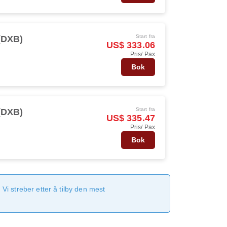
Start fra
(DXB)
US$ 333.06
Pris/ Pax
Bok
Start fra
(DXB)
US$ 335.47
Pris/ Pax
Bok
Vi streber etter å tilby den mest