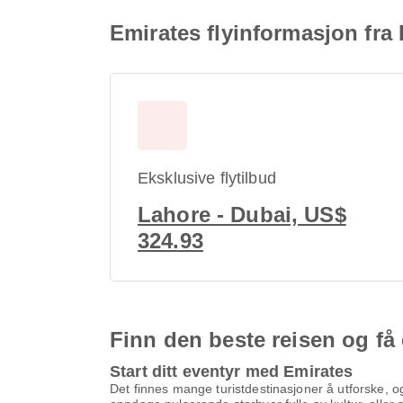
Emirates flyinformasjon fra
Eksklusive flytilbud
Lahore - Dubai, US$
324.93
Finn den beste reisen og få
Start ditt eventyr med Emirates
Det finnes mange turistdestinasjoner å utforske, og 