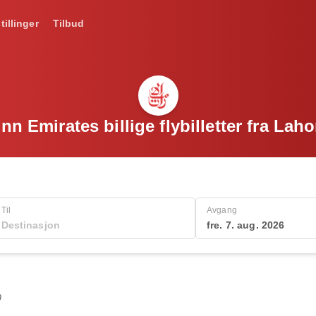
tillinger
Tilbud
inn Emirates billige flybilletter fra Laho
Til
Avgang
fre. 7. aug. 2026
0