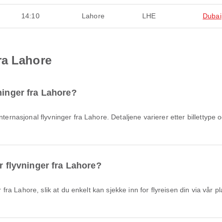
14:10
Lahore
LHE
Dubai
ra Lahore
ninger fra Lahore?
r flyvninger fra Lahore?