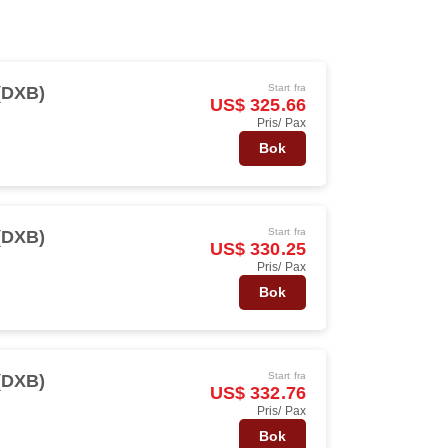
Start fra
(DXB)
US$ 325.66
Pris/ Pax
Bok
Start fra
(DXB)
US$ 330.25
Pris/ Pax
Bok
Start fra
(DXB)
US$ 332.76
Pris/ Pax
Bok