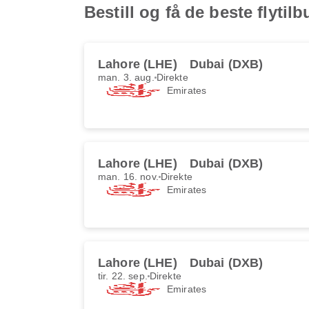
Bestill og få de beste flyti
Lahore (LHE)
Dubai (DXB)
man. 3. aug.
Direkte
Emirates
Lahore (LHE)
Dubai (DXB)
man. 16. nov.
Direkte
Emirates
Lahore (LHE)
Dubai (DXB)
tir. 22. sep.
Direkte
Emirates