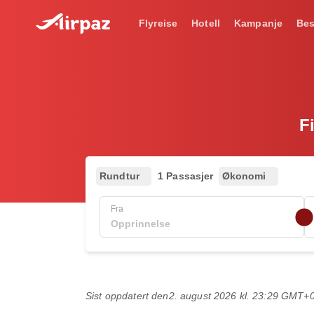
Flyreise
Hotell
Kampanje
Bes
F
Rundtur
1 Passasjer
Økonomi
Fra
Sist oppdatert den
2. august 2026 kl. 23:29 GMT+