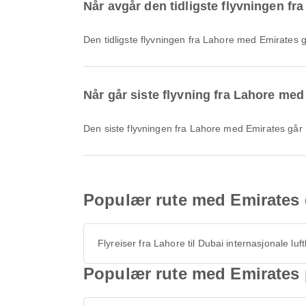
Når avgår den tidligste flyvningen f
Den tidligste flyvningen fra Lahore med Emirates 
Når går siste flyvning fra Lahore me
Den siste flyvningen fra Lahore med Emirates går 
Populær rute med Emirates e
Flyreiser fra Lahore til Dubai internasjonale luf
Populær rute med Emirates 