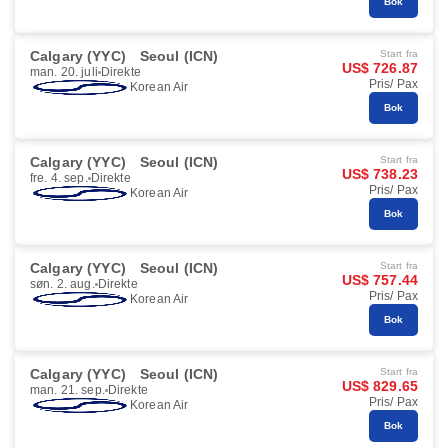
Bok
Calgary (YYC)
Seoul (ICN)
Start fra
US$ 726.87
man. 20. juli
Direkte
Pris/ Pax
Korean Air
Bok
Calgary (YYC)
Seoul (ICN)
Start fra
US$ 738.23
fre. 4. sep.
Direkte
Pris/ Pax
Korean Air
Bok
Calgary (YYC)
Seoul (ICN)
Start fra
US$ 757.44
søn. 2. aug.
Direkte
Pris/ Pax
Korean Air
Bok
Calgary (YYC)
Seoul (ICN)
Start fra
US$ 829.65
man. 21. sep.
Direkte
Pris/ Pax
Korean Air
Bok