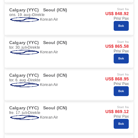
Calgary (YYC)
Seoul (ICN)
Start fra
US$ 848.92
ons. 19. aug.
Direkte
Pris/ Pax
Korean Air
Bok
Calgary (YYC)
Seoul (ICN)
Start fra
US$ 865.58
tor. 30. juli
Direkte
Pris/ Pax
Korean Air
Bok
Calgary (YYC)
Seoul (ICN)
Start fra
US$ 868.95
tor. 6. aug.
Direkte
Pris/ Pax
Korean Air
Bok
Calgary (YYC)
Seoul (ICN)
Start fra
US$ 869.12
fre. 17. juli
Direkte
Pris/ Pax
Korean Air
Bok