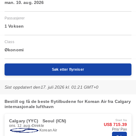
man. 10. aug. 2026
Passasjerer
1 Voksen
Class
Økonomi
Søk etter flyreiser
Sist oppdatert den
17. juli 2026 kl. 01:21 GMT+0
Bestill og få de beste flytilbudene for Korean Air fra Calgary
internasjonale lufthavn
Calgary (YYC)
Seoul (ICN)
Start fra
US$ 715.39
ons. 12. aug.
Direkte
Pris/ Pax
Korean Air