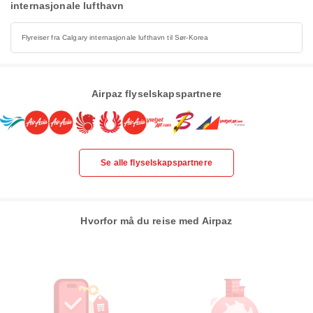
internasjonale lufthavn
Flyreiser fra Calgary internasjonale lufthavn til Sør-Korea
Airpaz flyselskapspartnere
Se alle flyselskapspartnere
Hvorfor må du reise med Airpaz