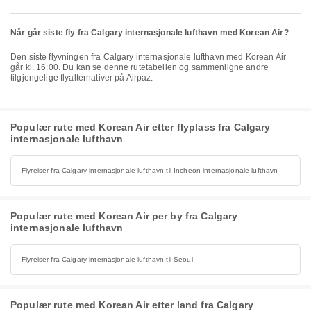
Når går siste fly fra Calgary internasjonale lufthavn med Korean Air?
Den siste flyvningen fra Calgary internasjonale lufthavn med Korean Air
går kl. 16:00. Du kan se denne rutetabellen og sammenligne andre
tilgjengelige flyalternativer på Airpaz.
Populær rute med Korean Air etter flyplass fra Calgary
internasjonale lufthavn
Flyreiser fra Calgary internasjonale lufthavn til Incheon internasjonale lufthavn
Populær rute med Korean Air per by fra Calgary
internasjonale lufthavn
Flyreiser fra Calgary internasjonale lufthavn til Seoul
Populær rute med Korean Air etter land fra Calgary