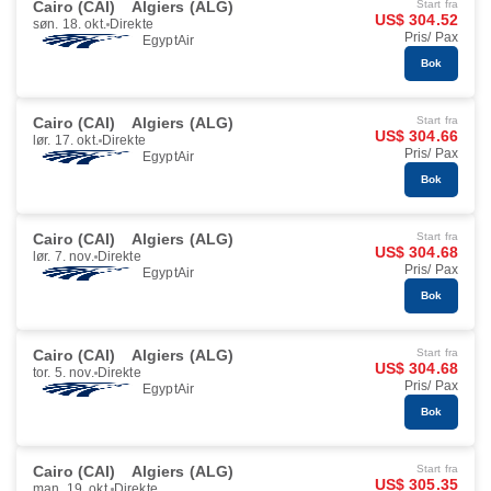
Cairo (CAI)
Algiers (ALG)
Start fra
US$ 304.52
søn. 18. okt.
Direkte
Pris/ Pax
EgyptAir
Bok
Cairo (CAI)
Algiers (ALG)
Start fra
US$ 304.66
lør. 17. okt.
Direkte
Pris/ Pax
EgyptAir
Bok
Cairo (CAI)
Algiers (ALG)
Start fra
US$ 304.68
lør. 7. nov.
Direkte
Pris/ Pax
EgyptAir
Bok
Cairo (CAI)
Algiers (ALG)
Start fra
US$ 304.68
tor. 5. nov.
Direkte
Pris/ Pax
EgyptAir
Bok
Cairo (CAI)
Algiers (ALG)
Start fra
US$ 305.35
man. 19. okt.
Direkte