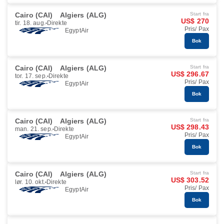
Cairo (CAI)
Algiers (ALG)
Start fra
US$ 270
tir. 18. aug.
Direkte
Pris/ Pax
EgyptAir
Bok
Cairo (CAI)
Algiers (ALG)
Start fra
US$ 296.67
tor. 17. sep.
Direkte
Pris/ Pax
EgyptAir
Bok
Cairo (CAI)
Algiers (ALG)
Start fra
US$ 298.43
man. 21. sep.
Direkte
Pris/ Pax
EgyptAir
Bok
Cairo (CAI)
Algiers (ALG)
Start fra
US$ 303.52
lør. 10. okt.
Direkte
Pris/ Pax
EgyptAir
Bok