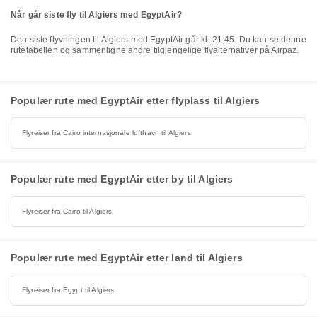
Når går siste fly til Algiers med EgyptAir?
Den siste flyvningen til Algiers med EgyptAir går kl. 21:45. Du kan se denne
rutetabellen og sammenligne andre tilgjengelige flyalternativer på Airpaz.
Populær rute med EgyptAir etter flyplass til Algiers
Flyreiser fra Cairo internasjonale lufthavn til Algiers
Populær rute med EgyptAir etter by til Algiers
Flyreiser fra Cairo til Algiers
Populær rute med EgyptAir etter land til Algiers
Flyreiser fra Egypt til Algiers