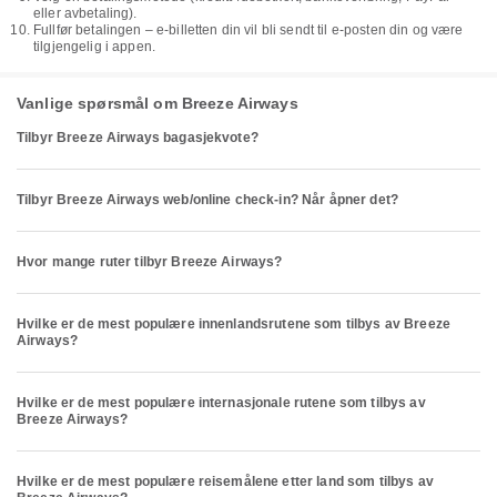
eller avbetaling).
Fullfør betalingen – e-billetten din vil bli sendt til e-posten din og være
tilgjengelig i appen.
Vanlige spørsmål om Breeze Airways
Tilbyr Breeze Airways bagasjekvote?
Tilbyr Breeze Airways web/online check-in? Når åpner det?
Hvor mange ruter tilbyr Breeze Airways?
Hvilke er de mest populære innenlandsrutene som tilbys av Breeze
Airways?
Hvilke er de mest populære internasjonale rutene som tilbys av
Breeze Airways?
Hvilke er de mest populære reisemålene etter land som tilbys av