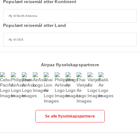
Populært reisemål etter Kontinent
-fly til North America
Populært reisemål etter Land
-fly til USA
Airpaz flyselskapspartnere
Se alle flyselskapspartnere