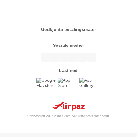
Godkjente betalingsmåter
Sosiale medier
Last ned
Opphavsrett 2026 Airpaz.com. Alle rettigheter forbeholdt.