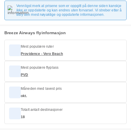
Vennligst merk at prisene som er oppgitt på denne siden kanskje
ikke er oppdaterte og kan endres uten forvarsel. Vi streber etter å
tilby den mest nøyaktige og oppdaterte informasjonen.
Breeze Airways flyinformasjon
Mest populære ruter
Providence - Vero Beach
Mest populære flyplass
PVD
Måneden med lavest pris
okt.
Totalt antall destinasjoner
18