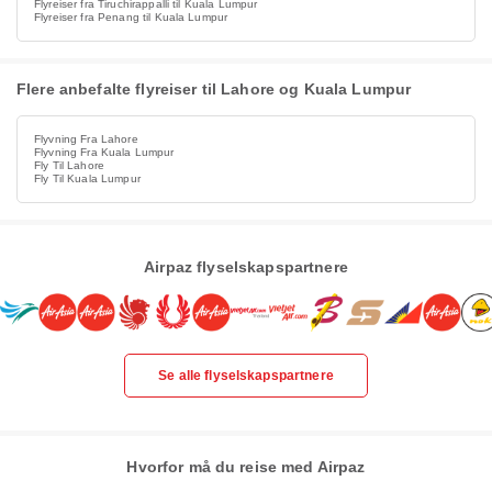
Flyreiser fra Tiruchirappalli til Kuala Lumpur
Flyreiser fra Penang til Kuala Lumpur
Flere anbefalte flyreiser til Lahore og Kuala Lumpur
Flyvning Fra Lahore
Flyvning Fra Kuala Lumpur
Fly Til Lahore
Fly Til Kuala Lumpur
Airpaz flyselskapspartnere
Se alle flyselskapspartnere
Hvorfor må du reise med Airpaz