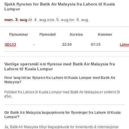
Sjekk flyruten for Batik Air Malaysia fra Lahore til Kuala
Lumpur
man. 3. aug.
tir. 4. aug.
ons. 5. aug.
tor. 6. aug.
Flynummer
Flymodell
Avreise
Kommer
OD132
-
22:30
07:15
Laho
Vanlige spørsmål om flyreise med Batik Air Malaysia fra
Lahore til Kuala Lumpur
Hvor lang tid tar flyturen fra Lahore til Kuala Lumpur med Batik Air
Malaysia?
Flytiden fra Lahore til Kuala Lumpur med Batik Air Malaysia er omtrent 5t
45m.
Gir Batik Air Malaysia bagasjekvote for flyvninger fra Lahore til Kuala
Lumpur?
Ja, Batik Air Malaysia tilbyr bagasjekvote for Innenlands & Internasjonal