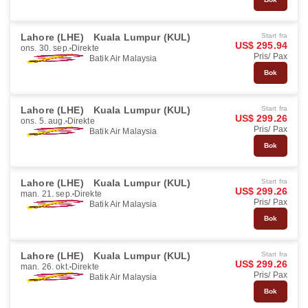
Lahore (LHE)
Kuala Lumpur (KUL)
Start fra
US$ 295.94
ons. 30. sep.
Direkte
Pris/ Pax
Batik Air Malaysia
Bok
Lahore (LHE)
Kuala Lumpur (KUL)
Start fra
US$ 299.26
ons. 5. aug.
Direkte
Pris/ Pax
Batik Air Malaysia
Bok
Lahore (LHE)
Kuala Lumpur (KUL)
Start fra
US$ 299.26
man. 21. sep.
Direkte
Pris/ Pax
Batik Air Malaysia
Bok
Lahore (LHE)
Kuala Lumpur (KUL)
Start fra
US$ 299.26
man. 26. okt.
Direkte
Pris/ Pax
Batik Air Malaysia
Bok