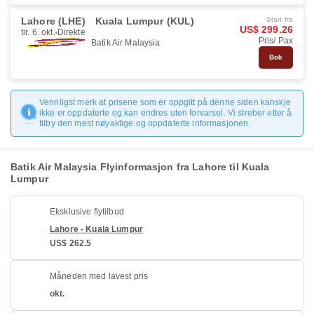
Lahore (LHE)
Kuala Lumpur (KUL)
Start fra
US$ 299.26
tir. 6. okt.
Direkte
Pris/ Pax
Batik Air Malaysia
Bok
Vennligst merk at prisene som er oppgitt på denne siden kanskje
ikke er oppdaterte og kan endres uten forvarsel. Vi streber etter å
tilby den mest nøyaktige og oppdaterte informasjonen.
Batik Air Malaysia Flyinformasjon fra Lahore til Kuala
Lumpur
Eksklusive flytilbud
Lahore - Kuala Lumpur
US$ 262.5
Måneden med lavest pris
okt.