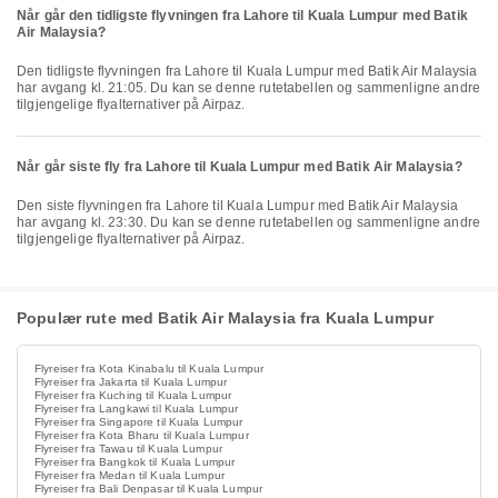
Når går den tidligste flyvningen fra Lahore til Kuala Lumpur med Batik
Air Malaysia?
Den tidligste flyvningen fra Lahore til Kuala Lumpur med Batik Air Malaysia
har avgang kl. 21:05. Du kan se denne rutetabellen og sammenligne andre
tilgjengelige flyalternativer på Airpaz.
Når går siste fly fra Lahore til Kuala Lumpur med Batik Air Malaysia?
Den siste flyvningen fra Lahore til Kuala Lumpur med Batik Air Malaysia
har avgang kl. 23:30. Du kan se denne rutetabellen og sammenligne andre
tilgjengelige flyalternativer på Airpaz.
Populær rute med Batik Air Malaysia fra Kuala Lumpur
Flyreiser fra Kota Kinabalu til Kuala Lumpur
Flyreiser fra Jakarta til Kuala Lumpur
Flyreiser fra Kuching til Kuala Lumpur
Flyreiser fra Langkawi til Kuala Lumpur
Flyreiser fra Singapore til Kuala Lumpur
Flyreiser fra Kota Bharu til Kuala Lumpur
Flyreiser fra Tawau til Kuala Lumpur
Flyreiser fra Bangkok til Kuala Lumpur
Flyreiser fra Medan til Kuala Lumpur
Flyreiser fra Bali Denpasar til Kuala Lumpur