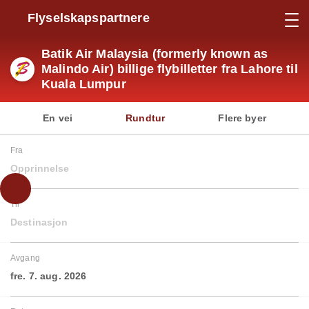
Flyselskapspartnere
Batik Air Malaysia (formerly known as
Malindo Air) billige flybilletter fra Lahore til
Kuala Lumpur
En vei
Rundtur
Flere byer
Fra
Opprinnelse
Til
Destinasjon
Avgang
fre. 7. aug. 2026