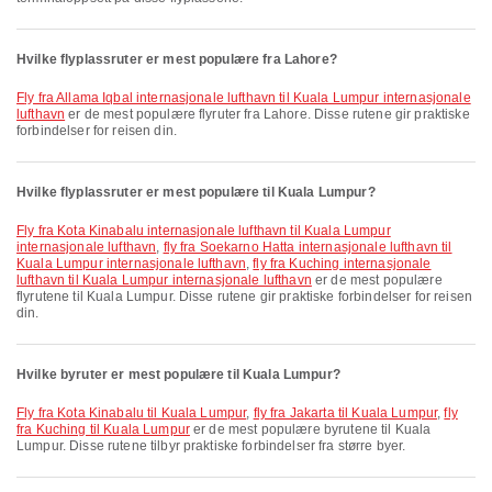
Hvilke flyplassruter er mest populære fra Lahore?
fly fra Allama Iqbal internasjonale lufthavn til Kuala Lumpur internasjonale
lufthavn
er de mest populære flyruter fra Lahore. Disse rutene gir praktiske
forbindelser for reisen din.
Hvilke flyplassruter er mest populære til Kuala Lumpur?
fly fra Kota Kinabalu internasjonale lufthavn til Kuala Lumpur
internasjonale lufthavn
,
fly fra Soekarno Hatta internasjonale lufthavn til
Kuala Lumpur internasjonale lufthavn
,
fly fra Kuching internasjonale
lufthavn til Kuala Lumpur internasjonale lufthavn
er de mest populære
flyrutene til Kuala Lumpur. Disse rutene gir praktiske forbindelser for reisen
din.
Hvilke byruter er mest populære til Kuala Lumpur?
fly fra Kota Kinabalu til Kuala Lumpur
,
fly fra Jakarta til Kuala Lumpur
,
fly
fra Kuching til Kuala Lumpur
er de mest populære byrutene til Kuala
Lumpur. Disse rutene tilbyr praktiske forbindelser fra større byer.