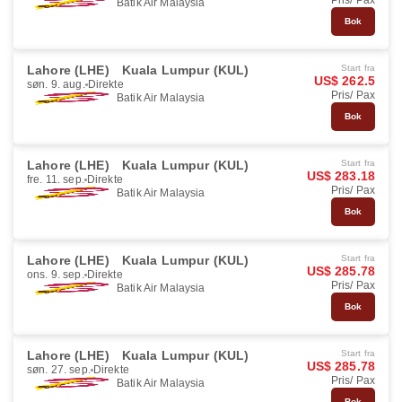
Pris/ Pax
Batik Air Malaysia
Bok
Lahore (LHE)
Kuala Lumpur (KUL)
Start fra
US$ 262.5
søn. 9. aug.
Direkte
Pris/ Pax
Batik Air Malaysia
Bok
Lahore (LHE)
Kuala Lumpur (KUL)
Start fra
US$ 283.18
fre. 11. sep.
Direkte
Pris/ Pax
Batik Air Malaysia
Bok
Lahore (LHE)
Kuala Lumpur (KUL)
Start fra
US$ 285.78
ons. 9. sep.
Direkte
Pris/ Pax
Batik Air Malaysia
Bok
Lahore (LHE)
Kuala Lumpur (KUL)
Start fra
US$ 285.78
søn. 27. sep.
Direkte
Pris/ Pax
Batik Air Malaysia
Bok